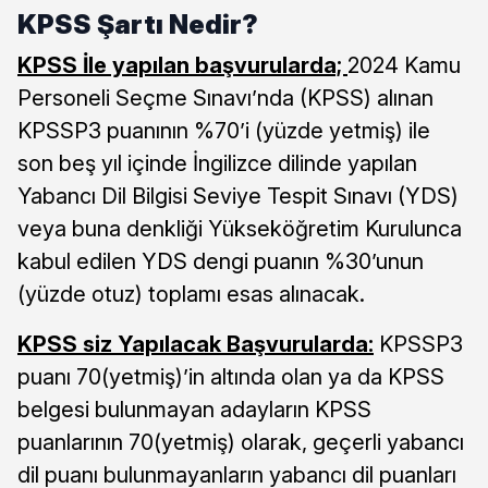
KPSS Şartı Nedir?
KPSS İle yapılan başvurularda;
2024 Kamu
Personeli Seçme Sınavı’nda (KPSS) alınan
KPSSP3 puanının %70’i (yüzde yetmiş) ile
son beş yıl içinde İngilizce dilinde yapılan
Yabancı Dil Bilgisi Seviye Tespit Sınavı (YDS)
veya buna denkliği Yükseköğretim Kurulunca
kabul edilen YDS dengi puanın %30’unun
(yüzde otuz) toplamı esas alınacak.
KPSS siz Yapılacak Başvurularda:
KPSSP3
puanı 70(yetmiş)’in altında olan ya da KPSS
belgesi bulunmayan adayların KPSS
puanlarının 70(yetmiş) olarak, geçerli yabancı
dil puanı bulunmayanların yabancı dil puanları