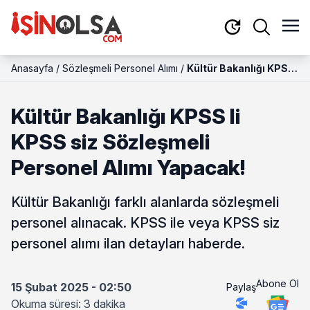
Anasayfa
/
Sözleşmeli Personel Alımı
/
Kültür Bakanlığı KPSS
li KPSS siz Sözleşmeli
Personel Alımı
Kültür Bakanlığı KPSS li
Yapacak!
KPSS siz Sözleşmeli
Personel Alımı Yapacak!
Kültür Bakanlığı farklı alanlarda sözleşmeli
personel alınacak. KPSS ile veya KPSS siz
personel alımı ilan detayları haberde.
Abone Ol
15 Şubat 2025 - 02:50
Paylaş
Okuma süresi: 3 dakika