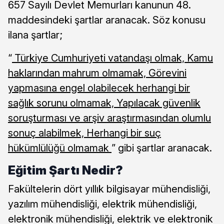
657 Sayılı Devlet Memurları kanunun 48.
maddesindeki şartlar aranacak. Söz konusu
ilana şartlar;
“
Türkiye Cumhuriyeti vatandaşı olmak, Kamu
haklarından mahrum olmamak, Görevini
yapmasına engel olabilecek herhangi bir
sağlık sorunu olmamak, Yapılacak güvenlik
soruşturması ve arşiv araştırmasından olumlu
sonuç alabilmek, Herhangi bir suç
hükümlülüğü olmamak
” gibi şartlar aranacak.
Eğitim Şartı Nedir?
Fakültelerin dört yıllık bilgisayar mühendisliği,
yazılım mühendisliği, elektrik mühendisliği,
elektronik mühendisliği, elektrik ve elektronik