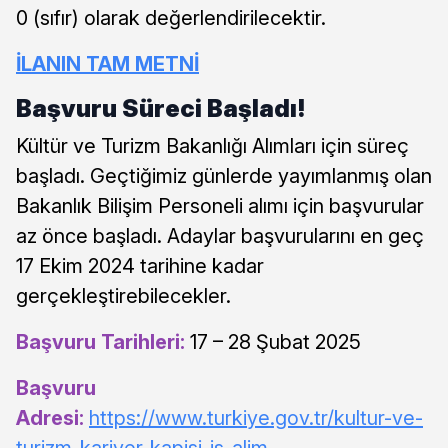
0 (sıfır) olarak değerlendirilecektir.
İLANIN TAM METNİ
Başvuru Süreci Başladı!
Kültür ve Turizm Bakanlığı Alımları için süreç
başladı. Geçtiğimiz günlerde yayımlanmış olan
Bakanlık Bilişim Personeli alımı için başvurular
az önce başladı. Adaylar başvurularını en geç
17 Ekim 2024 tarihine kadar
gerçekleştirebilecekler.
Başvuru Tarihleri:
17 – 28 Şubat 2025
Başvuru
Adresi:
https://www.turkiye.gov.tr/kultur-ve-
turizm-kariyer-kapisi-is-alim