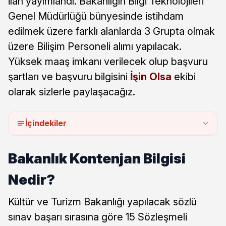
ilan yayımlandı. Bakanlığın Bilgi Teknolojileri
Genel Müdürlüğü bünyesinde istihdam
edilmek üzere farklı alanlarda 3 Grupta olmak
üzere Bilişim Personeli alımı yapılacak.
Yüksek maaş imkanı verilecek olup başvuru
şartları ve başvuru bilgisini
İşin Olsa
ekibi
olarak sizlerle paylaşacağız.
İçindekiler
Bakanlık Kontenjan Bilgisi
Nedir?
Kültür ve Turizm Bakanlığı yapılacak sözlü
sınav başarı sırasına göre 15 Sözleşmeli