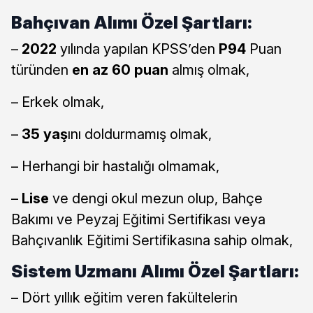
Bahçıvan Alımı Özel Şartları:
–
2022
yılında yapılan KPSS’den
P94
Puan
türünden
en az 60 puan
almış olmak,
– Erkek olmak,
–
35 yaş
ını doldurmamış olmak,
– Herhangi bir hastalığı olmamak,
–
Lise
ve dengi okul mezun olup, Bahçe
Bakımı ve Peyzaj Eğitimi Sertifikası veya
Bahçıvanlık Eğitimi Sertifikasına sahip olmak,
Sistem Uzmanı Alımı Özel Şartları:
– Dört yıllık eğitim veren fakültelerin