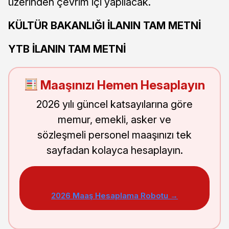
üzerinden çevrim içi yapılacak.
KÜLTÜR BAKANLIĞI İLANIN TAM METNİ
YTB İLANIN TAM METNİ
Maaşınızı Hemen Hesaplayın
2026 yılı güncel katsayılarına göre
memur, emekli, asker ve
sözleşmeli personel maaşınızı tek
sayfadan kolayca hesaplayın.
2026 Maaş Hesaplama Robotu →