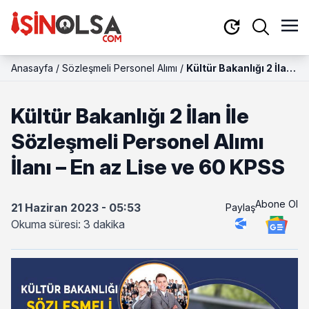
Anasayfa
/
Sözleşmeli Personel Alımı
/
Kültür Bakanlığı 2 İlan
İle Sözleşmeli
Personel Alımı İlanı –
Kültür Bakanlığı 2 İlan İle
En az Lise ve 60 KPSS
Sözleşmeli Personel Alımı
İlanı – En az Lise ve 60 KPSS
Abone Ol
21 Haziran 2023 - 05:53
Paylaş
Okuma süresi: 3 dakika