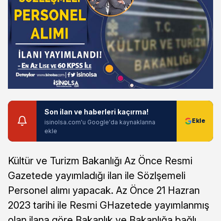
Son ilan ve haberleri kaçırma!
isinolsa.com'u Google'da kaynaklarına
ekle
Kültür ve Turizm Bakanlığı Az Önce Resmi
Gazetede yayımladığı ilan ile Sözlşemeli
Personel alımı yapacak. Az Önce 21 Hazran
2023 tarihi ile Resmi GHazetede yayımlanmış
olan ilana göre Bakanlık ve Bakanlığa bağlı