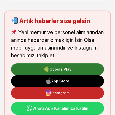
Artık haberler size gelsin
Yeni memur ve personel alımlarından
anında haberdar olmak için İşin Olsa
mobil uygulamasını indir ve Instagram
hesabımızı takip et.
Google Play
App Store
Instagram
WhatsApp Kanalımıza Katılın