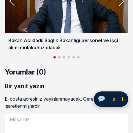
Bakan Açıkladı: Sağlık Bakanlığı personel ve işçi
alımı mülakatsız olacak
Yorumlar (0)
Bir yanıt yazın
E-posta adresiniz yayınlanmayacak.
Gerekli alanlar
*
ile
Soru Sor
işaretlenmişlerdir