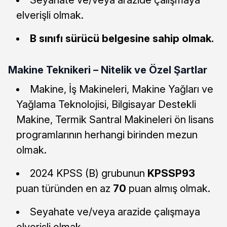
Seyahate ve/veya arazide çalışmaya
elverişli olmak.
B sınıfı sürücü belgesine sahip olmak.
Makine Teknikeri – Nitelik ve Özel Şartlar
Makine, İş Makineleri, Makine Yağları ve
Yağlama Teknolojisi, Bilgisayar Destekli
Makine, Termik Santral Makineleri ön lisans
programlarının herhangi birinden mezun
olmak.
2024 KPSS (B) grubunun
KPSSP93
puan türünden en az
70
puan almış olmak.
Seyahate ve/veya arazide çalışmaya