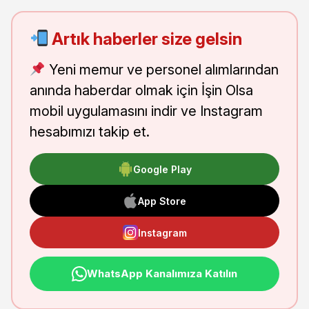
Artık haberler size gelsin
Yeni memur ve personel alımlarından
anında haberdar olmak için İşin Olsa
mobil uygulamasını indir ve Instagram
hesabımızı takip et.
Google Play
App Store
Instagram
WhatsApp Kanalımıza Katılın