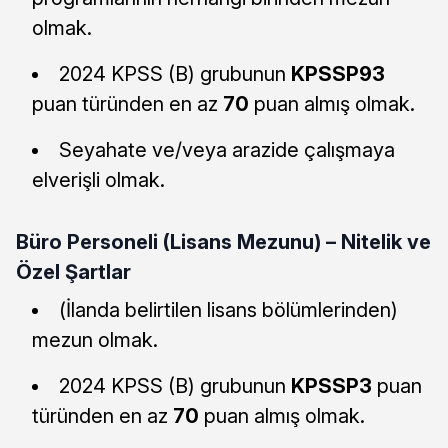
olmak.
2024 KPSS (B) grubunun
KPSSP93
puan türünden en az
70
puan almış olmak.
Seyahate ve/veya arazide çalışmaya
elverişli olmak.
Büro Personeli (Lisans Mezunu) – Nitelik ve
Özel Şartlar
(İlanda belirtilen lisans bölümlerinden)
mezun olmak.
2024 KPSS (B) grubunun
KPSSP3
puan
türünden en az
70
puan almış olmak.