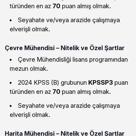
türünden en az
70
puan almış olmak.
Seyahate ve/veya arazide çalışmaya
elverişli olmak.
Çevre Mühendisi – Nitelik ve Özel Şartlar
Çevre Mühendisliği lisans programından
mezun olmak.
2024 KPSS (B) grubunun
KPSSP3
puan
türünden en az
70
puan almış olmak.
Seyahate ve/veya arazide çalışmaya
elverişli olmak.
Harita Mühendisi – Nitelik ve Özel Şartlar