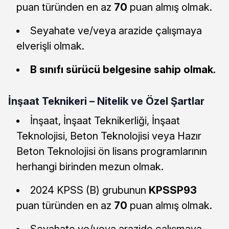
puan türünden en az
70
puan almış olmak.
Seyahate ve/veya arazide çalışmaya
elverişli olmak.
B sınıfı sürücü belgesine sahip olmak.
İnşaat Teknikeri – Nitelik ve Özel Şartlar
İnşaat, İnşaat Teknikerliği, İnşaat
Teknolojisi, Beton Teknolojisi veya Hazır
Beton Teknolojisi ön lisans programlarının
herhangi birinden mezun olmak.
2024 KPSS (B) grubunun
KPSSP93
puan türünden en az
70
puan almış olmak.