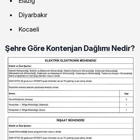
Elazığ
Diyarbakır
Kocaeli
Şehre Göre Kontenjan Dağlımı Nedir?