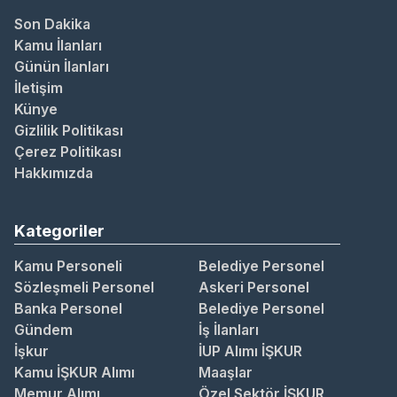
Son Dakika
Kamu İlanları
Günün İlanları
İletişim
Künye
Gizlilik Politikası
Çerez Politikası
Hakkımızda
Kategoriler
Kamu Personeli
Belediye Personel
Sözleşmeli Personel
Askeri Personel
Banka Personel
Belediye Personel
Gündem
İş İlanları
İşkur
İUP Alımı İŞKUR
Kamu İŞKUR Alımı
Maaşlar
Memur Alımı
Özel Sektör İŞKUR