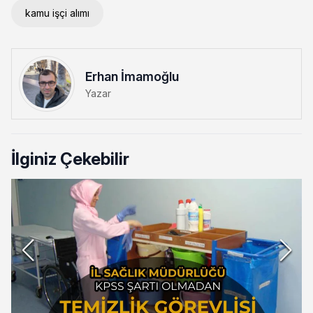
kamu işçi alımı
Erhan İmamoğlu
Yazar
İlginiz Çekebilir