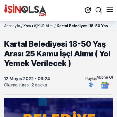
Anasayfa
/
Kamu İŞKUR Alımı
/
Kartal Belediyesi 18-50 Yaş
Arası 25 Kamu İşçi Alımı ( Yol
Yemek Verilecek )
Kartal Belediyesi 18-50 Yaş
Arası 25 Kamu İşçi Alımı ( Yol
Yemek Verilecek )
Abone Ol
12 Mayıs 2022 - 09:24
Paylaş
Okuma süresi: 2 dakika