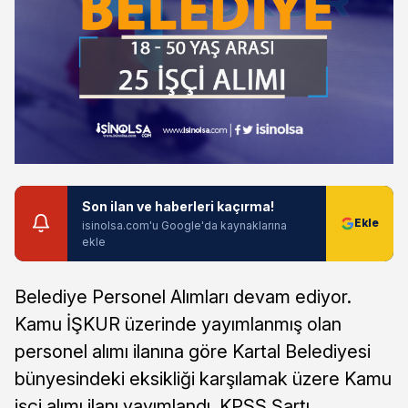
Son ilan ve haberleri kaçırma!
isinolsa.com'u Google'da kaynaklarına
ekle
Belediye Personel Alımları devam ediyor.
Kamu İŞKUR üzerinde yayımlanmış olan
personel alımı ilanına göre Kartal Belediyesi
bünyesindeki eksikliği karşılamak üzere Kamu
işçi alımı ilanı yayımlandı. KPSS Şartı