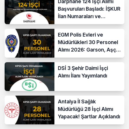
Darphane 124 İşçi Alımı
Başvuruları Başladı: İŞKUR
İlan Numaraları ve
Başvuru Ekranı
EGM Polis Evleri ve
Müdürlükleri 30 Personel
Alımı 2026: Garson, Aşçı,
Temizlik ve Teknik
Kadrolar
DSİ 3 Şehir Daimi İşçi
Alımı İlanı Yayımlandı
Antalya İl Sağlık
Müdürlüğü 28 İşçi Alımı
Yapacak! Şartlar Açıklandı