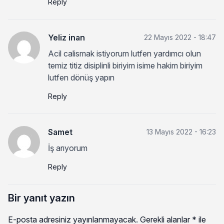
Reply
Yeliz inan
22 Mayıs 2022 - 18:47
Acil calismak istiyorum lutfen yardımcı olun
temiz titiz disiplinli biriyim isime hakim biriyim
lutfen dönüş yapın
Reply
Samet
13 Mayıs 2022 - 16:23
İş arıyorum
Reply
Bir yanıt yazın
E-posta adresiniz yayınlanmayacak.
Gerekli alanlar
*
ile