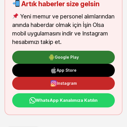
Artık haberler size gelsin
Yeni memur ve personel alımlarından
anında haberdar olmak için İşin Olsa
mobil uygulamasını indir ve Instagram
hesabımızı takip et.
Google Play
App Store
Instagram
WhatsApp Kanalımıza Katılın