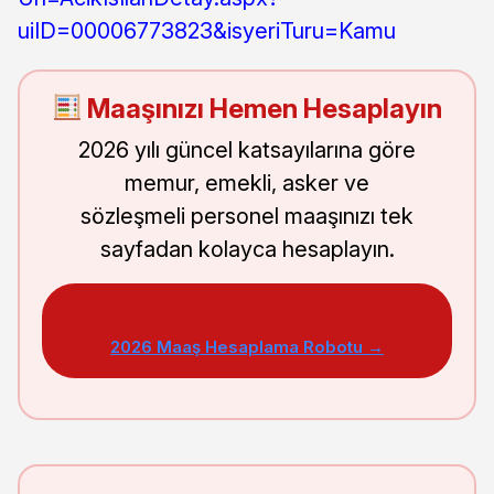
uiID=00006773823&isyeriTuru=Kamu
Maaşınızı Hemen Hesaplayın
2026 yılı güncel katsayılarına göre
memur, emekli, asker ve
sözleşmeli personel maaşınızı tek
sayfadan kolayca hesaplayın.
2026 Maaş Hesaplama Robotu →