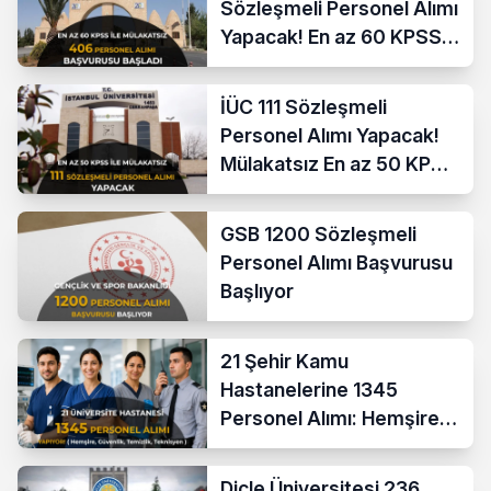
Sözleşmeli Personel Alımı
Yapacak! En az 60 KPSS
ve Lise
İÜC 111 Sözleşmeli
Personel Alımı Yapacak!
Mülakatsız En az 50 KPSS
ve Lise Mezunu
GSB 1200 Sözleşmeli
Personel Alımı Başvurusu
Başlıyor
21 Şehir Kamu
Hastanelerine 1345
Personel Alımı: Hemşire,
Güvenlik, Temizlik,
Teknisyen
Dicle Üniversitesi 236