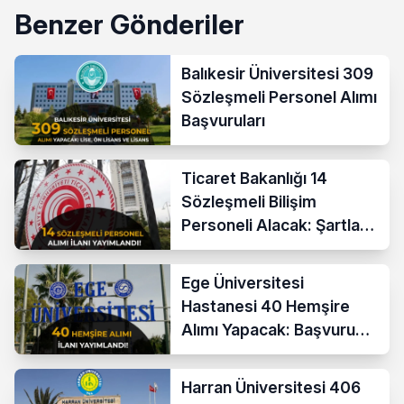
Benzer Gönderiler
Balıkesir Üniversitesi 309
Sözleşmeli Personel Alımı
Başvuruları
Ticaret Bakanlığı 14
Sözleşmeli Bilişim
Personeli Alacak: Şartlar
ve Ücretler
Ege Üniversitesi
Hastanesi 40 Hemşire
Alımı Yapacak: Başvuru
Şartları ve KPSS Puanı
Harran Üniversitesi 406