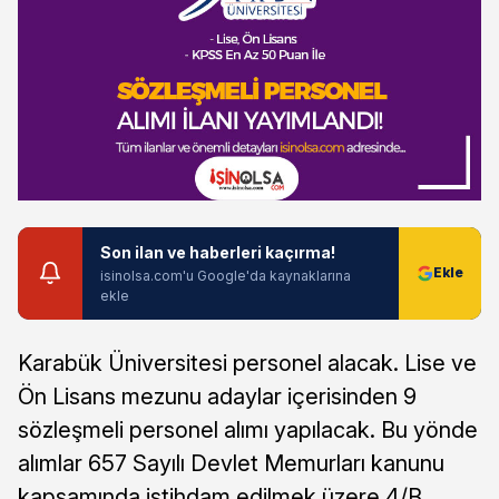
Son ilan ve haberleri kaçırma!
isinolsa.com'u Google'da kaynaklarına
ekle
Karabük Üniversitesi personel alacak. Lise ve
Ön Lisans mezunu adaylar içerisinden 9
sözleşmeli personel alımı yapılacak. Bu yönde
alımlar 657 Sayılı Devlet Memurları kanunu
kapsamında istihdam edilmek üzere 4/B