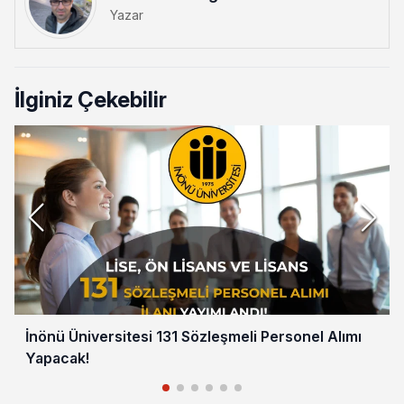
Yazar
İlginiz Çekebilir
İnönü Üniversitesi 131 Sözleşmeli Personel Alımı
Yapacak!