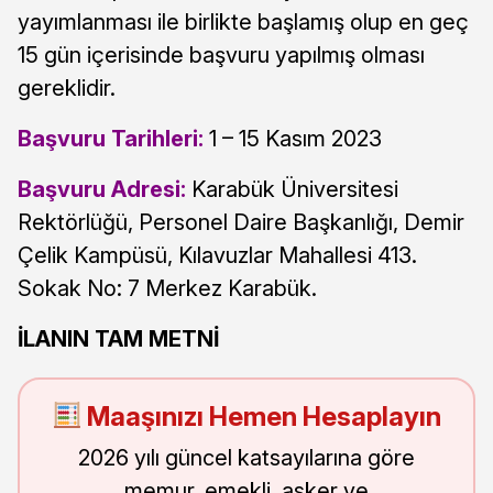
yayımlanması ile birlikte başlamış olup en geç
15 gün içerisinde başvuru yapılmış olması
gereklidir.
Başvuru Tarihleri:
1 – 15 Kasım 2023
Başvuru Adresi:
Karabük Üniversitesi
Rektörlüğü, Personel Daire Başkanlığı, Demir
Çelik Kampüsü, Kılavuzlar Mahallesi 413.
Sokak No: 7 Merkez Karabük.
İLANIN TAM METNİ
Maaşınızı Hemen Hesaplayın
2026 yılı güncel katsayılarına göre
memur, emekli, asker ve