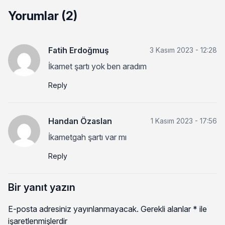
Yorumlar (2)
Fatih Erdoğmuş
3 Kasım 2023 - 12:28
İkamet şartı yok ben aradım
Reply
Handan Özaslan
1 Kasım 2023 - 17:56
İkametgah şartı var mı
Reply
Bir yanıt yazın
E-posta adresiniz yayınlanmayacak.
Gerekli alanlar
*
ile
işaretlenmişlerdir