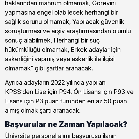
haklarından mahrum olmamak, Görevini
yapmasına engel olabilecek herhangi bir
sağlık sorunu olmamak, Yapılacak güvenlik
soruşturması ve arşiv araştırmasından olumlu
sonuç alabilmek, Herhangi bir suç
hükümlülüğü olmamak, Erkek adaylar için
askerliğini yapmış veya askerlik ile ilgisi
olmamak” gibi şartlar aranacak.
Ayrıca adayların 2022 yılında yapılan
KPSS’den Lise için P94, Ön Lisans için P93 ve
Lisans için P3 puan türünden en az 50 puan
almış olmak şartı aranacak.
Başvurular ne Zaman Yapılacak?
Ünivrsite personel alımı başvurusu ilanın