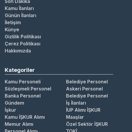
Son Dakika
Kamu İlanları
Günün İlanları
İletişim
Künye
Gizlilik Politikası
Çerez Politikası
Hakkımızda
Kategoriler
Kamu Personeli
Belediye Personel
Sözleşmeli Personel
Askeri Personel
Banka Personel
Belediye Personel
Gündem
İş İlanları
İşkur
İUP Alımı İŞKUR
Kamu İŞKUR Alımı
Maaşlar
Memur Alımı
Özel Sektör İŞKUR
Personel Alımı
TOKİ