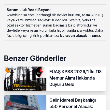
Sorumluluk Reddi Beyanı:
www.isinolsa.com, herhangi bir devlet kurumu, resmi kuruluş
veya kamu hizmeti sağlayıcısı değildir. Sitemiz, yalnızca
özel sektör hizmetleri sunan bağımsız bir platformdur ve
devletle veya resmi kurumlarla hiçbir bağlantısı yoktur. Daha
fazla bilgi için gizlilik politikamıza
buradan ulaşabilirsiniz
.
Benzer Gönderiler
EÜAŞ KPSS 2026/1 İle 118
Memur Alımı Hakkında
Duyuru Geldi!
Gelir İdaresi Başkanlığı
550 Personel Alacak: