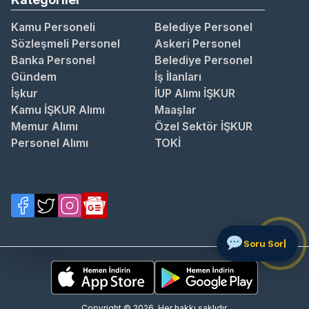
Kamu Personeli
Belediye Personel
Sözleşmeli Personel
Askeri Personel
Banka Personel
Belediye Personel
Gündem
İş İlanları
İşkur
İUP Alımı İŞKUR
Kamu İŞKUR Alımı
Maaşlar
Memur Alımı
Özel Sektör İŞKUR
Personel Alımı
TOKİ
Copyright © 2026. Her hakkı saklıdır.