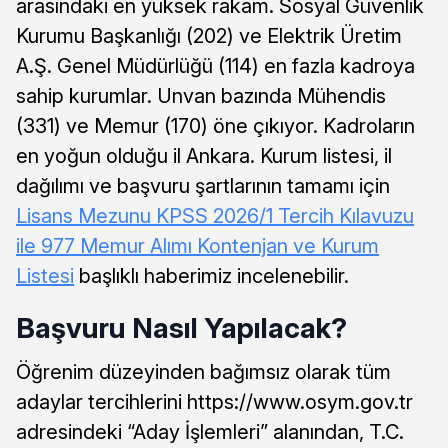
arasındaki en yüksek rakam. Sosyal Güvenlik
Kurumu Başkanlığı (202) ve Elektrik Üretim
A.Ş. Genel Müdürlüğü (114) en fazla kadroya
sahip kurumlar. Unvan bazında Mühendis
(331) ve Memur (170) öne çıkıyor. Kadroların
en yoğun olduğu il Ankara. Kurum listesi, il
dağılımı ve başvuru şartlarının tamamı için
Lisans Mezunu KPSS 2026/1 Tercih Kılavuzu
ile 977 Memur Alımı Kontenjan ve Kurum
Listesi
başlıklı haberimiz incelenebilir.
Başvuru Nasıl Yapılacak?
Öğrenim düzeyinden bağımsız olarak tüm
adaylar tercihlerini https://www.osym.gov.tr
adresindeki “Aday İşlemleri” alanından, T.C.