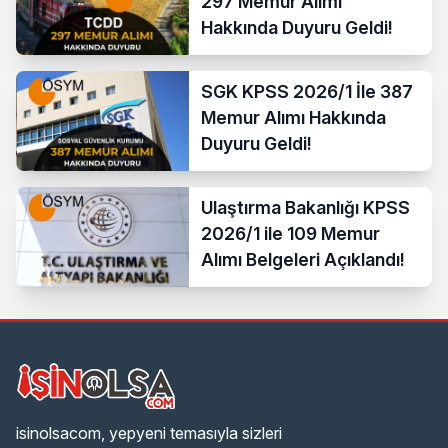
297 Memur Alımı
Hakkında Duyuru Geldi!
SGK KPSS 2026/1 İle 387
Memur Alımı Hakkında
Duyuru Geldi!
Ulaştırma Bakanlığı KPSS
2026/1 ile 109 Memur
Alımı Belgeleri Açıklandı!
isinolsacom, yepyeni temasıyla sizleri