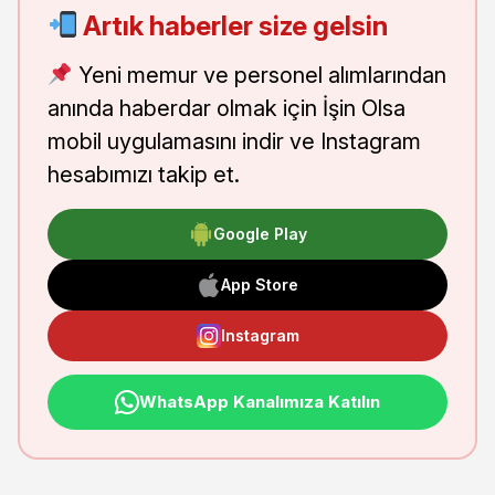
Artık haberler size gelsin
Yeni memur ve personel alımlarından
anında haberdar olmak için İşin Olsa
mobil uygulamasını indir ve Instagram
hesabımızı takip et.
Google Play
App Store
Instagram
WhatsApp Kanalımıza Katılın