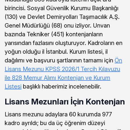
birincisi. Sosyal Güvenlik Kurumu Başkanlığı
(130) ve Devlet Demiryolları Taşımacılık A.Ş.
Genel Müdürlüğü (68) onu izliyor. Unvan
bazında Tekniker (451) kontenjanların
yarısından fazlasını oluşturuyor. Kadroların en
yoğun olduğu il İstanbul. Kurum listesi, il
dağılımı ve başvuru şartlarının tamamı için
Ön
Lisans Mezunu KPSS 2026/1 Tercih Kılavuzu
ile 828 Memur Alımı Kontenjan ve Kurum
Listesi
başlıklı haberimiz incelenebilir.
Lisans Mezunları İçin Kontenjan
Lisans mezunu adaylara 60 kurumda 977
kadro ayrıldı; bu da üç öğrenim düzeyi