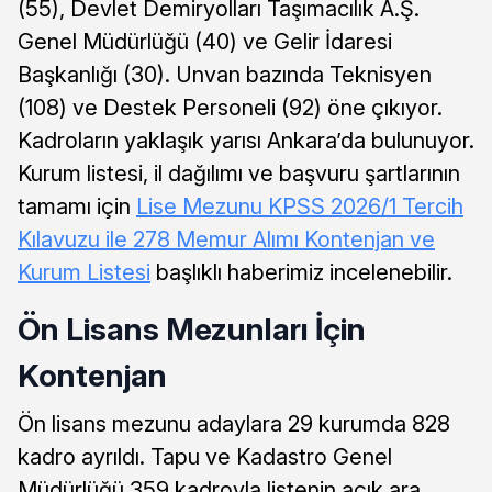
(55), Devlet Demiryolları Taşımacılık A.Ş.
Genel Müdürlüğü (40) ve Gelir İdaresi
Başkanlığı (30). Unvan bazında Teknisyen
(108) ve Destek Personeli (92) öne çıkıyor.
Kadroların yaklaşık yarısı Ankara’da bulunuyor.
Kurum listesi, il dağılımı ve başvuru şartlarının
tamamı için
Lise Mezunu KPSS 2026/1 Tercih
Kılavuzu ile 278 Memur Alımı Kontenjan ve
Kurum Listesi
başlıklı haberimiz incelenebilir.
Ön Lisans Mezunları İçin
Kontenjan
Ön lisans mezunu adaylara 29 kurumda 828
kadro ayrıldı. Tapu ve Kadastro Genel
Müdürlüğü 359 kadroyla listenin açık ara