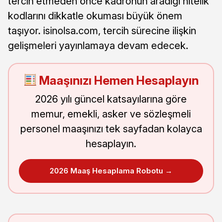
tercih etmeden önce kadronun aradığı nitelik
kodlarını dikkatle okuması büyük önem
taşıyor. isinolsa.com, tercih sürecine ilişkin
gelişmeleri yayınlamaya devam edecek.
Maaşınızı Hemen Hesaplayın
2026 yılı güncel katsayılarına göre
memur, emekli, asker ve sözleşmeli
personel maaşınızı tek sayfadan kolayca
hesaplayın.
2026 Maaş Hesaplama Robotu →