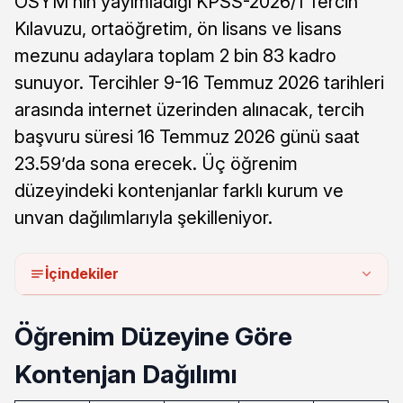
ÖSYM’nin yayımladığı KPSS-2026/1 Tercih
Kılavuzu, ortaöğretim, ön lisans ve lisans
mezunu adaylara toplam 2 bin 83 kadro
sunuyor. Tercihler 9-16 Temmuz 2026 tarihleri
arasında internet üzerinden alınacak, tercih
başvuru süresi 16 Temmuz 2026 günü saat
23.59’da sona erecek. Üç öğrenim
düzeyindeki kontenjanlar farklı kurum ve
unvan dağılımlarıyla şekilleniyor.
İçindekiler
Öğrenim Düzeyine Göre
Kontenjan Dağılımı