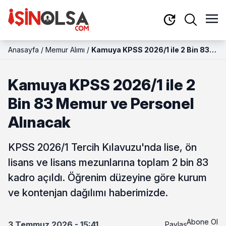
Anasayfa
/
Memur Alımı
/
Kamuya KPSS 2026/1 ile 2 Bin 83
Memur ve Personel Alınacak
Kamuya KPSS 2026/1 ile 2
Bin 83 Memur ve Personel
Alınacak
KPSS 2026/1 Tercih Kılavuzu'nda lise, ön
lisans ve lisans mezunlarına toplam 2 bin 83
kadro açıldı. Öğrenim düzeyine göre kurum
ve kontenjan dağılımı haberimizde.
Abone Ol
3 Temmuz 2026 - 15:41
Paylaş