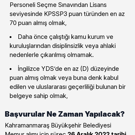
Personeli Seçme Sınavından Lisans
seviyesinde KPSSP3 puan türünden en az
70 puan almış olmak,
Daha önce çalıştığı kamu kurum ve
kuruluşlarından disiplinsizlik veya ahlaki
nedenlerle çıkarılmış olmamak.
İngilizce YDS’de en az (D) düzeyinde
puan almış olmak veya buna denk kabul
edilen ve uluslararası geçerliliği bulunan bir
belgeye sahip olmak,
Başvurular Ne Zaman Yapılacak?
Kahramanmaraş Büyükşehir Belediyesi
Memur alımı için süreç
26 Aralık 2022 tarihi