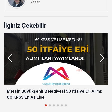
Yazar
İlginiz Çekebilir
Mersin Büyükşehir Belediyesi 50 İtfaiye Eri Alımı:
60 KPSS En Az Lise