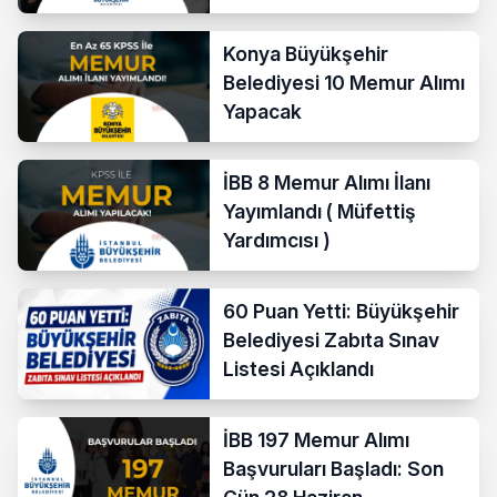
712 Aday Belli Oldu
Konya Büyükşehir
Belediyesi 10 Memur Alımı
Yapacak
İBB 8 Memur Alımı İlanı
Yayımlandı ( Müfettiş
Yardımcısı )
60 Puan Yetti: Büyükşehir
Belediyesi Zabıta Sınav
Listesi Açıklandı
İBB 197 Memur Alımı
Başvuruları Başladı: Son