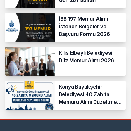
Gün 28 Haziran
İBB 197 Memur Alımı
İstenen Belgeler ve
Başvuru Formu 2026
Kilis Elbeyli Belediyesi
Düz Memur Alımı 2026
Konya Büyükşehir
Belediyesi 40 Zabıta
Memuru Alımı Düzeltme
Duyurusu Geldi!