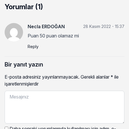
Yorumlar (1)
Necla ERDOĞAN
28 Kasım 2022 - 15:37
Puan 50 puan olamaz mi
Reply
Bir yanıt yazın
E-posta adresiniz yayınlanmayacak.
Gerekli alanlar
*
ile
işaretlenmişlerdir
Daha sonraki yorumlarımda kullanılması için adım, e-