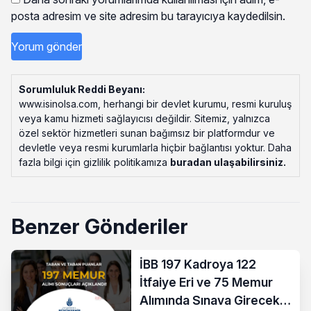
posta adresim ve site adresim bu tarayıcıya kaydedilsin.
Sorumluluk Reddi Beyanı:
www.isinolsa.com, herhangi bir devlet kurumu, resmi kuruluş
veya kamu hizmeti sağlayıcısı değildir. Sitemiz, yalnızca
özel sektör hizmetleri sunan bağımsız bir platformdur ve
devletle veya resmi kurumlarla hiçbir bağlantısı yoktur. Daha
fazla bilgi için gizlilik politikamıza
buradan ulaşabilirsiniz
.
Benzer Gönderiler
İBB 197 Kadroya 122
İtfaiye Eri ve 75 Memur
Alımında Sınava Girecek