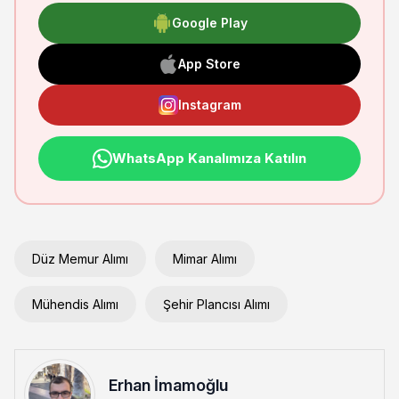
Google Play
App Store
Instagram
WhatsApp Kanalımıza Katılın
Düz Memur Alımı
Mimar Alımı
Mühendis Alımı
Şehir Plancısı Alımı
Erhan İmamoğlu