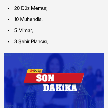
20 Düz Memur,
10 Mühendis,
5 Mimar,
3 Şehir Plancısı,