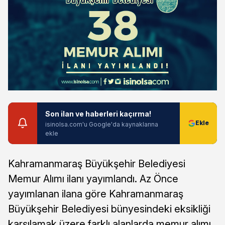
Son ilan ve haberleri kaçırma!
isinolsa.com'u Google'da kaynaklarına
ekle
Kahramanmaraş Büyükşehir Belediyesi
Memur Alımı ilanı yayımlandı. Az Önce
yayımlanan ilana göre Kahramanmaraş
Büyükşehir Belediyesi bünyesindeki eksikliği
karşılamak üzere farklı alanlarda memur alımı