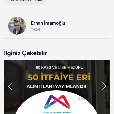
Erhan İmamoğlu
Yazar
İlginiz Çekebilir