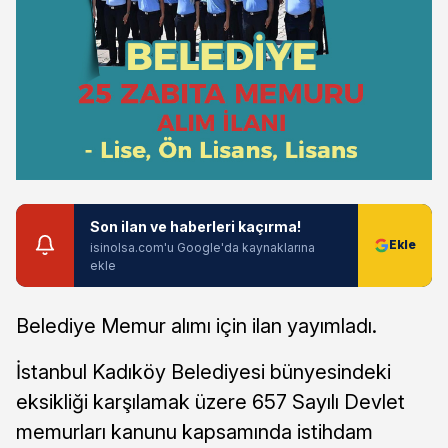
Son ilan ve haberleri kaçırma!
isinolsa.com'u Google'da kaynaklarına
ekle
Belediye Memur alımı için ilan yayımladı.
İstanbul Kadıköy Belediyesi bünyesindeki
eksikliği karşılamak üzere 657 Sayılı Devlet
memurları kanunu kapsamında istihdam