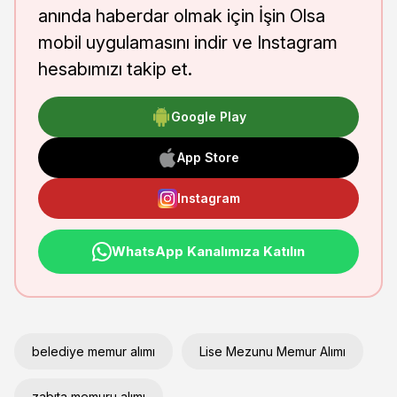
anında haberdar olmak için İşin Olsa
mobil uygulamasını indir ve Instagram
hesabımızı takip et.
Google Play
App Store
Instagram
WhatsApp Kanalımıza Katılın
belediye memur alımı
Lise Mezunu Memur Alımı
zabıta memuru alımı