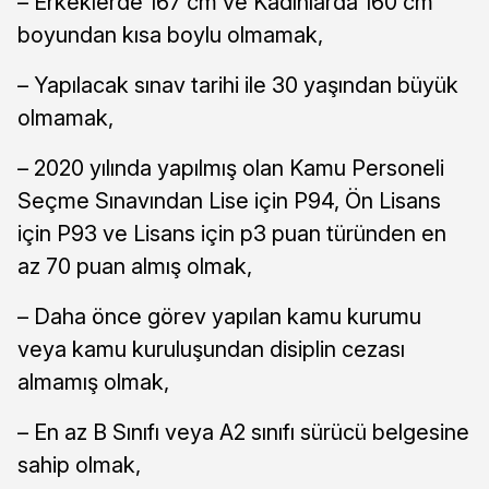
– Erkeklerde 167 cm ve Kadınlarda 160 cm
boyundan kısa boylu olmamak,
– Yapılacak sınav tarihi ile 30 yaşından büyük
olmamak,
– 2020 yılında yapılmış olan Kamu Personeli
Seçme Sınavından Lise için P94, Ön Lisans
için P93 ve Lisans için p3 puan türünden en
az 70 puan almış olmak,
– Daha önce görev yapılan kamu kurumu
veya kamu kuruluşundan disiplin cezası
almamış olmak,
– En az B Sınıfı veya A2 sınıfı sürücü belgesine
sahip olmak,