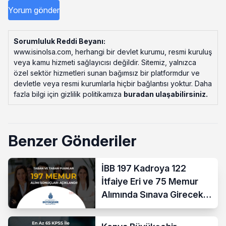
Sorumluluk Reddi Beyanı:
www.isinolsa.com, herhangi bir devlet kurumu, resmi kuruluş
veya kamu hizmeti sağlayıcısı değildir. Sitemiz, yalnızca
özel sektör hizmetleri sunan bağımsız bir platformdur ve
devletle veya resmi kurumlarla hiçbir bağlantısı yoktur. Daha
fazla bilgi için gizlilik politikamıza
buradan ulaşabilirsiniz
.
Benzer Gönderiler
İBB 197 Kadroya 122
İtfaiye Eri ve 75 Memur
Alımında Sınava Girecek
712 Aday Belli Oldu