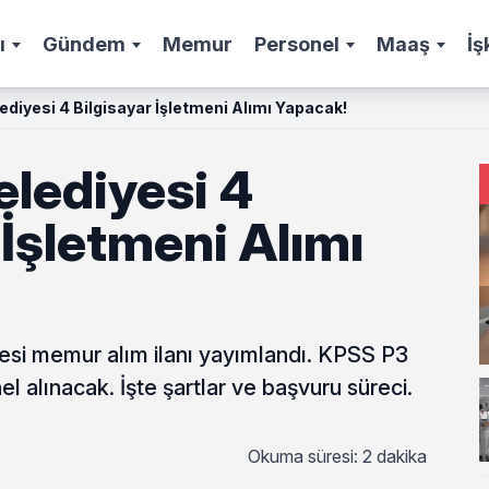
ı
Gündem
Memur
Personel
Maaş
İş
ediyesi 4 Bilgisayar İşletmeni Alımı Yapacak!
elediyesi 4
 İşletmeni Alımı
esi memur alım ilanı yayımlandı. KPSS P3
l alınacak. İşte şartlar ve başvuru süreci.
Okuma süresi: 2 dakika