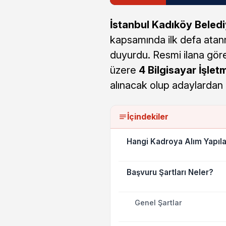
İstanbul Kadıköy Beledi
kapsamında ilk defa atan
duyurdu. Resmi ilana gör
üzere
4 Bilgisayar İşlet
alınacak olup adaylardan
İçindekiler
Hangi Kadroya Alım Yapıl
Başvuru Şartları Neler?
Genel Şartlar