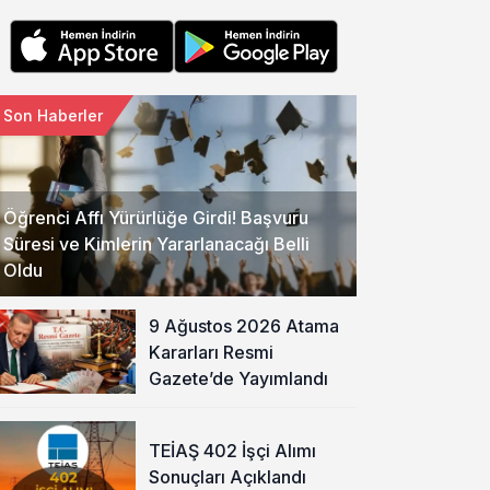
Son Haberler
Öğrenci Affı Yürürlüğe Girdi! Başvuru
Süresi ve Kimlerin Yararlanacağı Belli
Oldu
9 Ağustos 2026 Atama
Kararları Resmi
Gazete’de Yayımlandı
TEİAŞ 402 İşçi Alımı
Sonuçları Açıklandı