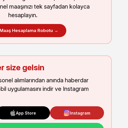
nel maaşınızı tek sayfadan kolayca
hesaplayın.
 Maaş Hesaplama Robotu →
r size gelsin
onel alımlarından anında haberdar
obil uygulamasını indir ve Instagram
App Store
Instagram