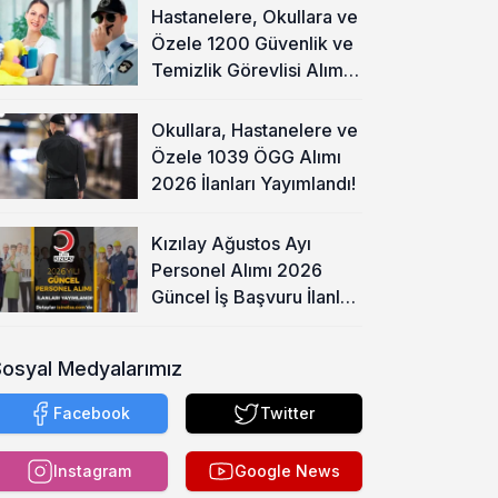
Hastanelere, Okullara ve
Özele 1200 Güvenlik ve
Temizlik Görevlisi Alımı
Başladı!
Okullara, Hastanelere ve
Özele 1039 ÖGG Alımı
2026 İlanları Yayımlandı!
Kızılay Ağustos Ayı
Personel Alımı 2026
Güncel İş Başvuru İlanları
Yayımladı!
Sosyal Medyalarımız
Facebook
Twitter
Instagram
Google News