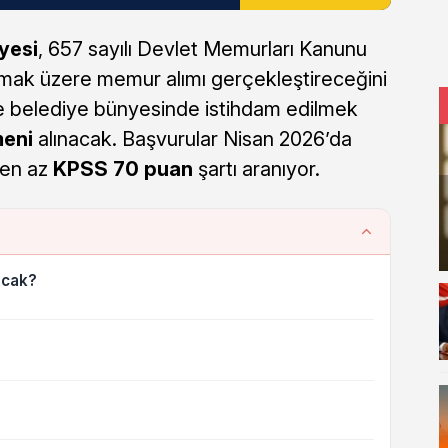
yesi
, 657 sayılı Devlet Memurları Kanunu
mak üzere memur alımı gerçekleştireceğini
e belediye bünyesinde istihdam edilmek
meni
alınacak. Başvurular Nisan 2026’da
 en az
KPSS 70 puan
şartı aranıyor.
acak?