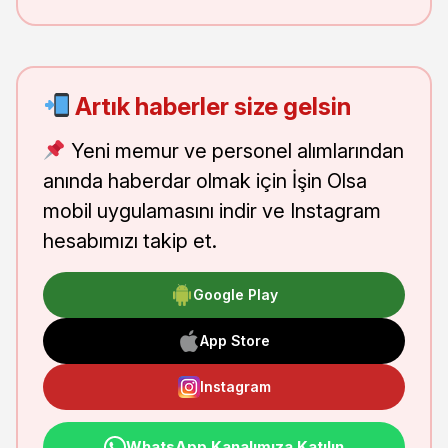
Artık haberler size gelsin
Yeni memur ve personel alımlarından
anında haberdar olmak için İşin Olsa
mobil uygulamasını indir ve Instagram
hesabımızı takip et.
Google Play
App Store
Instagram
WhatsApp Kanalımıza Katılın