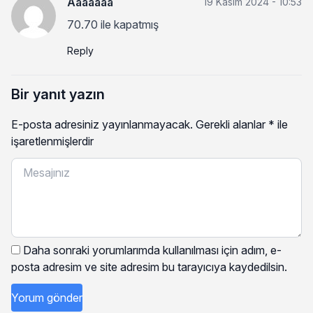
Aaaaaaa
19 Kasım 2024 - 10:53
70.70 ile kapatmış
Reply
Bir yanıt yazın
E-posta adresiniz yayınlanmayacak.
Gerekli alanlar
*
ile
işaretlenmişlerdir
Daha sonraki yorumlarımda kullanılması için adım, e-
posta adresim ve site adresim bu tarayıcıya kaydedilsin.