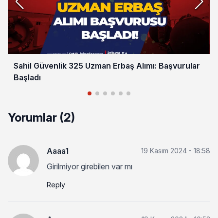
Sahil Güvenlik 325 Uzman Erbaş Alımı: Başvurular
Başladı
Yorumlar (2)
Aaaa1
19 Kasım 2024 - 18:58
Girilmiyor girebilen var mı
Reply