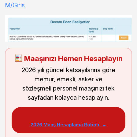
M/Giris
Maaşınızı Hemen Hesaplayın
2026 yılı güncel katsayılarına göre
memur, emekli, asker ve
sözleşmeli personel maaşınızı tek
sayfadan kolayca hesaplayın.
2026 Maaş Hesaplama Robotu →