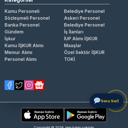
Kamu Personeli
Belediye Personel
Sözleşmeli Personel
Askeri Personel
Banka Personel
Belediye Personel
Gündem
İş İlanları
İşkur
İUP Alımı İŞKUR
Kamu İŞKUR Alımı
Maaşlar
Memur Alımı
Özel Sektör İŞKUR
Personel Alımı
TOKİ
Copyright © 2026. Her hakkı saklıdır.