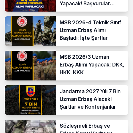
Yapacak! Başvurular
Başladı
MSB 2026-4 Teknik Sınıf
Uzman Erbaş Alımı
Başladı: İşte Şartlar
MSB 2026/3 Uzman
Erbaş Alımı Yapacak: DKK,
HKK, KKK
Jandarma 2027 Yılı 7 Bin
Uzman Erbaş Alacak!
Şartlar ve Kontenjanlar
Sözleşmeli Erbaş ve