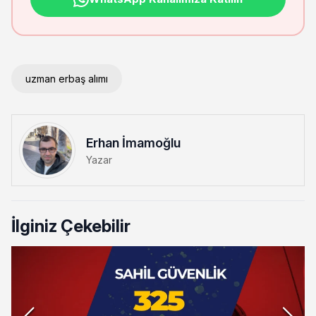
uzman erbaş alımı
Erhan İmamoğlu
Yazar
İlginiz Çekebilir