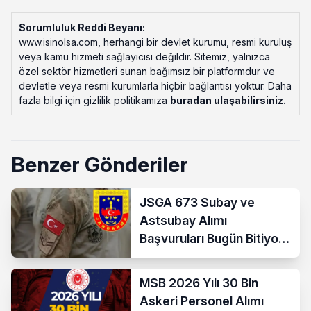
Sorumluluk Reddi Beyanı:
www.isinolsa.com, herhangi bir devlet kurumu, resmi kuruluş
veya kamu hizmeti sağlayıcısı değildir. Sitemiz, yalnızca
özel sektör hizmetleri sunan bağımsız bir platformdur ve
devletle veya resmi kurumlarla hiçbir bağlantısı yoktur. Daha
fazla bilgi için gizlilik politikamıza
buradan ulaşabilirsiniz
.
Benzer Gönderiler
JSGA 673 Subay ve
Astsubay Alımı
Başvuruları Bugün Bitiyor!
İşte Şartlar ve
Kontenjanlar
MSB 2026 Yılı 30 Bin
Askeri Personel Alımı