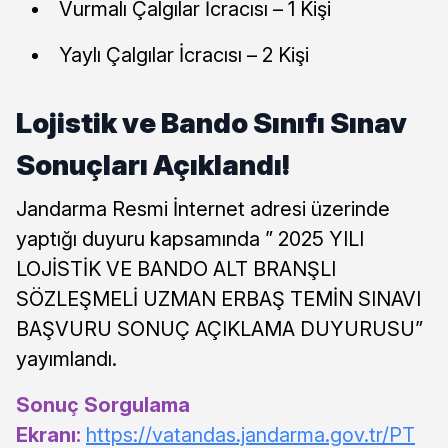
Vurmalı Çalgılar İcracısı – 1 Kişi
Yaylı Çalgılar İcracısı – 2 Kişi
Lojistik ve Bando Sınıfı Sınav
Sonuçları Açıklandı!
Jandarma Resmi İnternet adresi üzerinde
yaptığı duyuru kapsamında ” 2025 YILI
LOJİSTİK VE BANDO ALT BRANŞLI
SÖZLEŞMELİ UZMAN ERBAŞ TEMİN SINAVI
BAŞVURU SONUÇ AÇIKLAMA DUYURUSU”
yayımlandı.
Sonuç Sorgulama
Ekranı:
https://vatandas.jandarma.gov.tr/PT