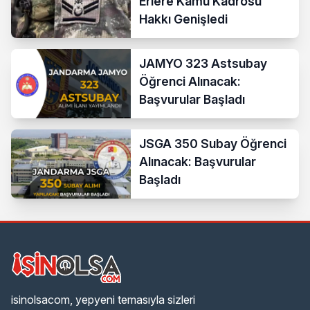
Erlere Kamu Kadrosu
Hakkı Genişledi
JAMYO 323 Astsubay
Öğrenci Alınacak:
Başvurular Başladı
JSGA 350 Subay Öğrenci
Alınacak: Başvurular
Başladı
isinolsacom, yepyeni temasıyla sizleri