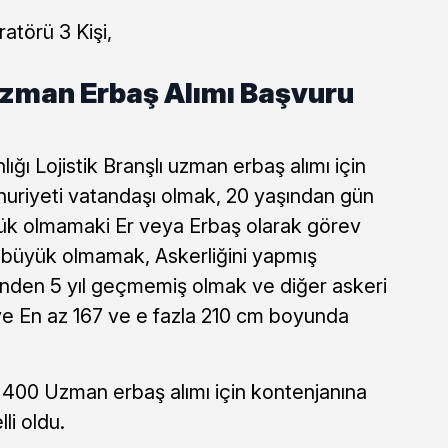
atörü 3 Kişi,
Uzman Erbaş Alımı Başvuru
ı Lojistik Branşlı uzman erbaş alımı için
uriyeti vatandaşı olmak, 20 yaşından gün
ük olmamaki Er veya Erbaş olarak görev
büyük olmamak, Askerliğini yapmış
rinden 5 yıl geçmemiş olmak ve diğer askeri
k ve En az 167 ve e fazla 210 cm boyunda
 400 Uzman erbaş alımı için kontenjanına
li oldu.