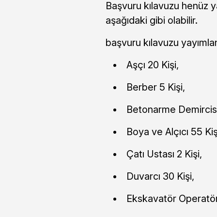
Başvuru kılavuzu henüz y
aşağıdaki gibi olabilir.
başvuru kılavuzu yayımlan
Aşçı 20 Kişi,
Berber 5 Kişi,
Betonarme Demircisi 
Boya ve Alçıcı 55 Kiş
Çatı Ustası 2 Kişi,
Duvarcı 30 Kişi,
Ekskavatör Operatörü