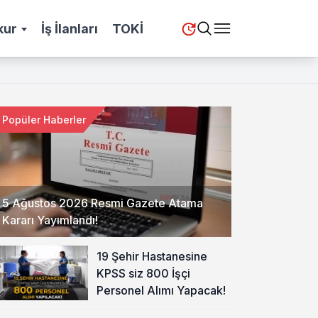
kur
İş İlanları
TOKİ
Popüler Haberler
5 Ağustos 2026 Resmi Gazete Atama
Kararı Yayımlandı!
19 Şehir Hastanesine
KPSS siz 800 İşçi
Personel Alımı Yapacak!