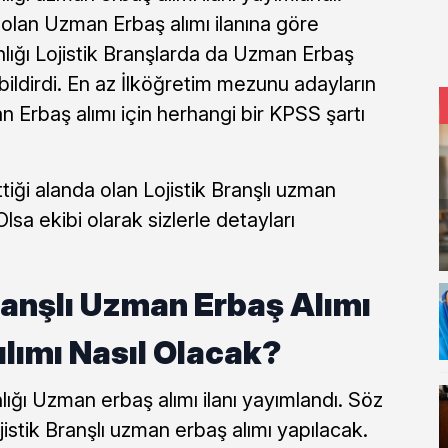
 olan Uzman Erbaş alımı ilanına göre
ğı Lojistik Branşlarda da Uzman Erbaş
bildirdi. En az İlköğretim mezunu adayların
 Erbaş alımı için herhangi bir KPSS şartı
tiği alanda olan Lojistik Branşlı uzman
lsa ekibi olarak sizlerle detayları
ranşlı Uzman Erbaş Alımı
lımı Nasıl Olacak?
ğı Uzman erbaş alımı ilanı yayımlandı. Söz
istik Branşlı uzman erbaş alımı yapılacak.