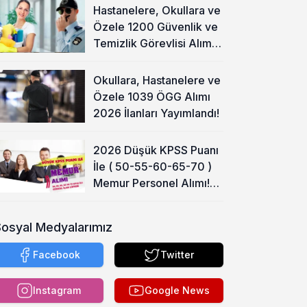
Hastanelere, Okullara ve
Özele 1200 Güvenlik ve
Temizlik Görevlisi Alımı
Başladı!
Okullara, Hastanelere ve
Özele 1039 ÖGG Alımı
2026 İlanları Yayımlandı!
2026 Düşük KPSS Puanı
İle ( 50-55-60-65-70 )
Memur Personel Alımı!
Lise, Ön Lisans ve Lisans
Sosyal Medyalarımız
Facebook
Twitter
Instagram
Google News