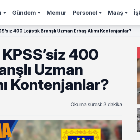
ı
Gündem
Memur
Personel
Maaş
İş
’siz 400 Lojistik Branşlı Uzman Erbaş Alımı Kontenjanlar?
 KPSS’siz 400
ranşlı Uzman
mı Kontenjanlar?
Okuma süresi: 3 dakika