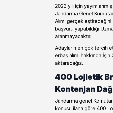
2023 yılı için yayımlanmış
Jandarma Genel Komutanlı
Alımı gerçekleştireceğini 
başvuru yapabildiği Uzman
aranmayacaktır.
Adayların en çok tercih et
erbaş alımı hakkında İşin O
aktaracağız.
400 Lojistik B
Kontenjan Dağı
Jandarma genel Komutanlı
konusu ilana göre 400 Loj