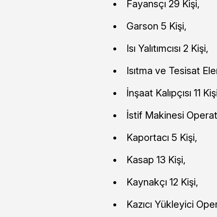
Fayansçı 29 Kişi,
Garson 5 Kişi,
Isı Yalıtımcısı 2 Kişi,
Isıtma ve Tesisat Ele
İnşaat Kalıpçısı 11 Kişi
İstif Makinesi Operat
Kaportacı 5 Kişi,
Kasap 13 Kişi,
Kaynakçı 12 Kişi,
Kazıcı Yükleyici Oper