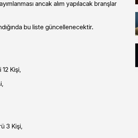
ayımlanması ancak alım yapılacak branşlar
dığında bu liste güncellenecektir.
12 Kişi,
i,
 3 Kişi,