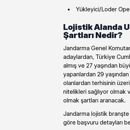
Yükleyici/Loder Oper
Lojistik Alanda 
Şartları Nedir?
Jandarma Genel Komutanlığ
adaylardan, Türkiye Cumh
almış ve 27 yaşından büy
yapanlardan 29 yaşından 
olanlardan terhisinin üze
nitelikleri sağlıyor olma
olmak şartları aranacak.
Jandarma lojistik branşte
göre başvuru detayları bel