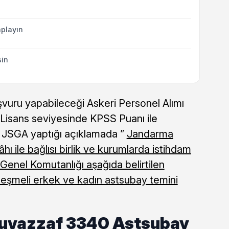
playın
sin
şvuru yapabileceği Askeri Personel Alımı
 Lisans seviyesinde KPSS Puanı ile
. JSGA yaptığı açıklamada ”
Jandarma
ı ile bağlısı birlik ve kurumlarda istihdam
enel Komutanlığı aşağıda belirtilen
eşmeli erkek ve kadın astsubay temini
Muvazzaf 3340 Astsubay