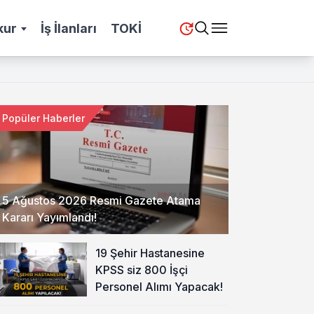
kur
İş İlanları
TOKİ
Popüler Haberler
5 Ağustos 2026 Resmi Gazete Atama
Kararı Yayımlandı!
19 Şehir Hastanesine
KPSS siz 800 İşçi
Personel Alımı Yapacak!