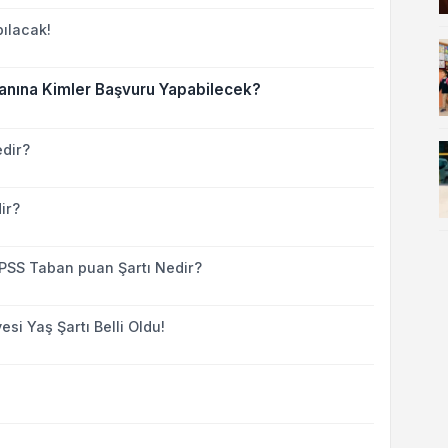
ılacak!
İlanına Kimler Başvuru Yapabilecek?
edir?
ir?
KPSS Taban puan Şartı Nedir?
si Yaş Şartı Belli Oldu!