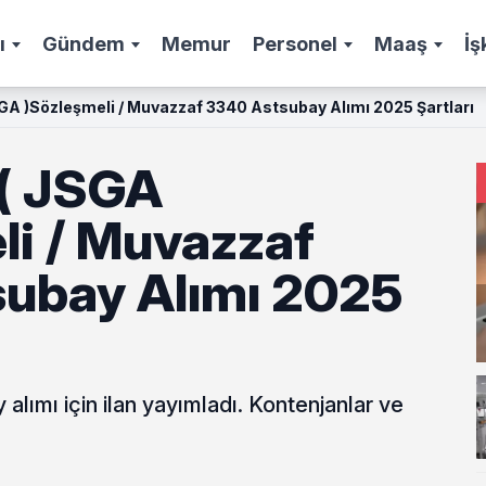
ı
Gündem
Memur
Personel
Maaş
İş
GA )Sözleşmeli / Muvazzaf 3340 Astsubay Alımı 2025 Şartları
( JSGA
li / Muvazzaf
ubay Alımı 2025
lımı için ilan yayımladı. Kontenjanlar ve