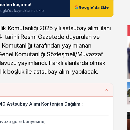
berleri kaçırma!
Google'da Ekle
ogle'da kaynaklarına ekle
k Komutanlığı 2025 yılı astsubay alımı ilanı
24 tarihli Resmi Gazetede duyurulan ve
Komutanlığı tarafından yayımlanan
Genel Komutanlığı Sözleşmeli/Muvazzaf
ılavuzu yayımlandı. Farklı alanlarda olmak
ik boşluk ile astsubay alımı yapılacak.
40 Astsubay Alımı Kontenjan Dağılımı:
avuza göre bünyesine;