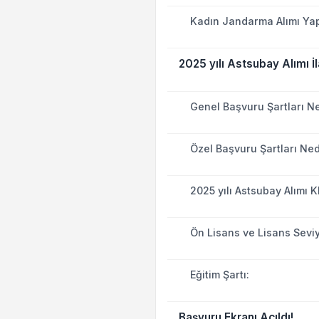
Kadın Jandarma Alımı Yap
2025 yılı Astsubay Alımı 
Genel Başvuru Şartları N
Özel Başvuru Şartları Ned
2025 yılı Astsubay Alımı 
Ön Lisans ve Lisans Seviye
Eğitim Şartı:
Başvuru Ekranı Açıldı!