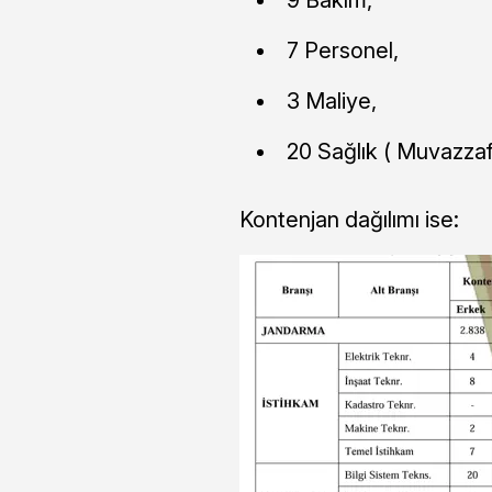
7 Personel,
3 Maliye,
20 Sağlık ( Muvazzaf
Kontenjan dağılımı ise: