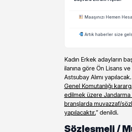
Maaşınızı Hemen Hesa
Artık haberler size gel
Kadın Erkek adayların ba
ilanına göre Ön Lisans ve
Astsubay Alımı yapılacak
Genel Komutanlığı karargâh
edilmek üzere Jandarma G
branşlarda muvazzaf/sözl
yapılacaktır.
” denildi.
Sözleşmeli / 