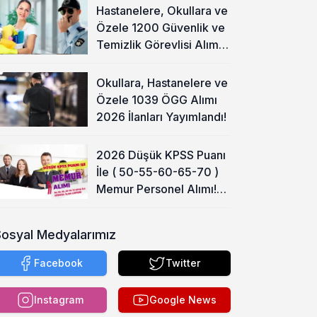
Hastanelere, Okullara ve
Özele 1200 Güvenlik ve
Temizlik Görevlisi Alımı
Başladı!
Okullara, Hastanelere ve
Özele 1039 ÖGG Alımı
2026 İlanları Yayımlandı!
2026 Düşük KPSS Puanı
İle ( 50-55-60-65-70 )
Memur Personel Alımı!
Lise, Ön Lisans ve Lisans
Sosyal Medyalarımız
Facebook
Twitter
Instagram
Google News