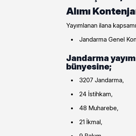
Alımı Kontenja
Yayımlanan ilana kapsam
Jandarma Genel Kom
Jandarma yayıml
bünyesine;
3207 Jandarma,
24 İstihkam,
48 Muharebe,
21 İkmal,
9 Bakım,