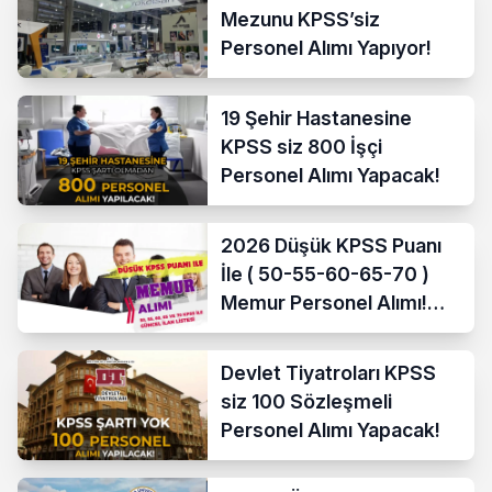
Mezunu KPSS’siz
Personel Alımı Yapıyor!
19 Şehir Hastanesine
KPSS siz 800 İşçi
Personel Alımı Yapacak!
2026 Düşük KPSS Puanı
İle ( 50-55-60-65-70 )
Memur Personel Alımı!
Lise, Ön Lisans ve Lisans
Devlet Tiyatroları KPSS
siz 100 Sözleşmeli
Personel Alımı Yapacak!