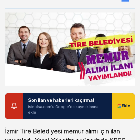
Son ilan ve haberleri kaçırma!
isinolsa.com'u Google'da kaynaklarına
ekle
İzmir Tire Belediyesi memur alımı için ilan