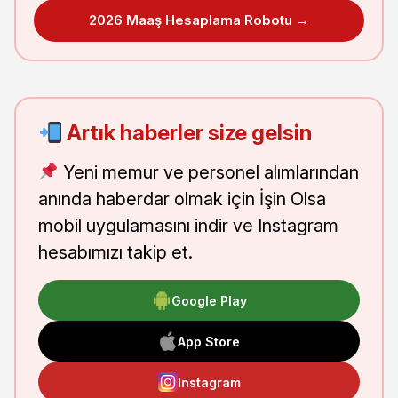
2026 Maaş Hesaplama Robotu →
Artık haberler size gelsin
Yeni memur ve personel alımlarından
anında haberdar olmak için İşin Olsa
mobil uygulamasını indir ve Instagram
hesabımızı takip et.
Google Play
App Store
Instagram