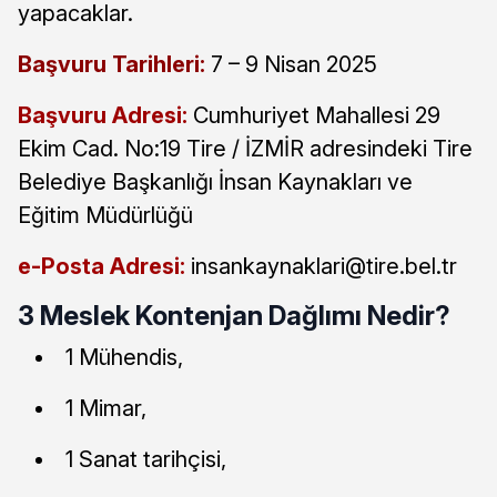
yapacaklar.
Başvuru Tarihleri:
7 – 9 Nisan 2025
Başvuru Adresi:
Cumhuriyet Mahallesi 29
Ekim Cad. No:19 Tire / İZMİR adresindeki Tire
Belediye Başkanlığı İnsan Kaynakları ve
Eğitim Müdürlüğü
e-Posta Adresi:
insankaynaklari@tire.bel.tr
3 Meslek Kontenjan Dağlımı Nedir?
1 Mühendis,
1 Mimar,
1 Sanat tarihçisi,