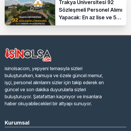
Trakya Üniversitesi 92
Sözleşmeli Personel Alımı
Yapacak: En az lise ve 50
KPSS İle
isinolsacom, yepyeni temasıyla sizleri
buluştururken, kamuya ve özele güncel memur,
işçi, personel alımlarını sizler için takip ederek en
güncel ve son dakika duyurularla sizleri
buluşturuyor. Şatafattan kaçınıyor ve insanlara
haber okuyabilecekleri bir altyapı sunuyor.
Kurumsal