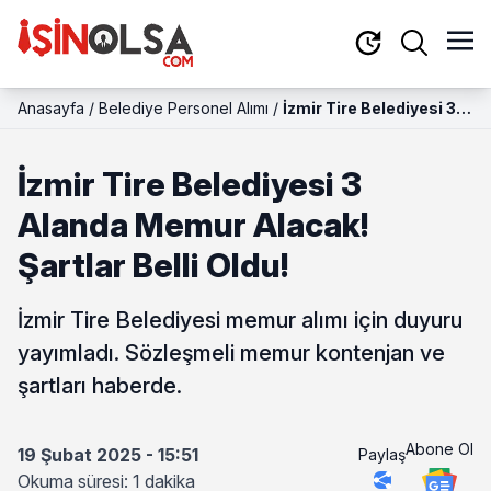
Anasayfa
/
Belediye Personel Alımı
/
İzmir Tire Belediyesi 3
Alanda Memur Alacak!
Şartlar Belli Oldu!
İzmir Tire Belediyesi 3
Alanda Memur Alacak!
Şartlar Belli Oldu!
İzmir Tire Belediyesi memur alımı için duyuru
yayımladı. Sözleşmeli memur kontenjan ve
şartları haberde.
Abone Ol
19 Şubat 2025 - 15:51
Paylaş
Okuma süresi: 1 dakika