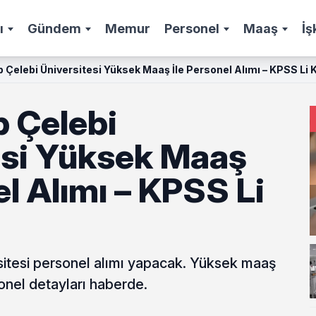
ı
Gündem
Memur
Personel
Maaş
İş
p Çelebi Üniversitesi Yüksek Maaş İle Personel Alımı – KPSS Li
p Çelebi
esi Yüksek Maaş
el Alımı – KPSS Li
rsitesi personel alımı yapacak. Yüksek maaş
onel detayları haberde.