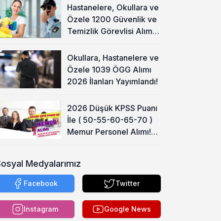
Hastanelere, Okullara ve
Özele 1200 Güvenlik ve
Temizlik Görevlisi Alımı
Başladı!
Okullara, Hastanelere ve
Özele 1039 ÖGG Alımı
2026 İlanları Yayımlandı!
2026 Düşük KPSS Puanı
İle ( 50-55-60-65-70 )
Memur Personel Alımı!
Lise, Ön Lisans ve Lisans
Sosyal Medyalarımız
Facebook
Twitter
Instagram
Google News