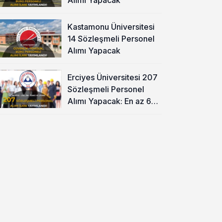
Kastamonu Üniversitesi
14 Sözleşmeli Personel
Alımı Yapacak
Erciyes Üniversitesi 207
Sözleşmeli Personel
Alımı Yapacak: En az 60
KPSS ve Lise