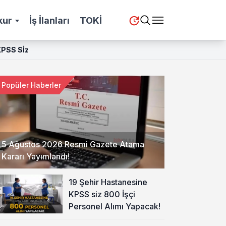
kur
İş İlanları
TOKİ
 KPSS Sİz
Popüler Haberler
5 Ağustos 2026 Resmi Gazete Atama
Kararı Yayımlandı!
19 Şehir Hastanesine
KPSS siz 800 İşçi
Personel Alımı Yapacak!