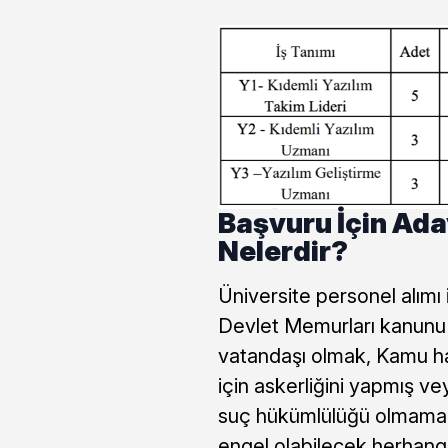
Başvuru İçin Ada
Nelerdir?
Üniversite personel alımı 
Devlet Memurları kanunu
vatandaşı olmak, Kamu h
için askerliğini yapmış ve
suç hükümlülüğü olmamak
engel olabilecek herhangi