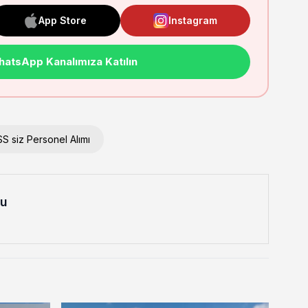
App Store
Instagram
atsApp Kanalımıza Katılın
S siz Personel Alımı
lu