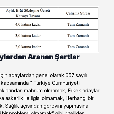
ylardan Aranan Şartlar
için adaylardan genel olarak 657 sayılı
 kapsamında ” Türkiye Cumhuriyeti
aklarından mahrum olmamak, Erkek adaylar
ya askerlik ile ilgisi olmamak, Herhangi bir
, Sağlık açısından görevini yapmasına
 bir problemi olmamak” gibi nitelikler