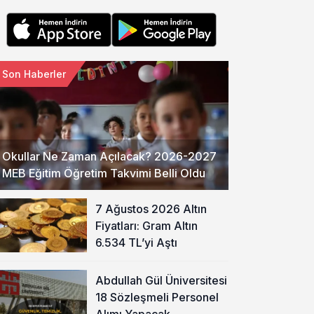
Son Haberler
Okullar Ne Zaman Açılacak? 2026-2027
MEB Eğitim Öğretim Takvimi Belli Oldu
7 Ağustos 2026 Altın
Fiyatları: Gram Altın
6.534 TL’yi Aştı
Abdullah Gül Üniversitesi
18 Sözleşmeli Personel
Alımı Yapacak