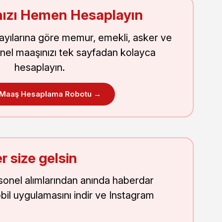
ızı Hemen Hesaplayın
sayılarına göre memur, emekli, asker ve
nel maaşınızı tek sayfadan kolayca
hesaplayın.
 Maaş Hesaplama Robotu →
r size gelsin
onel alımlarından anında haberdar
obil uygulamasını indir ve Instagram