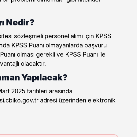
ı Nedir?
sitesi sözleşmeli personel alımı için KPSS
amda KPSS Puanı olmayanlarda başvuru
uanı olması gerekli ve KPSS Puanı ile
antajlı olacaktır.
aman Yapılacak?
art 2025 tarihleri arasında
si.cbiko.gov.tr adresi üzerinden elektronik