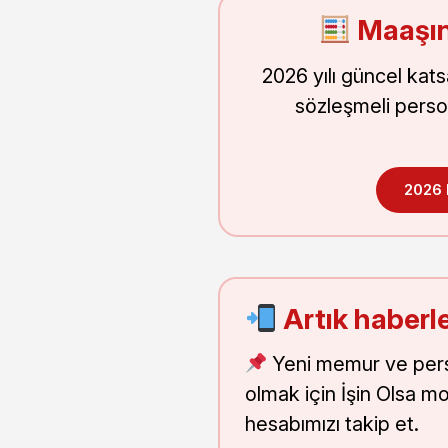
Maaşın
2026 yılı güncel kat
sözleşmeli perso
2026
Artık haberle
Yeni memur ve pers
olmak için İşin Olsa m
hesabımızı takip et.