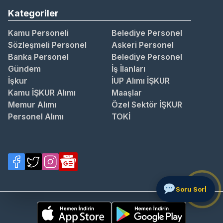
Kategoriler
Kamu Personeli
Belediye Personel
Sözleşmeli Personel
Askeri Personel
Banka Personel
Belediye Personel
Gündem
İş İlanları
İşkur
İUP Alımı İŞKUR
Kamu İŞKUR Alımı
Maaşlar
Memur Alımı
Özel Sektör İŞKUR
Personel Alımı
TOKİ
Soru