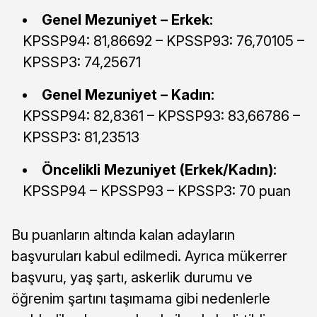
Genel Mezuniyet – Erkek:
KPSSP94: 81,86692 – KPSSP93: 76,70105 –
KPSSP3: 74,25671
Genel Mezuniyet – Kadın:
KPSSP94: 82,8361 – KPSSP93: 83,66786 –
KPSSP3: 81,23513
Öncelikli Mezuniyet (Erkek/Kadın):
KPSSP94 – KPSSP93 – KPSSP3: 70 puan
Bu puanların altında kalan adayların
başvuruları kabul edilmedi. Ayrıca mükerrer
başvuru, yaş şartı, askerlik durumu ve
öğrenim şartını taşımama gibi nedenlerle