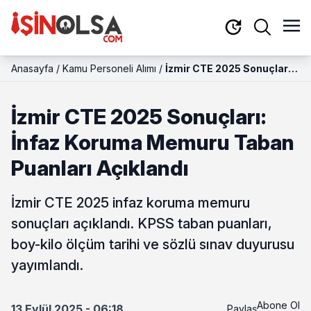
Anasayfa
/
Kamu Personeli Alımı
/
İzmir CTE 2025 Sonuçları:
İnfaz Koruma Memuru
Taban Puanları Açıklandı
İzmir CTE 2025 Sonuçları:
İnfaz Koruma Memuru Taban
Puanları Açıklandı
İzmir CTE 2025 infaz koruma memuru
sonuçları açıklandı. KPSS taban puanları,
boy-kilo ölçüm tarihi ve sözlü sınav duyurusu
yayımlandı.
Abone Ol
13 Eylül 2025 - 06:18
Paylaş