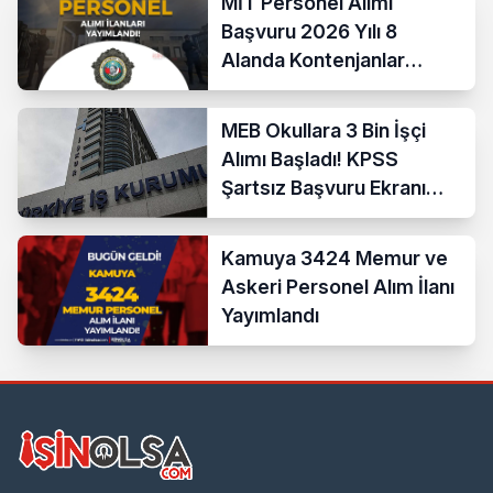
MİT Personel Alımı
Başvuru 2026 Yılı 8
Alanda Kontenjanlar
Nedir?
MEB Okullara 3 Bin İşçi
Alımı Başladı! KPSS
Şartsız Başvuru Ekranı
Açıldı
Kamuya 3424 Memur ve
Askeri Personel Alım İlanı
Yayımlandı