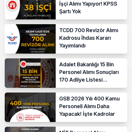
İşçi Alımı Yapıyor! KPSS
Şartı Yok
TCDD 700 Revizör Alımı
Kadrosu İhdas Kararı
Yayımlandı
Adalet Bakanlığı 15 Bin
Personel Alımı Sonuçları
170 Adliye Listesi
Açıklandı
GSB 2026 Yılı 400 Kamu
Personeli Alımı Daha
Yapacak! İşte Kadrolar