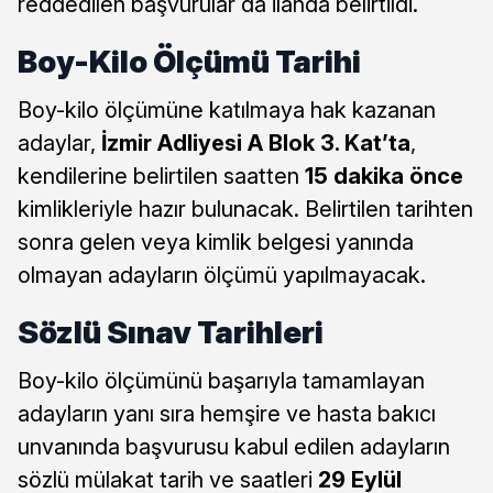
reddedilen başvurular da ilanda belirtildi.
Boy-Kilo Ölçümü Tarihi
Boy-kilo ölçümüne katılmaya hak kazanan
adaylar,
İzmir Adliyesi A Blok 3. Kat’ta
,
kendilerine belirtilen saatten
15 dakika önce
kimlikleriyle hazır bulunacak. Belirtilen tarihten
sonra gelen veya kimlik belgesi yanında
olmayan adayların ölçümü yapılmayacak.
Sözlü Sınav Tarihleri
Boy-kilo ölçümünü başarıyla tamamlayan
adayların yanı sıra hemşire ve hasta bakıcı
unvanında başvurusu kabul edilen adayların
sözlü mülakat tarih ve saatleri
29 Eylül