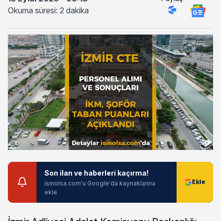
Okuma süresi: 2 dakika
Son ilan ve haberleri kaçırma!
isinolsa.com'u Google'da kaynaklarına
ekle