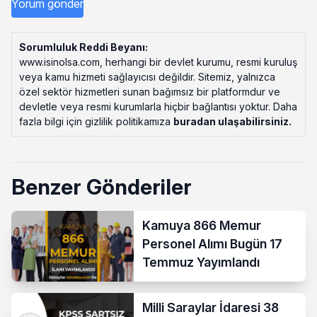
Sorumluluk Reddi Beyanı:
www.isinolsa.com, herhangi bir devlet kurumu, resmi kuruluş
veya kamu hizmeti sağlayıcısı değildir. Sitemiz, yalnızca
özel sektör hizmetleri sunan bağımsız bir platformdur ve
devletle veya resmi kurumlarla hiçbir bağlantısı yoktur. Daha
fazla bilgi için gizlilik politikamıza
buradan ulaşabilirsiniz
.
Benzer Gönderiler
Kamuya 866 Memur
Personel Alımı Bugün 17
Temmuz Yayımlandı
Milli Saraylar İdaresi 38