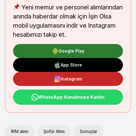
Yeni memur ve personel alımlarından
anında haberdar olmak için İşin Olsa
mobil uygulamasını indir ve Instagram
hesabımızı takip et.
Google Play
App Store
Instagram
WhatsApp Kanalımıza Katılın
İKM alımı
Şoför Alımı
Sonuçlar