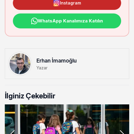
Instagram
WhatsApp Kanalımıza Katılın
Erhan İmamoğlu
Yazar
İlginiz Çekebilir