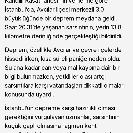
Kandilli Rasathanesi’nin verilerine göre
İstanbul’da, Avcılar ilçesi merkezli 3.0
büyüklüğünde bir deprem meydana geldi.
Saat 20.31’de yaşanan sarsıntının, yerin 13.8
kilometre derinliğinde gerçekleştiği bildirildi.
Deprem, özellikle Avcılar ve çevre ilçelerde
hissedilirken, kısa süreli paniğe neden oldu.
Şu ana kadar can veya mal kaybına dair bir
bilgi bulunmazken, yetkililer olası artçı
sarsıntılara karşı vatandaşları dikkatli olmaları
konusunda uyardı.
İstanbul’un depreme karşı hazırlıklı olması
gerektiğini vurgulayan uzmanlar, sarsıntının
küçük çaplı olmasına rağmen kent