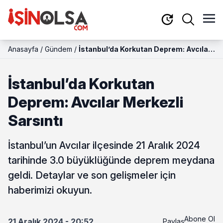
Anasayfa
/
Gündem
/
İstanbul’da Korkutan Deprem: Avcılar
Merkezli Sarsıntı
İstanbul’da Korkutan
Deprem: Avcılar Merkezli
Sarsıntı
İstanbul’un Avcılar ilçesinde 21 Aralık 2024
tarihinde 3.0 büyüklüğünde deprem meydana
geldi. Detaylar ve son gelişmeler için
haberimizi okuyun.
Abone Ol
21 Aralık 2024 - 20:52
Paylaş