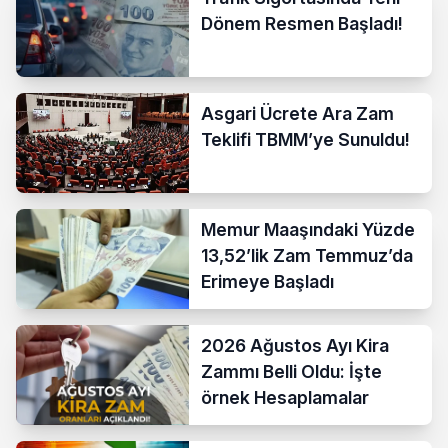
Dönem Resmen Başladı!
Asgari Ücrete Ara Zam
Teklifi TBMM’ye Sunuldu!
Memur Maaşındaki Yüzde
13,52’lik Zam Temmuz’da
Erimeye Başladı
2026 Ağustos Ayı Kira
Zammı Belli Oldu: İşte
örnek Hesaplamalar