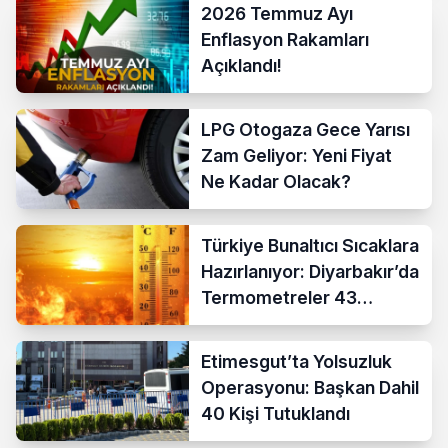
2026 Temmuz Ayı
Enflasyon Rakamları
Açıklandı!
LPG Otogaza Gece Yarısı
Zam Geliyor: Yeni Fiyat
Ne Kadar Olacak?
Türkiye Bunaltıcı Sıcaklara
Hazırlanıyor: Diyarbakır’da
Termometreler 43
Dereceyi Gösterecek
Etimesgut’ta Yolsuzluk
Operasyonu: Başkan Dahil
40 Kişi Tutuklandı