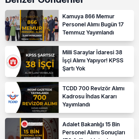
Kamuya 866 Memur
Personel Alımı Bugün 17
Temmuz Yayımlandı
Milli Saraylar İdaresi 38
İşçi Alımı Yapıyor! KPSS
Şartı Yok
TCDD 700 Revizör Alımı
Kadrosu İhdas Kararı
Yayımlandı
Adalet Bakanlığı 15 Bin
Personel Alımı Sonuçları