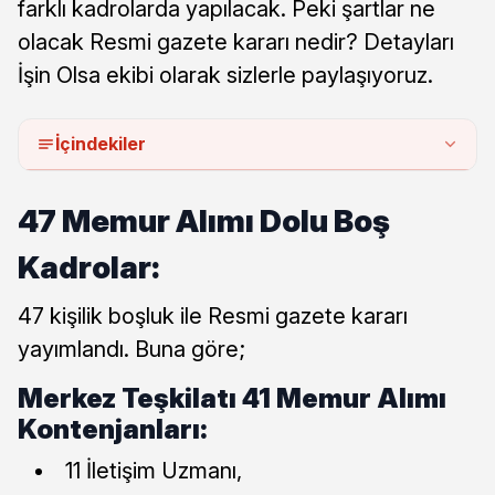
farklı kadrolarda yapılacak. Peki şartlar ne
olacak Resmi gazete kararı nedir? Detayları
İşin Olsa ekibi olarak sizlerle paylaşıyoruz.
İçindekiler
47 Memur Alımı Dolu Boş
Kadrolar:
47 kişilik boşluk ile Resmi gazete kararı
yayımlandı. Buna göre;
Merkez Teşkilatı 41 Memur Alımı
Kontenjanları:
11 İletişim Uzmanı,