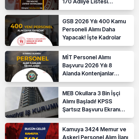
170 Adliye Listesi
Açıklandı
GSB 2026 Yılı 400 Kamu
Personeli Alımı Daha
Yapacak! İşte Kadrolar
MİT Personel Alımı
Başvuru 2026 Yılı 8
Alanda Kontenjanlar
Nedir?
MEB Okullara 3 Bin İşçi
Alımı Başladı! KPSS
Şartsız Başvuru Ekranı
Açıldı
Kamuya 3424 Memur ve
Askeri Personel Alım İlanı