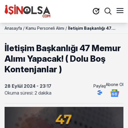
Anasayfa
/
Kamu Personeli Alımı
/
İletişim Başkanlığı 47
Memur Alımı Yapacak! (
Dolu Boş Kontenjanlar )
İletişim Başkanlığı 47 Memur
Alımı Yapacak! ( Dolu Boş
Kontenjanlar )
Abone Ol
28 Eylül 2024 - 23:17
Paylaş
Okuma süresi: 2 dakika