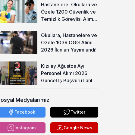
Hastanelere, Okullara ve
Özele 1200 Güvenlik ve
Temizlik Görevlisi Alımı
Başladı!
Okullara, Hastanelere ve
Özele 1039 ÖGG Alımı
2026 İlanları Yayımlandı!
Kızılay Ağustos Ayı
Personel Alımı 2026
Güncel İş Başvuru İlanları
Yayımladı!
Sosyal Medyalarımız
Facebook
Twitter
Instagram
Google News