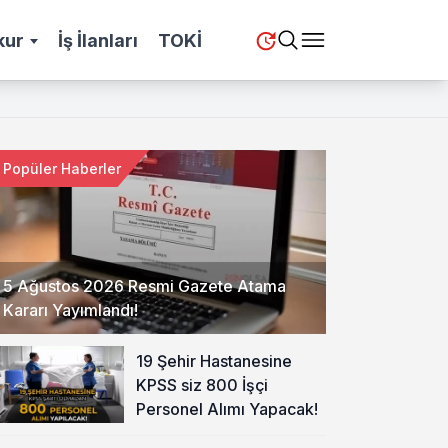
kur
İş İlanları
TOKİ
Popüler Haberler
5 Ağustos 2026 Resmi Gazete Atama
Kararı Yayımlandı!
19 Şehir Hastanesine
KPSS siz 800 İşçi
Personel Alımı Yapacak!