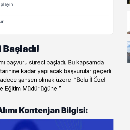
playın
sin
 Başladı!
alımı başvuru süreci başladı. Bu kapsamda
arihine kadar yapılacak başvurular geçerli
 sadece şahsen olmak üzere “Bolu İl Özel
ve Eğitim Müdürlüğüne ”
lımı Kontenjan Bilgisi: