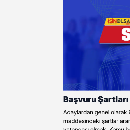
Başvuru Şartları
Adaylardan genel olarak 
maddesindeki şartlar ara
vatandaşı olmak, Kamu h