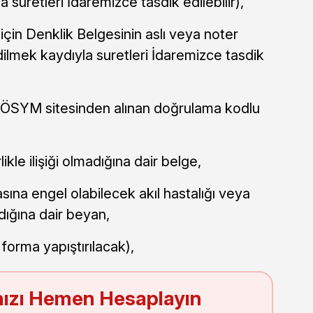
a suretleri İdaremizce tasdik edilebilir),
için Denklik Belgesinin aslı veya noter
edilmek kaydıyla suretleri İdaremizce tasdik
 ÖSYM sitesinden alınan doğrulama kodlu
ikle ilişiği olmadığına dair belge,
ına engel olabilecek akıl hastalığı veya
ığına dair beyan,
 forma yapıştırılacak),
ızı Hemen Hesaplayın