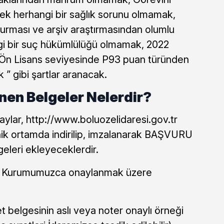
ek herhangi bir sağlık sorunu olmamak,
urması ve arşiv araştırmasından olumlu
gi bir suç hükümlülüğü olmamak, 2022
 Ön Lisans seviyesinde P93 puan türünden
 ” gibi şartlar aranacak.
enen Belgeler Nelerdir?
ylar, http://www.boluozelidaresi.gov.tr
nik ortamda indirilip, imzalanarak BAŞVURU
leri ekleyeceklerdir.
ya Kurumumuzca onaylanmak üzere
belgesinin aslı veya noter onaylı örneği