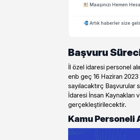
Maaşınızı Hemen Hesa
Artık haberler size gel
Başvuru Süreci
İl özel idaresi personel 
enb geç 16 Haziran 2023 t
sayılacaktırç Başvurular
İdaresi İnsan Kaynakları 
gerçekleştirilecektir.
Kamu Personeli A