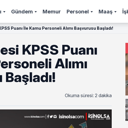
ı
Gündem
Memur
Personel
Maaş
İş
i KPSS Puanı İle Kamu Personeli Alımı Başvurusu Başladı!
aresi KPSS Puanı
ersoneli Alımı
 Başladı!
Okuma süresi: 2 dakika