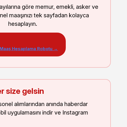
sayılarına göre memur, emekli, asker ve
nel maaşınızı tek sayfadan kolayca
hesaplayın.
 Maaş Hesaplama Robotu →
r size gelsin
onel alımlarından anında haberdar
obil uygulamasını indir ve Instagram