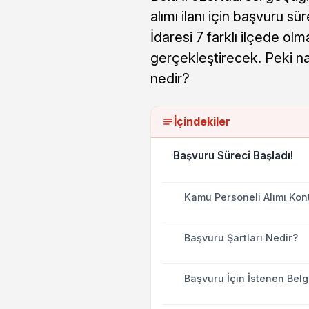
alımı ilanı için başvuru s
İdaresi 7 farklı ilçede ol
gerçekleştirecek. Peki na
nedir?
İçindekiler
Başvuru Süreci Başladı!
Kamu Personeli Alımı Kont
Başvuru Şartları Nedir?
Başvuru İçin İstenen Belg