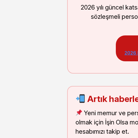
2026 yılı güncel kat
sözleşmeli perso
2026
Artık haberle
Yeni memur ve pers
olmak için İşin Olsa m
hesabımızı takip et.