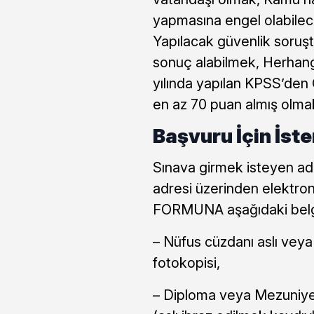
yapmasına engel olabilec
Yapılacak güvenlik soruşt
sonuç alabilmek, Herhan
yılında yapılan KPSS’den
en az 70 puan almış olmak
Başvuru İçin İst
Sınava girmek isteyen ada
adresi üzerinden elektro
FORMUNA aşağıdaki belge
– Nüfus cüzdanı aslı ve
fotokopisi,
– Diploma veya Mezuniyet 