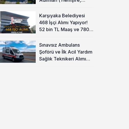
Temizlik Personeli )
Karşıyaka Belediyesi
468 İşçi Alımı Yapıyor!
52 bin TL Maaş ve 7800
TL Yemek Ücreti
Sınavsız Ambulans
Şoförü ve İlk Acil Yardım
Sağlık Teknikeri Alımı
Başladı!