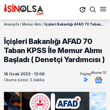
Anasayfa
/
Memur Alımı
/
İçişleri Bakanlığı AFAD 70 Taban
KPSS İle Memur Alımı Başladı (
Denetçi Yardımcısı )
İçişleri Bakanlığı AFAD 70
Taban KPSS İle Memur Alımı
Başladı ( Denetçi Yardımcısı )
Abone Ol
16 Ocak 2023 - 13:06
Paylaş
Okuma süresi: 3 dakika