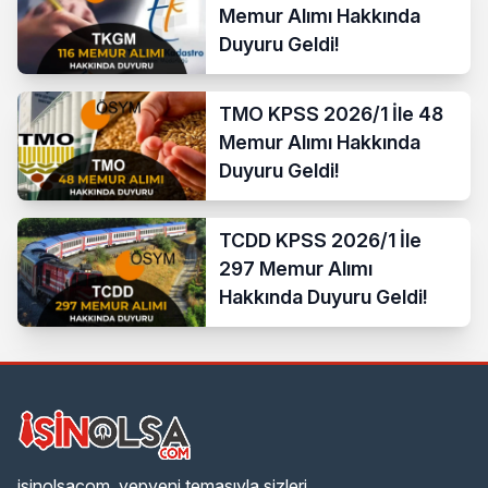
Memur Alımı Hakkında
Duyuru Geldi!
TMO KPSS 2026/1 İle 48
Memur Alımı Hakkında
Duyuru Geldi!
TCDD KPSS 2026/1 İle
297 Memur Alımı
Hakkında Duyuru Geldi!
isinolsacom, yepyeni temasıyla sizleri