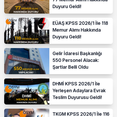
Duyuru Geldi!
EÜAŞ KPSS 2026/1 İle 118
Memur Alımı Hakkında
Duyuru Geldi!
Gelir İdaresi Başkanlığı
550 Personel Alacak:
Şartlar Belli Oldu
DHMİ KPSS 2026/1 İle
Yerleşen Adaylara Evrak
Teslim Duyurusu Geldi!
TKGM KPSS 2026/1 İle 116