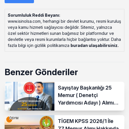
Sorumluluk Reddi Beyanı:
www.isinolsa.com, herhangi bir devlet kurumu, resmi kuruluş
veya kamu hizmeti sağlayıcısı değildir. Sitemiz, yalnızca
özel sektör hizmetleri sunan bağımsız bir platformdur ve
devletle veya resmi kurumlarla hiçbir bağlantısı yoktur. Daha
fazla bilgi için gizlilik politikamıza
buradan ulaşabilirsiniz
.
Benzer Gönderiler
Sayıştay Başkanlığı 25
Memur ( Denetçi
Yardımcısı Adayı ) Alımı
Yapacak
TİGEM KPSS 2026/1 İle
77 Memur Alımı Hakkında