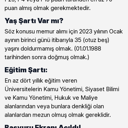
puan almış olmak gerekmektedir.
Yaş Şartı Var mı?
Söz konusu memur alımı için 2023 yılının Ocak
ayının birinci günü itibarıyla 35 (otuz beş)
yaşını doldurmamış olmak. (01.01.1988
tarihinden sonra doğmuş olmak.)
Eğitim Şartı:
En az dört yıllık eğitim veren
Üniversitelerin Kamu Yönetimi, Siyaset Bilimi
ve Kamu Yönetimi, Hukuk ve Maliye
alanlarından veya bunlara denkliği olan
alanlardan mezun olmuş olmak gereklidir.
Başvuru Ekranı Açıldı!