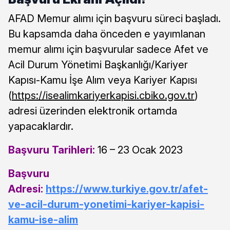
AFAD Memur alımı için başvuru süreci başladı.
Bu kapsamda daha önceden e yayımlanan
memur alımı için başvurular sadece Afet ve
Acil Durum Yönetimi Başkanlığı/Kariyer
Kapısı-Kamu İşe Alım veya Kariyer Kapısı
(
https://isealimkariyerkapisi.cbiko.gov.tr
)
adresi üzerinden elektronik ortamda
yapacaklardır.
Başvuru Tarihleri:
16 – 23 Ocak 2023
Başvuru
Adresi:
https://www.turkiye.gov.tr/afet-
ve-acil-durum-yonetimi-kariyer-kapisi-
kamu-ise-alim