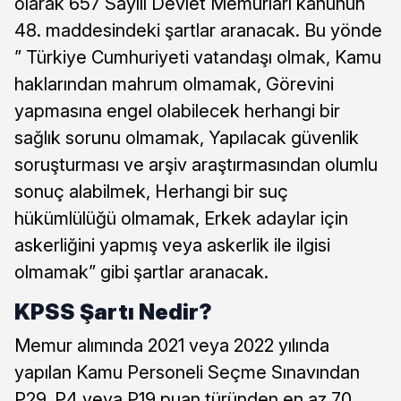
olarak 657 Sayılı Devlet Memurları kanunun
48. maddesindeki şartlar aranacak. Bu yönde
” Türkiye Cumhuriyeti vatandaşı olmak, Kamu
haklarından mahrum olmamak, Görevini
yapmasına engel olabilecek herhangi bir
sağlık sorunu olmamak, Yapılacak güvenlik
soruşturması ve arşiv araştırmasından olumlu
sonuç alabilmek, Herhangi bir suç
hükümlülüğü olmamak, Erkek adaylar için
askerliğini yapmış veya askerlik ile ilgisi
olmamak” gibi şartlar aranacak.
KPSS Şartı Nedir?
Memur alımında 2021 veya 2022 yılında
yapılan Kamu Personeli Seçme Sınavından
P29, P4 veya P19 puan türünden en az 70