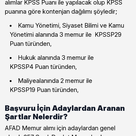
alımlar KPSS Puanı ile yapılacak olup KPSS
puanına göre kontenjan dağılımı şöyledir;
Kamu Yönetimi, Siyaset Bilimi ve Kamu
Yönetimi alanında 3 memur ile KPSSP29
Puan türünden,
Hukuk alanında 3 memur ile
KPSSP4 Puan türünden,
Maliyealanında 2 memur ile
KPSSP19 Puan türünden,
Başvuru İçin Adaylardan Aranan
Şartlar Nelerdir?
AFAD Memur alımı için adaylardan genel