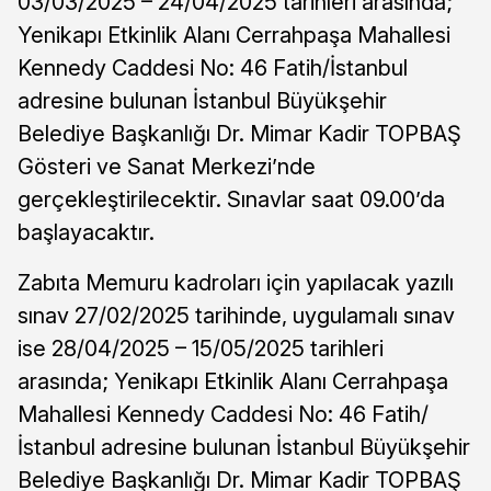
03/03/2025 – 24/04/2025 tarihleri arasında;
Yenikapı Etkinlik Alanı Cerrahpaşa Mahallesi
Kennedy Caddesi No: 46 Fatih/İstanbul
adresine bulunan İstanbul Büyükşehir
Belediye Başkanlığı Dr. Mimar Kadir TOPBAŞ
Gösteri ve Sanat Merkezi’nde
gerçekleştirilecektir. Sınavlar saat 09.00’da
başlayacaktır.
Zabıta Memuru kadroları için yapılacak yazılı
sınav 27/02/2025 tarihinde, uygulamalı sınav
ise 28/04/2025 – 15/05/2025 tarihleri
arasında; Yenikapı Etkinlik Alanı Cerrahpaşa
Mahallesi Kennedy Caddesi No: 46 Fatih/
İstanbul adresine bulunan İstanbul Büyükşehir
Belediye Başkanlığı Dr. Mimar Kadir TOPBAŞ