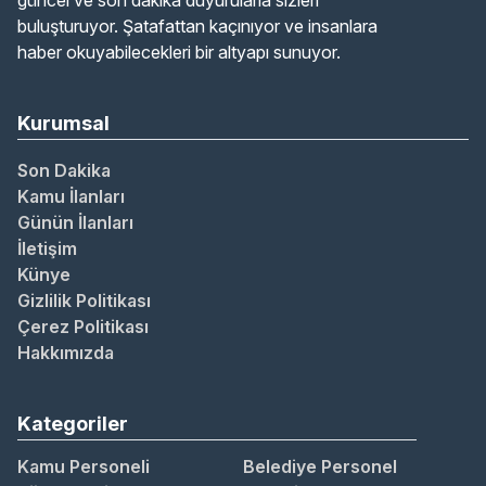
güncel ve son dakika duyurularla sizleri
buluşturuyor. Şatafattan kaçınıyor ve insanlara
haber okuyabilecekleri bir altyapı sunuyor.
Kurumsal
Son Dakika
Kamu İlanları
Günün İlanları
İletişim
Künye
Gizlilik Politikası
Çerez Politikası
Hakkımızda
Kategoriler
Kamu Personeli
Belediye Personel