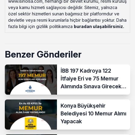
www.isinolsa.com, herhangi bir devlet kurumu, resmi kuruluş
veya kamu hizmeti sağlayıcısı değildir. Sitemiz, yalnızca
özel sektör hizmetleri sunan bağımsız bir platformdur ve
devletle veya resmi kurumlarla hiçbir bağlantısı yoktur. Daha
fazla bilgi için gizlilik politikamıza
buradan ulaşabilirsiniz
.
Benzer Gönderiler
İBB 197 Kadroya 122
İtfaiye Eri ve 75 Memur
Alımında Sınava Girecek
712 Aday Belli Oldu
Konya Büyükşehir
Belediyesi 10 Memur Alımı
Yapacak