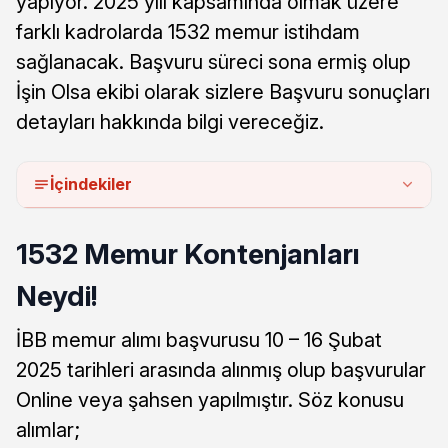
yapıyor. 2025 yılı kapsamında olmak üzere
farklı kadrolarda 1532 memur istihdam
sağlanacak. Başvuru süreci sona ermiş olup
İşin Olsa ekibi olarak sizlere Başvuru sonuçları
detayları hakkında bilgi vereceğiz.
İçindekiler
1532 Memur Kontenjanları
Neydi!
İBB memur alımı başvurusu 10 – 16 Şubat
2025 tarihleri arasında alınmış olup başvurular
Online veya şahsen yapılmıştır. Söz konusu
alımlar;