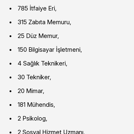
785 İtfaiye Eri,
315 Zabıta Memuru,
25 Düz Memur,
150 Bilgisayar İşletmeni,
4 Sağlık Teknikeri,
30 Tekniker,
20 Mimar,
181 Mühendis,
2 Psikolog,
2 Sosyal Hizmet Uzmanı,