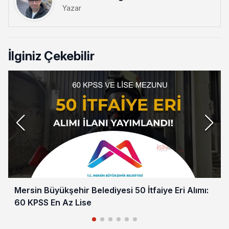
Yazar
İlginiz Çekebilir
Mersin Büyükşehir Belediyesi 50 İtfaiye Eri Alımı:
60 KPSS En Az Lise