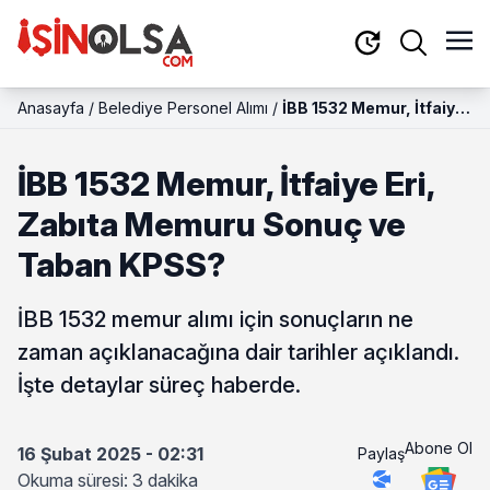
Anasayfa
/
Belediye Personel Alımı
/
İBB 1532 Memur, İtfaiye
Eri, Zabıta Memuru
Sonuç ve Taban KPSS?
İBB 1532 Memur, İtfaiye Eri,
Zabıta Memuru Sonuç ve
Taban KPSS?
İBB 1532 memur alımı için sonuçların ne
zaman açıklanacağına dair tarihler açıklandı.
İşte detaylar süreç haberde.
Abone Ol
16 Şubat 2025 - 02:31
Paylaş
Okuma süresi: 3 dakika