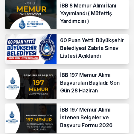
İBB 8 Memur Alımı İlanı
Yayımlandı ( Müfettiş
Yardımcısı )
60 Puan Yetti: Büyükşehir
Belediyesi Zabıta Sınav
Listesi Açıklandı
İBB 197 Memur Alımı
Başvuruları Başladı: Son
Gün 28 Haziran
İBB 197 Memur Alımı
İstenen Belgeler ve
Başvuru Formu 2026