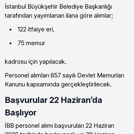
İstanbul Büyükşehir Belediye Başkanlığı
tarafından yayımlanan ilana göre alımlar;
122 itfaiye eri,
75 memur
kadrosu için yapılacak.
Personel alımları 657 sayılı Devlet Memurları
Kanunu kapsamında gerçekleştirilecek.
Başvurular 22 Haziran’da
Başlıyor
İBB personel alımı başvuruları 22 Haziran