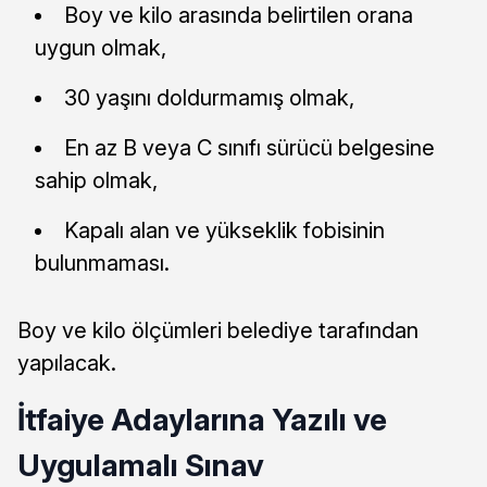
Boy ve kilo arasında belirtilen orana
uygun olmak,
30 yaşını doldurmamış olmak,
En az B veya C sınıfı sürücü belgesine
sahip olmak,
Kapalı alan ve yükseklik fobisinin
bulunmaması.
Boy ve kilo ölçümleri belediye tarafından
yapılacak.
İtfaiye Adaylarına Yazılı ve
Uygulamalı Sınav