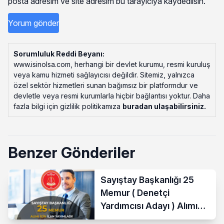
posta adresim ve site adresim bu tarayıcıya kaydedilsin.
Sorumluluk Reddi Beyanı:
www.isinolsa.com, herhangi bir devlet kurumu, resmi kuruluş
veya kamu hizmeti sağlayıcısı değildir. Sitemiz, yalnızca
özel sektör hizmetleri sunan bağımsız bir platformdur ve
devletle veya resmi kurumlarla hiçbir bağlantısı yoktur. Daha
fazla bilgi için gizlilik politikamıza
buradan ulaşabilirsiniz
.
Benzer Gönderiler
Sayıştay Başkanlığı 25
Memur ( Denetçi
Yardımcısı Adayı ) Alımı
Yapacak