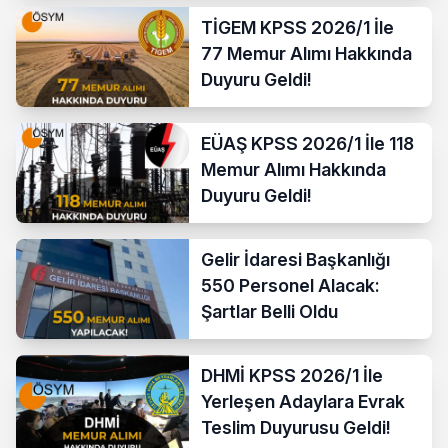
TİGEM KPSS 2026/1 İle
77 Memur Alımı Hakkında
Duyuru Geldi!
EÜAŞ KPSS 2026/1 İle 118
Memur Alımı Hakkında
Duyuru Geldi!
Gelir İdaresi Başkanlığı
550 Personel Alacak:
Şartlar Belli Oldu
DHMİ KPSS 2026/1 İle
Yerleşen Adaylara Evrak
Teslim Duyurusu Geldi!