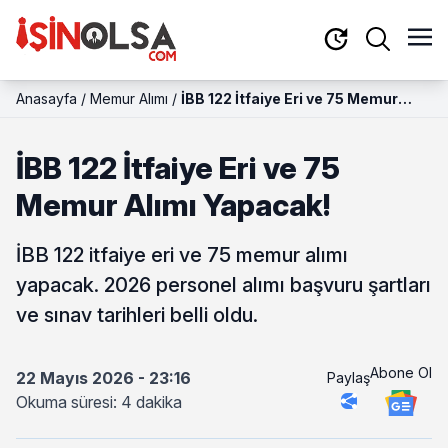
Anasayfa
/
Memur Alımı
/
İBB 122 İtfaiye Eri ve 75 Memur
Alımı Yapacak!
İBB 122 İtfaiye Eri ve 75
Memur Alımı Yapacak!
İBB 122 itfaiye eri ve 75 memur alımı
yapacak. 2026 personel alımı başvuru şartları
ve sınav tarihleri belli oldu.
Abone Ol
22 Mayıs 2026 - 23:16
Paylaş
Okuma süresi: 4 dakika