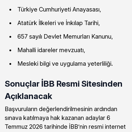
Türkiye Cumhuriyeti Anayasası,
Atatürk İlkeleri ve İnkılap Tarihi,
657 sayılı Devlet Memurları Kanunu,
Mahalli idareler mevzuatı,
Mesleki bilgi ve uygulama yeterliliği.
Sonuçlar İBB Resmi Sitesinden
Açıklanacak
Başvuruların değerlendirilmesinin ardından
sınava katılmaya hak kazanan adaylar 6
Temmuz 2026 tarihinde İBB’nin resmi internet