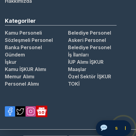
Hakkımızda
Kategoriler
Kamu Personeli
Belediye Personel
Sözleşmeli Personel
Askeri Personel
Banka Personel
Belediye Personel
Gündem
İş İlanları
İşkur
İUP Alımı İŞKUR
Kamu İŞKUR Alımı
Maaşlar
Memur Alımı
Özel Sektör İŞKUR
Personel Alımı
TOKİ
So