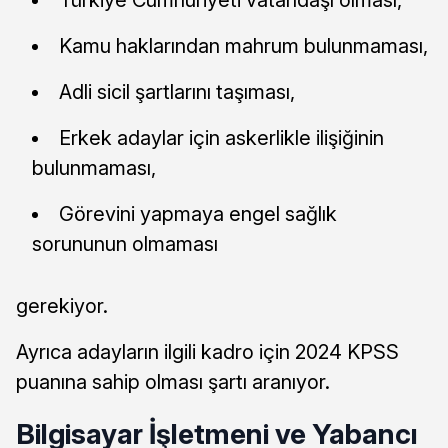
Türkiye Cumhuriyeti vatandaşı olması,
Kamu haklarından mahrum bulunmaması,
Adli sicil şartlarını taşıması,
Erkek adaylar için askerlikle ilişiğinin
bulunmaması,
Görevini yapmaya engel sağlık
sorununun olmaması
gerekiyor.
Ayrıca adayların ilgili kadro için 2024 KPSS
puanına sahip olması şartı aranıyor.
Bilgisayar İşletmeni ve Yabancı