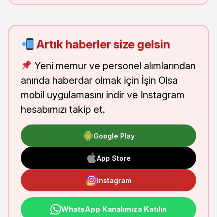
Artık haberler size gelsin
Yeni memur ve personel alımlarından
anında haberdar olmak için İşin Olsa
mobil uygulamasını indir ve Instagram
hesabımızı takip et.
Google Play
App Store
Instagram
WhatsApp Kanalımıza Katılın