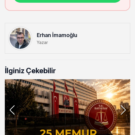
Erhan İmamoğlu
Yazar
İlginiz Çekebilir