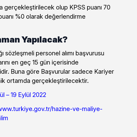
da gerçekleştirilecek olup KPSS puanı 70
 puanı %0 olarak değerlendirme
aman Yapılacak?
ı sözleşmeli personel alımı başvurusu
rını en geç 15 gün içerisinde
idir. Buna göre Başvurular sadece Kariyer
ik ortamda gerçekleştirilecektir.
ül – 19 Eylül 2022
www.turkiye.gov.tr/hazine-ve-maliye-
lim