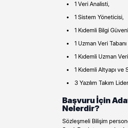
1 Veri Analisti,
1 Sistem Yöneticisi,
1 Kıdemli Bilgi Güven
1 Uzman Veri Tabanı 
1 Kıdemli Uzman Veri
1 Kıdemli Altyapı ve 
3 Yazılım Takım Lider
Başvuru İçin Ada
Nelerdir?
Sözleşmeli Bilişim persone