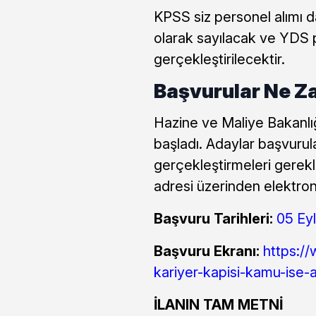
KPSS siz personel alımı 
olarak sayılacak ve YDS
gerçekleştirilecektir.
Başvurular Ne Z
Hazine ve Maliye Bakanlığ
başladı. Adaylar başvurula
gerçekleştirmeleri gerekl
adresi üzerinden elektron
Başvuru Tarihleri:
05 Eyl
Başvuru Ekranı:
https://
kariyer-kapisi-kamu-ise-a
İLANIN TAM METNİ