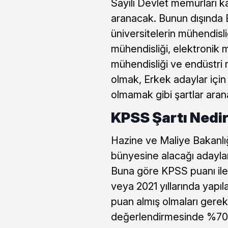
Sayılı Devlet memurları k
aranacak. Bunun dışında E
üniversitelerin mühendisliğ
mühendisliği, elektronik m
mühendisliği ve endüstri
olmak, Erkek adaylar için a
olmamak gibi şartlar aran
KPSS Şartı Nedi
Hazine ve Maliye Bakanlı
bünyesine alacağı adayla
Buna göre KPSS puanı il
veya 2021 yıllarında yap
puan almış olmaları gerekl
değerlendirmesinde %70 