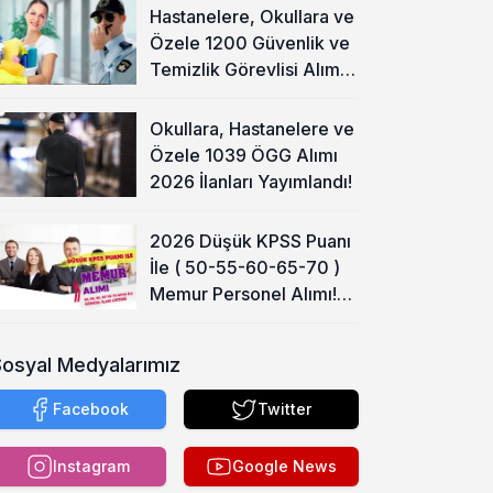
Hastanelere, Okullara ve
Özele 1200 Güvenlik ve
Temizlik Görevlisi Alımı
Başladı!
Okullara, Hastanelere ve
Özele 1039 ÖGG Alımı
2026 İlanları Yayımlandı!
2026 Düşük KPSS Puanı
İle ( 50-55-60-65-70 )
Memur Personel Alımı!
Lise, Ön Lisans ve Lisans
Sosyal Medyalarımız
Facebook
Twitter
Instagram
Google News