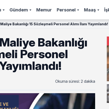
ı
Gündem
Memur
Personel
Maaş
İş
Maliye Bakanlığı 15 Sözleşmeli Personel Alımı İlanı Yayımlandı!
Maliye Bakanlığı
meli Personel
ı Yayımlandı!
Okuma süresi: 2 dakika