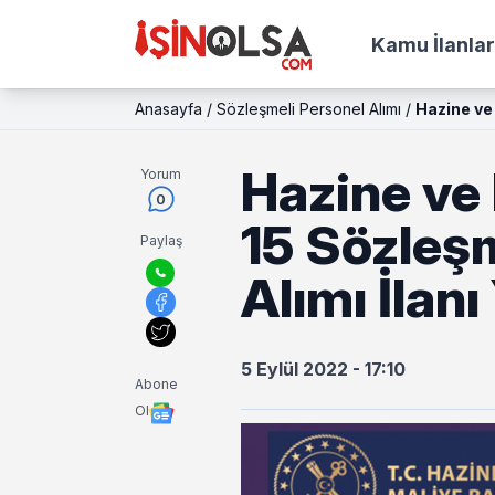
Kamu İlanlar
Anasayfa
/
Sözleşmeli Personel Alımı
/
Hazine ve 
Hazine ve 
Yorum
0
15 Sözleş
Paylaş
Alımı İlan
5 Eylül 2022 - 17:10
Abone
Ol