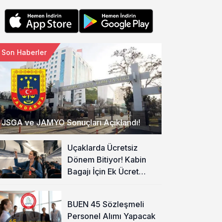
Son Haberler
JSGA ve JAMYO Sonuçları Açıklandı!
Uçaklarda Ücretsiz
Dönem Bitiyor! Kabin
Bagajı İçin Ek Ücret
Alınacak
BUEN 45 Sözleşmeli
Personel Alımı Yapacak