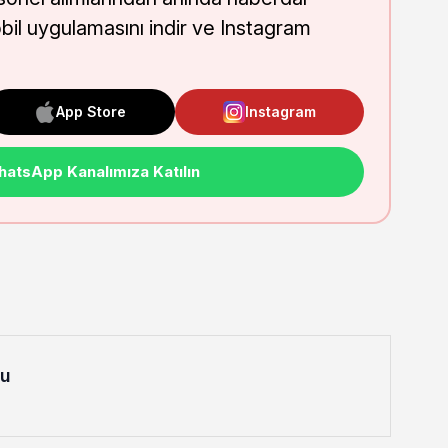
obil uygulamasını indir ve Instagram
App Store
Instagram
atsApp Kanalımıza Katılın
lu