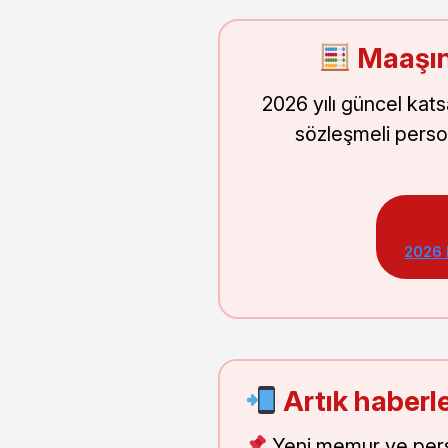
Maaşın
2026 yılı güncel kat
sözleşmeli perso
2026
Artık haberle
Yeni memur ve pers