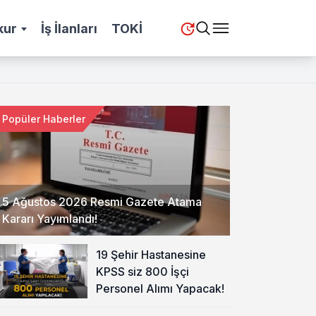
kur
İş İlanları
TOKİ
Popüler Haberler
5 Ağustos 2026 Resmi Gazete Atama
Kararı Yayımlandı!
19 Şehir Hastanesine
KPSS siz 800 İşçi
Personel Alımı Yapacak!