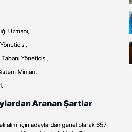
liği Uzmanı,
Yöneticisi,
 Tabanı Yöneticisi,
Sistem Mimarı,
i,
ylardan Aranan Şartlar
li alımı için adaylardan genel olarak 657