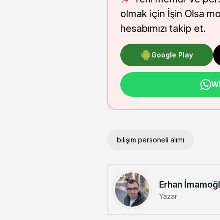
olmak için İşin Olsa m
hesabımızı takip et.
Google Play
Wh
bilişim personeli alımı
Erhan İmamoğ
Yazar