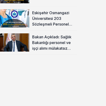
Eskişehir Osmangazi
Üniversitesi 203
Sözleşmeli Personel
Alımı Yapacak
Bakan Açıkladı: Sağlık
Bakanlığı personel ve
işçi alımı mülakatsız
olacak