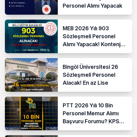
Personel Alımı Yapacak
MEB 2026 Yılı 903
Sözleşmeli Personel
Alımı Yapacak! Kontenjan
ve Şartlar
Bingöl Üniversitesi 26
Sözleşmeli Personel
Alacak! En az Lise
PTT 2026 Yılı 10 Bin
Personel Memur Alımı
Başvuru Forumu? KPSS
Şartı-Kontenjan-Bölüm