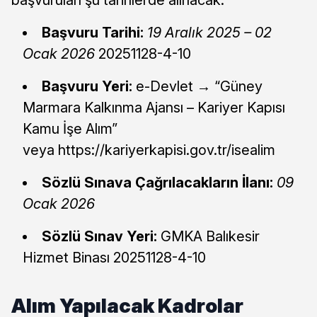
Başvuru Tarihi:
19 Aralık 2025 – 02
Ocak 2026
20251128-4-10
Başvuru Yeri:
e-Devlet → “Güney
Marmara Kalkınma Ajansı – Kariyer Kapısı
Kamu İşe Alım”
veya https://kariyerkapisi.gov.tr/isealim
Sözlü Sınava Çağrılacakların İlanı:
09
Ocak 2026
Sözlü Sınav Yeri:
GMKA Balıkesir
Hizmet Binası 20251128-4-10
Alım Yapılacak Kadrolar