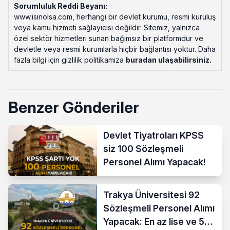
Sorumluluk Reddi Beyanı:
www.isinolsa.com, herhangi bir devlet kurumu, resmi kuruluş
veya kamu hizmeti sağlayıcısı değildir. Sitemiz, yalnızca
özel sektör hizmetleri sunan bağımsız bir platformdur ve
devletle veya resmi kurumlarla hiçbir bağlantısı yoktur. Daha
fazla bilgi için gizlilik politikamıza
buradan ulaşabilirsiniz
.
Benzer Gönderiler
Devlet Tiyatroları KPSS
siz 100 Sözleşmeli
Personel Alımı Yapacak!
Trakya Üniversitesi 92
Sözleşmeli Personel Alımı
Yapacak: En az lise ve 50