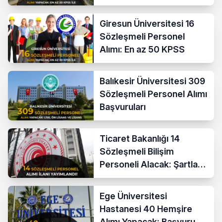
KPSS İle
Giresun Üniversitesi 16
Sözleşmeli Personel
Alımı: En az 50 KPSS
Balıkesir Üniversitesi 309
Sözleşmeli Personel Alımı
Başvuruları
Ticaret Bakanlığı 14
Sözleşmeli Bilişim
Personeli Alacak: Şartlar
ve Ücretler
Ege Üniversitesi
Hastanesi 40 Hemşire
Alımı Yapacak: Başvuru