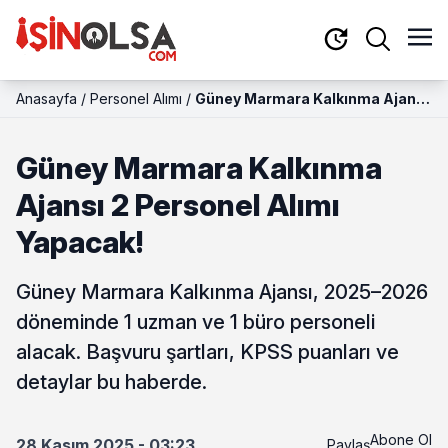
Anasayfa
/
Personel Alımı
/
Güney Marmara Kalkınma Ajansı
2 Personel Alımı Yapacak!
Güney Marmara Kalkınma
Ajansı 2 Personel Alımı
Yapacak!
Güney Marmara Kalkınma Ajansı, 2025–2026
döneminde 1 uzman ve 1 büro personeli
alacak. Başvuru şartları, KPSS puanları ve
detaylar bu haberde.
Abone Ol
28 Kasım 2025 - 03:23
Paylaş