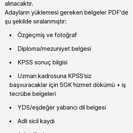
alınacaktır.
Adayların yüklemesi gereken belgeler PDF’de
şu şekilde sıralanmıştır:
Özgeçmiş ve fotoğraf
Diploma/mezuniyet belgesi
KPSS sonuç bilgisi
Uzman kadrosuna KPSS’siz
başvuracaklar için SGK hizmet dökümü + iş
tecrübe belgeleri
YDS/eşdeğer yabancı dil belgesi
Adli sicil kaydı