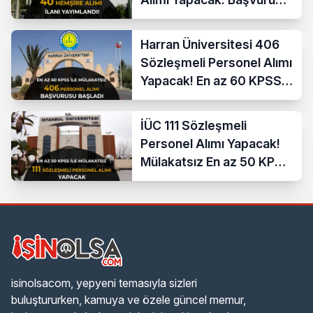
Şartları ve KPSS Puanı
Harran Üniversitesi 406
Sözleşmeli Personel Alımı
Yapacak! En az 60 KPSS
ve Lise
İÜC 111 Sözleşmeli
Personel Alımı Yapacak!
Mülakatsız En az 50 KPSS
ve Lise Mezunu
isinolsacom, yepyeni temasıyla sizleri
buluştururken, kamuya ve özele güncel memur,