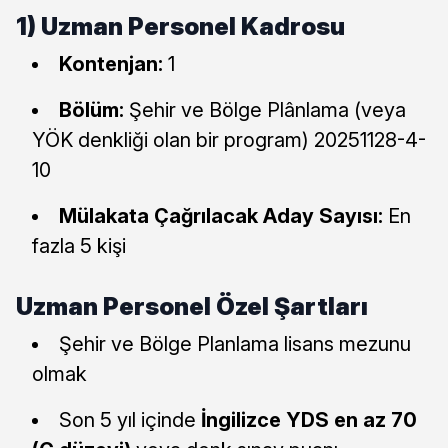
1) Uzman Personel Kadrosu
Kontenjan:
1
Bölüm:
Şehir ve Bölge Plânlama (veya
YÖK denkliği olan bir program) 20251128-4-
10
Mülakata Çağrılacak Aday Sayısı:
En
fazla 5 kişi
Uzman Personel Özel Şartları
Şehir ve Bölge Planlama lisans mezunu
olmak
Son 5 yıl içinde
İngilizce YDS en az 70