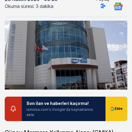
Okuma süresi: 3 dakika
Son ilan ve haberleri kaçırma!
isinolsa.com'u Google'da kaynaklarına
ekle