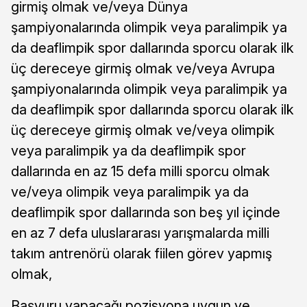
girmiş olmak ve/veya Dünya
şampiyonalarında olimpik veya paralimpik ya
da deaflimpik spor dallarında sporcu olarak ilk
üç dereceye girmiş olmak ve/veya Avrupa
şampiyonalarında olimpik veya paralimpik ya
da deaflimpik spor dallarında sporcu olarak ilk
üç dereceye girmiş olmak ve/veya olimpik
veya paralimpik ya da deaflimpik spor
dallarında en az 15 defa milli sporcu olmak
ve/veya olimpik veya paralimpik ya da
deaflimpik spor dallarında son beş yıl içinde
en az 7 defa uluslararası yarışmalarda milli
takım antrenörü olarak fiilen görev yapmış
olmak,
Başvuru yapacağı pozisyona uygun ve