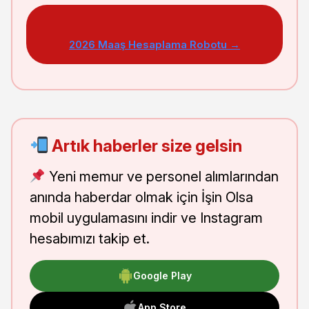
2026 Maaş Hesaplama Robotu →
Artık haberler size gelsin
Yeni memur ve personel alımlarından
anında haberdar olmak için İşin Olsa
mobil uygulamasını indir ve Instagram
hesabımızı takip et.
Google Play
App Store