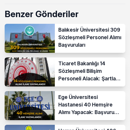
Benzer Gönderiler
Balıkesir Üniversitesi 309
Sözleşmeli Personel Alımı
Başvuruları
Ticaret Bakanlığı 14
Sözleşmeli Bilişim
Personeli Alacak: Şartlar
ve Ücretler
Ege Üniversitesi
Hastanesi 40 Hemşire
Alımı Yapacak: Başvuru
Şartları ve KPSS Puanı