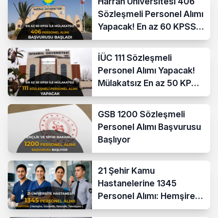
Harran Üniversitesi 406
Sözleşmeli Personel Alımı
Yapacak! En az 60 KPSS
ve Lise
İÜC 111 Sözleşmeli
Personel Alımı Yapacak!
Mülakatsız En az 50 KPSS
ve Lise Mezunu
GSB 1200 Sözleşmeli
Personel Alımı Başvurusu
Başlıyor
21 Şehir Kamu
Hastanelerine 1345
Personel Alımı: Hemşire,
Güvenlik, Temizlik,