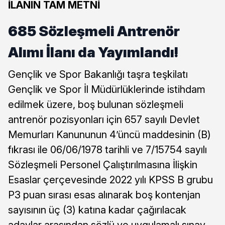
İLANIN TAM METNİ
685 Sözleşmeli Antrenör
Alımı İlanı da Yayımlandı!
Gençlik ve Spor Bakanlığı taşra teşkilatı
Gençlik ve Spor İl Müdürlüklerinde istihdam
edilmek üzere, boş bulunan sözleşmeli
antrenör pozisyonları için 657 sayılı Devlet
Memurları Kanununun 4’üncü maddesinin (B)
fıkrası ile 06/06/1978 tarihli ve 7/15754 sayılı
Sözleşmeli Personel Çalıştırılmasına İlişkin
Esaslar çerçevesinde 2022 yılı KPSS B grubu
P3 puan sırası esas alınarak boş kontenjan
sayısının üç (3) katına kadar çağırılacak
adaylar arasından sözlü ve uygulamalı sınav