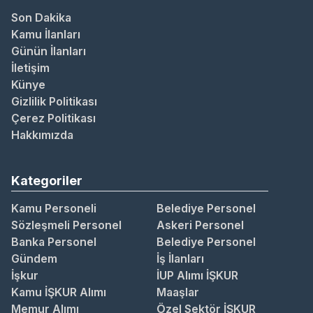
Son Dakika
Kamu İlanları
Günün İlanları
İletişim
Künye
Gizlilik Politikası
Çerez Politikası
Hakkımızda
Kategoriler
Kamu Personeli
Belediye Personel
Sözleşmeli Personel
Askeri Personel
Banka Personel
Belediye Personel
Gündem
İş İlanları
İşkur
İUP Alımı İŞKUR
Kamu İŞKUR Alımı
Maaşlar
Memur Alımı
Özel Sektör İŞKUR