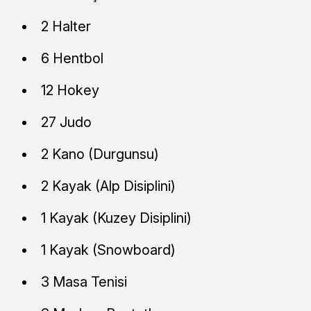
2 Halter
6 Hentbol
12 Hokey
27 Judo
2 Kano (Durgunsu)
2 Kayak (Alp Disiplini)
1 Kayak (Kuzey Disiplini)
1 Kayak (Snowboard)
3 Masa Tenisi