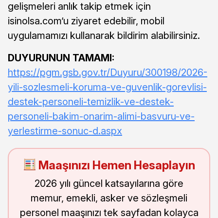
gelişmeleri anlık takip etmek için
isinolsa.com’u ziyaret edebilir, mobil
uygulamamızı kullanarak bildirim alabilirsiniz.
DUYURUNUN TAMAMI:
https://pgm.gsb.gov.tr/Duyuru/300198/2026-
yili-sozlesmeli-koruma-ve-guvenlik-gorevlisi-
destek-personeli-temizlik-ve-destek-
personeli-bakim-onarim-alimi-basvuru-ve-
yerlestirme-sonuc-d.aspx
Maaşınızı Hemen Hesaplayın
2026 yılı güncel katsayılarına göre
memur, emekli, asker ve sözleşmeli
personel maaşınızı tek sayfadan kolayca