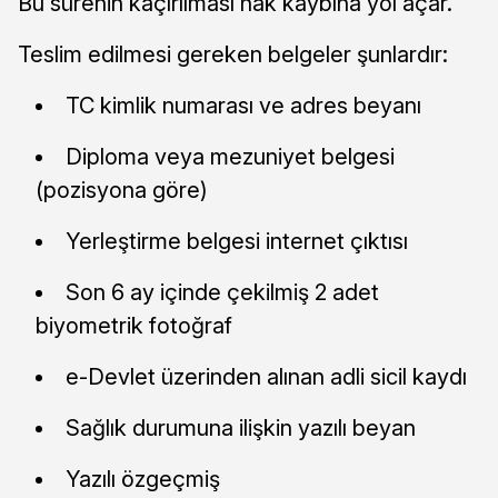
Bu sürenin kaçırılması hak kaybına yol açar.
Teslim edilmesi gereken belgeler şunlardır:
TC kimlik numarası ve adres beyanı
Diploma veya mezuniyet belgesi
(pozisyona göre)
Yerleştirme belgesi internet çıktısı
Son 6 ay içinde çekilmiş 2 adet
biyometrik fotoğraf
e-Devlet üzerinden alınan adli sicil kaydı
Sağlık durumuna ilişkin yazılı beyan
Yazılı özgeçmiş