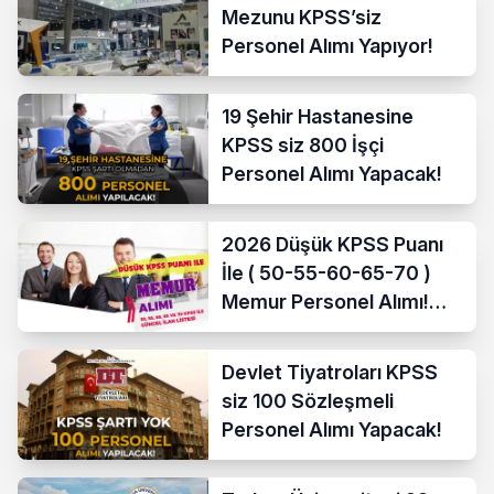
Mezunu KPSS’siz
Personel Alımı Yapıyor!
19 Şehir Hastanesine
KPSS siz 800 İşçi
Personel Alımı Yapacak!
2026 Düşük KPSS Puanı
İle ( 50-55-60-65-70 )
Memur Personel Alımı!
Lise, Ön Lisans ve Lisans
Devlet Tiyatroları KPSS
siz 100 Sözleşmeli
Personel Alımı Yapacak!