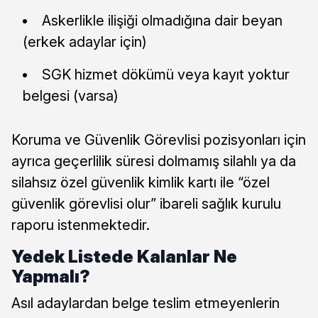
Askerlikle ilişiği olmadığına dair beyan
(erkek adaylar için)
SGK hizmet dökümü veya kayıt yoktur
belgesi (varsa)
Koruma ve Güvenlik Görevlisi pozisyonları için
ayrıca geçerlilik süresi dolmamış silahlı ya da
silahsız özel güvenlik kimlik kartı ile “özel
güvenlik görevlisi olur” ibareli sağlık kurulu
raporu istenmektedir.
Yedek Listede Kalanlar Ne
Yapmalı?
Asıl adaylardan belge teslim etmeyenlerin