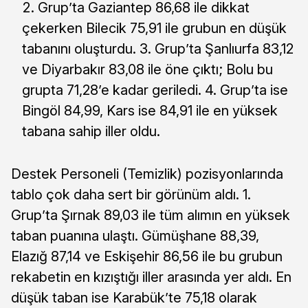
Grup’ta Gaziantep 86,68 ile dikkat
çekerken Bilecik 75,91 ile grubun en düşük
tabanını oluşturdu. 3. Grup’ta Şanlıurfa 83,12
ve Diyarbakır 83,08 ile öne çıktı; Bolu bu
grupta 71,28’e kadar geriledi. 4. Grup’ta ise
Bingöl 84,99, Kars ise 84,91 ile en yüksek
tabana sahip iller oldu.
Destek Personeli (Temizlik) pozisyonlarında
tablo çok daha sert bir görünüm aldı. 1.
Grup’ta Şırnak 89,03 ile tüm alımın en yüksek
taban puanına ulaştı. Gümüşhane 88,39,
Elazığ 87,14 ve Eskişehir 86,56 ile bu grubun
rekabetin en kızıştığı iller arasında yer aldı. En
düşük taban ise Karabük’te 75,18 olarak