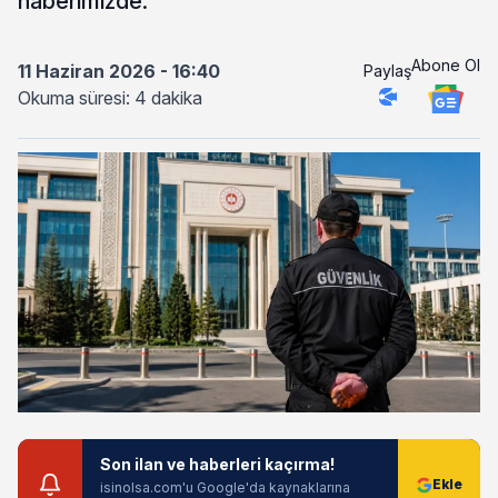
haberimizde.
Abone Ol
11 Haziran 2026 - 16:40
Paylaş
Okuma süresi: 4 dakika
Son ilan ve haberleri kaçırma!
isinolsa.com'u Google'da kaynaklarına