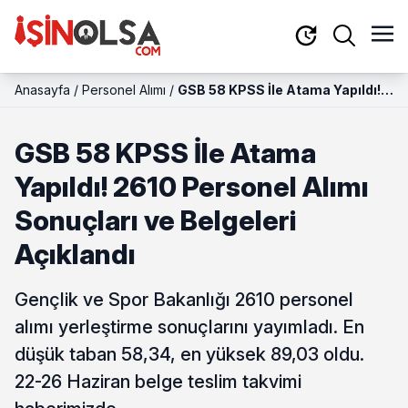
Anasayfa
/
Personel Alımı
/
GSB 58 KPSS İle Atama Yapıldı!
2610 Personel Alımı Sonuçları ve
Belgeleri Açıklandı
GSB 58 KPSS İle Atama
Yapıldı! 2610 Personel Alımı
Sonuçları ve Belgeleri
Açıklandı
Gençlik ve Spor Bakanlığı 2610 personel
alımı yerleştirme sonuçlarını yayımladı. En
düşük taban 58,34, en yüksek 89,03 oldu.
22-26 Haziran belge teslim takvimi