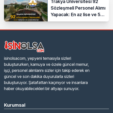
Trakya Üniversitesi 92
Sözleşmeli Personel Alımı
Yapacak: En az lise ve 50
KPSS İle
isinolsacom, yepyeni temasıyla sizleri
buluştururken, kamuya ve özele güncel memur,
işçi, personel alımlarını sizler için takip ederek en
güncel ve son dakika duyurularla sizleri
buluşturuyor. Şatafattan kaçınıyor ve insanlara
haber okuyabilecekleri bir altyapı sunuyor.
Kurumsal