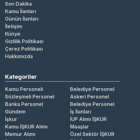
Son Dakika
Kamu İlanları
Günün İlanları
İletişim
Künye
Gizlilik Politikası
Çerez Politikası
Hakkımızda
Kategoriler
Kamu Personeli
Belediye Personel
Sözleşmeli Personel
Askeri Personel
Banka Personel
Belediye Personel
Gündem
İş İlanları
İşkur
İUP Alımı İŞKUR
Kamu İŞKUR Alımı
Maaşlar
Memur Alımı
Özel Sektör İŞKUR