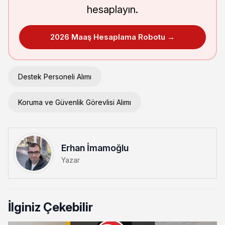
hesaplayın.
2026 Maaş Hesaplama Robotu →
Destek Personeli Alımı
Koruma ve Güvenlik Görevlisi Alımı
Erhan İmamoğlu
Yazar
İlginiz Çekebilir