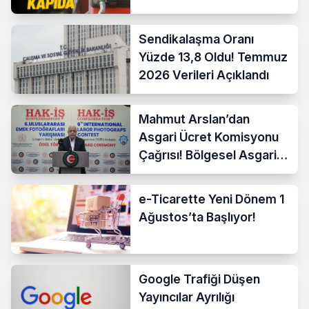
Sendikalaşma Oranı
Yüzde 13,8 Oldu! Temmuz
2026 Verileri Açıklandı
Mahmut Arslan’dan
Asgari Ücret Komisyonu
Çağrısı! Bölgesel Asgari
Ücrete Sert Tepki
e-Ticarette Yeni Dönem 1
Ağustos’ta Başlıyor!
Google Trafiği Düşen
Yayıncılar Ayrılığı