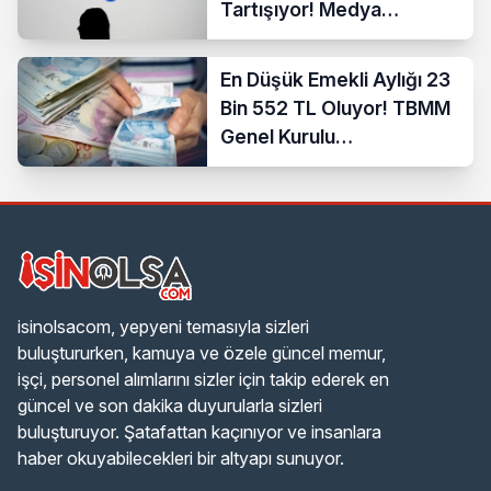
Tartışıyor! Medya
Sektöründe Yeni Dönem
Başlıyor
En Düşük Emekli Aylığı 23
Bin 552 TL Oluyor! TBMM
Genel Kurulu
Görüşmelere Başladı
isinolsacom, yepyeni temasıyla sizleri
buluştururken, kamuya ve özele güncel memur,
işçi, personel alımlarını sizler için takip ederek en
güncel ve son dakika duyurularla sizleri
buluşturuyor. Şatafattan kaçınıyor ve insanlara
haber okuyabilecekleri bir altyapı sunuyor.