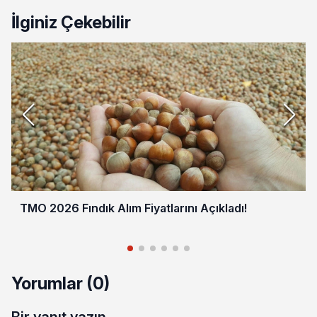
İlginiz Çekebilir
TMO 2026 Fındık Alım Fiyatlarını Açıkladı!
Yorumlar (0)
Bir yanıt yazın