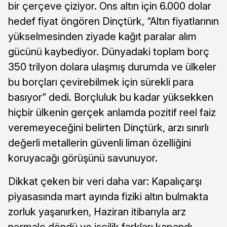
bir çerçeve çiziyor. Ons altın için 6.000 dolar
hedef fiyat öngören Dinçtürk, “Altın fiyatlarının
yükselmesinden ziyade kağıt paralar alım
gücünü kaybediyor. Dünyadaki toplam borç
350 trilyon dolara ulaşmış durumda ve ülkeler
bu borçları çevirebilmek için sürekli para
basıyor” dedi. Borçluluk bu kadar yüksekken
hiçbir ülkenin gerçek anlamda pozitif reel faiz
veremeyeceğini belirten Dinçtürk, arzı sınırlı
değerli metallerin güvenli liman özelliğini
koruyacağı görüşünü savunuyor.
Dikkat çeken bir veri daha var: Kapalıçarşı
piyasasında mart ayında fiziki altın bulmakta
zorluk yaşanırken, Haziran itibarıyla arz
normale döndü ve işçilik farkları kapandı.