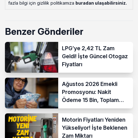
fazla bilgi için gizlilik politikamıza
buradan ulaşabilirsiniz
.
Benzer Gönderiler
LPG’ye 2,42 TL Zam
Geldi! İşte Güncel Otogaz
Fiyatları
Ağustos 2026 Emekli
Promosyonu: Nakit
Ödeme 15 Bin, Toplam
Fırsat 35 Bin TL’ye Çıktı
Motorin Fiyatları Yeniden
Yükseliyor! İşte Beklenen
Zam Miktarı