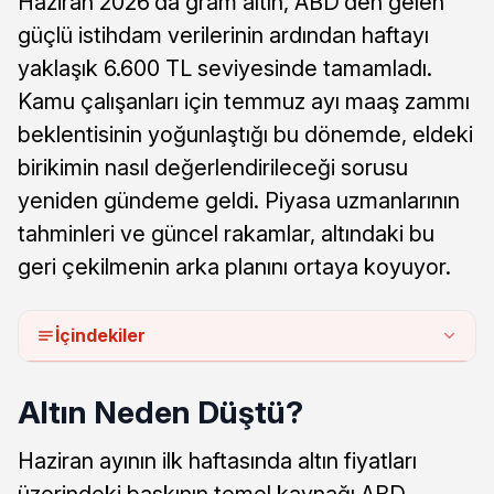
Haziran 2026’da gram altın, ABD’den gelen
güçlü istihdam verilerinin ardından haftayı
yaklaşık 6.600 TL seviyesinde tamamladı.
Kamu çalışanları için temmuz ayı maaş zammı
beklentisinin yoğunlaştığı bu dönemde, eldeki
birikimin nasıl değerlendirileceği sorusu
yeniden gündeme geldi. Piyasa uzmanlarının
tahminleri ve güncel rakamlar, altındaki bu
geri çekilmenin arka planını ortaya koyuyor.
İçindekiler
Altın Neden Düştü?
Haziran ayının ilk haftasında altın fiyatları
üzerindeki baskının temel kaynağı ABD