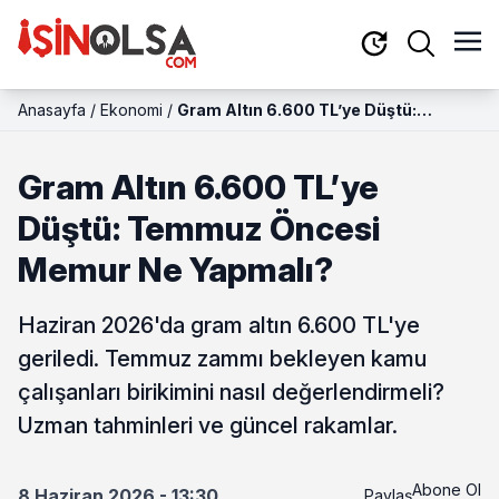
Anasayfa
/
Ekonomi
/
Gram Altın 6.600 TL’ye Düştü:
Temmuz Öncesi Memur Ne Yapmalı?
Gram Altın 6.600 TL’ye
Düştü: Temmuz Öncesi
Memur Ne Yapmalı?
Haziran 2026'da gram altın 6.600 TL'ye
geriledi. Temmuz zammı bekleyen kamu
çalışanları birikimini nasıl değerlendirmeli?
Uzman tahminleri ve güncel rakamlar.
Abone Ol
8 Haziran 2026 - 13:30
Paylaş