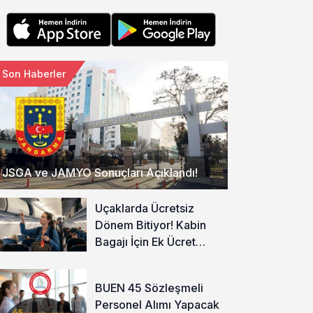
Son Haberler
JSGA ve JAMYO Sonuçları Açıklandı!
Uçaklarda Ücretsiz
Dönem Bitiyor! Kabin
Bagajı İçin Ek Ücret
Alınacak
BUEN 45 Sözleşmeli
Personel Alımı Yapacak