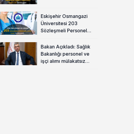
Eskişehir Osmangazi
Üniversitesi 203
Sözleşmeli Personel
Alımı Yapacak
Bakan Açıkladı: Sağlık
Bakanlığı personel ve
işçi alımı mülakatsız
olacak