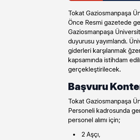
Tokat Gaziosmanpaşa Ünive
Önce Resmi gazetede gele
Gaziosmanpaşa Üniversite
duyurusu yayımlandı. Üni
giderleri karşılanmak ğze
kapsamında istihdam edil
gerçekleştirilecek.
Başvuru Konten
Tokat Gaziosmanpaşa Üniv
Personeli kadrosunda ger
personel alımı için;
2 Aşçı,