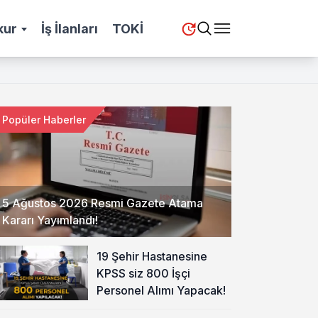
kur
İş İlanları
TOKİ
Popüler Haberler
5 Ağustos 2026 Resmi Gazete Atama
Kararı Yayımlandı!
19 Şehir Hastanesine
KPSS siz 800 İşçi
Personel Alımı Yapacak!