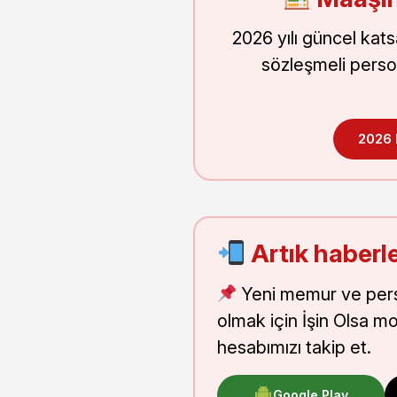
2026 yılı güncel kat
sözleşmeli perso
2026
Artık haberle
Yeni memur ve pers
olmak için İşin Olsa m
hesabımızı takip et.
Google Play