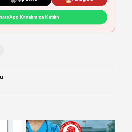
atsApp Kanalımıza Katılın
lu