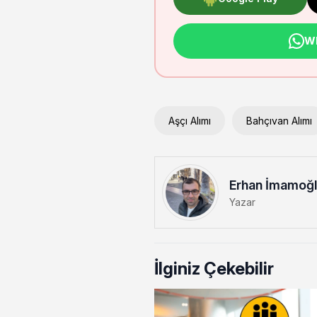
Wh
Aşçı Alımı
Bahçıvan Alımı
Erhan İmamoğ
Yazar
İlginiz Çekebilir