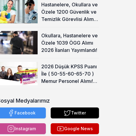
Hastanelere, Okullara ve
Özele 1200 Güvenlik ve
Temizlik Görevlisi Alımı
Başladı!
Okullara, Hastanelere ve
Özele 1039 ÖGG Alımı
2026 İlanları Yayımlandı!
2026 Düşük KPSS Puanı
İle ( 50-55-60-65-70 )
Memur Personel Alımı!
Lise, Ön Lisans ve Lisans
Sosyal Medyalarımız
Facebook
Twitter
Instagram
Google News