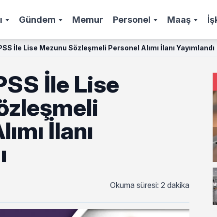
ı
Gündem
Memur
Personel
Maaş
İş
SS İle Lise Mezunu Sözleşmeli Personel Alımı İlanı Yayımlandı
SS İle Lise
zleşmeli
lımı İlanı
ı
Okuma süresi: 2 dakika