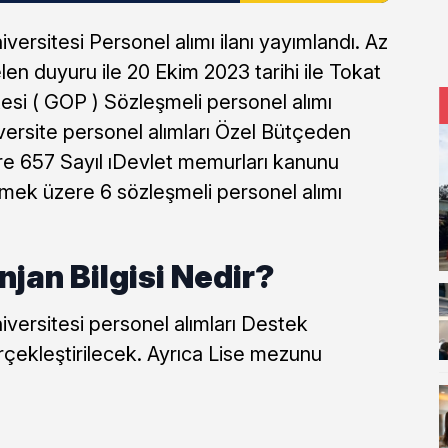
rsitesi Personel alımı ilanı yayımlandı. Az
n duyuru ile 20 Ekim 2023 tarihi ile Tokat
si ( GOP ) Sözleşmeli personel alımı
versite personel alımları Özel Bütçeden
re 657 Sayıl ıDevlet memurları kanunu
mek üzere 6 sözleşmeli personel alımı
jan Bilgisi Nedir?
ersitesi personel alımları Destek
çekleştirilecek. Ayrıca Lise mezunu