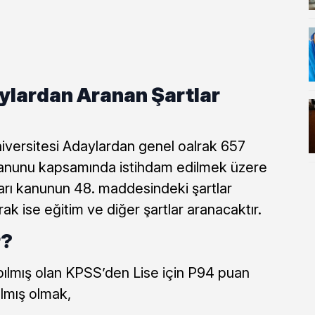
ylardan Aranan Şartlar
versitesi Adaylardan genel oalrak 657
kanunu kapsamında istihdam edilmek üzere
arı kanunun 48. maddesindeki şartlar
ak ise eğitim ve diğer şartlar aranacaktır.
r?
pılmış olan KPSS’den Lise için P94 puan
lmış olmak,