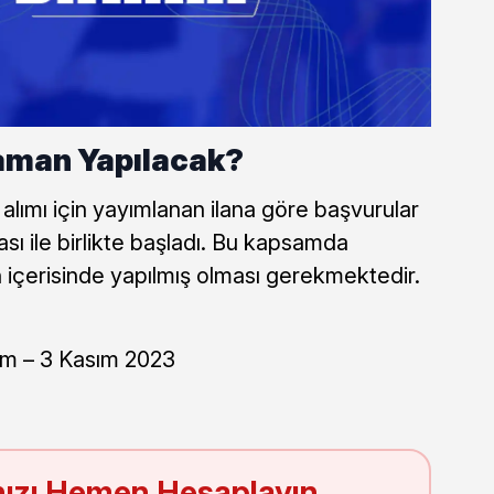
aman Yapılacak?
lımı için yayımlanan ilana göre başvurular
sı ile birlikte başladı. Bu kapsamda
 içerisinde yapılmış olması gerekmektedir.
m – 3 Kasım 2023
ızı Hemen Hesaplayın