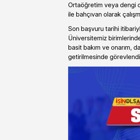
Ortaöğretim veya dengi 
ile bahçıvan olarak çalış
Son başvuru tarihi itibar
Üniversitemiz birimlerind
basit bakım ve onarım, da
getirilmesinde görevlendir