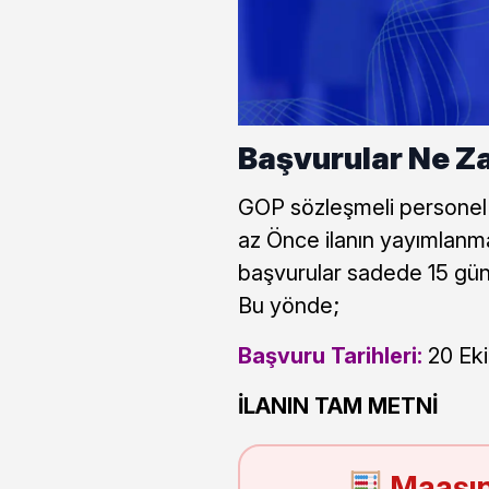
Başvurular Ne Z
GOP sözleşmeli personel a
az Önce ilanın yayımlanma
başvurular sadede 15 gün
Bu yönde;
Başvuru Tarihleri:
20 Eki
İLANIN TAM METNİ
Maaşın