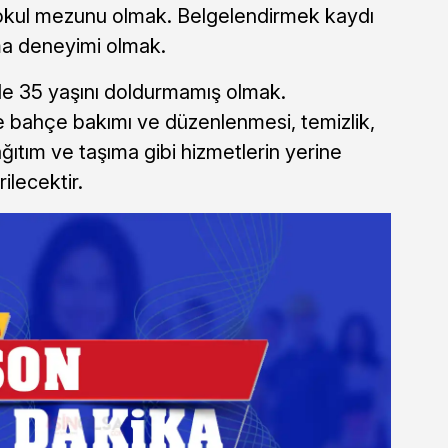
okul mezunu olmak. Belgelendirmek kaydı
ma deneyimi olmak.
iyle 35 yaşını doldurmamış olmak.
e bahçe bakımı ve düzenlenmesi, temizlik,
ğıtım ve taşıma gibi hizmetlerin yerine
ilecektir.