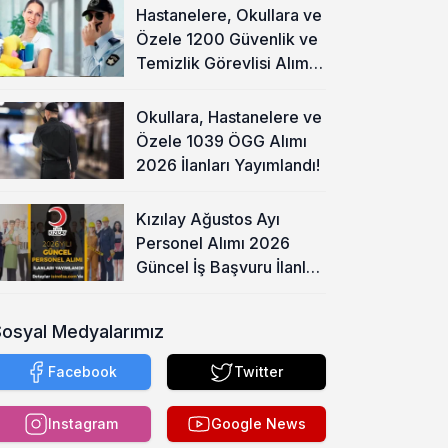
Hastanelere, Okullara ve
Özele 1200 Güvenlik ve
Temizlik Görevlisi Alımı
Başladı!
Okullara, Hastanelere ve
Özele 1039 ÖGG Alımı
2026 İlanları Yayımlandı!
Kızılay Ağustos Ayı
Personel Alımı 2026
Güncel İş Başvuru İlanları
Yayımladı!
Sosyal Medyalarımız
Facebook
Twitter
Instagram
Google News