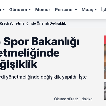
ı
Gündem
Memur
Personel
Maaş
İş
 Kredi Yönetmeliğinde Önemli Değişiklik
 Spor Bakanlığı
etmeliğinde
işiklik
 yönetmeliğinde değişiklik yapıldı. İşte
Okuma süresi: 1 dakika