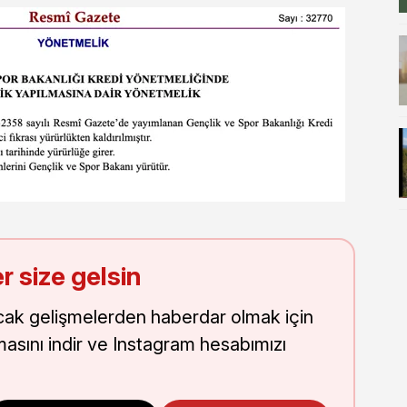
r size gelsin
cak gelişmelerden haberdar olmak için
masını indir ve Instagram hesabımızı