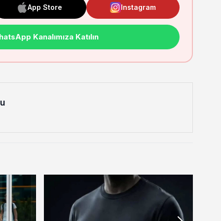
App Store
Instagram
atsApp Kanalımıza Katılın
lu