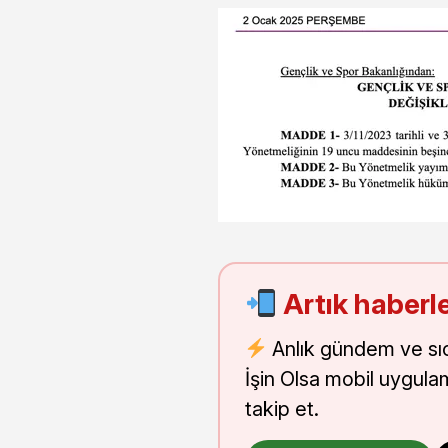
Artık haberle
Anlık gündem ve sı
İşin Olsa mobil uygula
takip et.