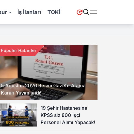
kur
İş İlanları
TOKİ
Popüler Haberler
5 Ağustos 2026 Resmi Gazete Atama
Kararı Yayımlandı!
19 Şehir Hastanesine
KPSS siz 800 İşçi
Personel Alımı Yapacak!