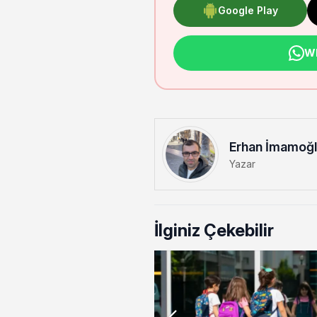
Google Play
Wh
Erhan İmamoğ
Yazar
İlginiz Çekebilir