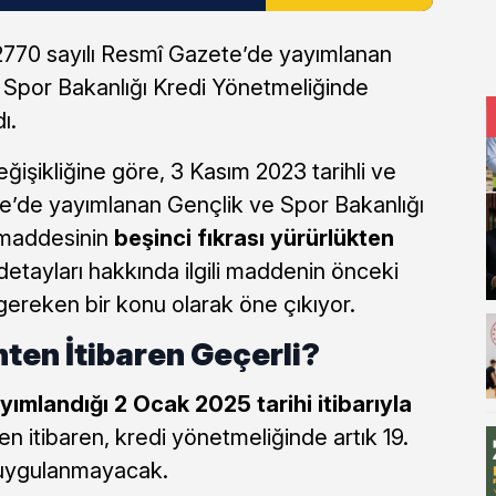
32770 sayılı Resmî Gazete’de yayımlanan
 Spor Bakanlığı Kredi Yönetmeliğinde
ı.
işikliğine göre, 3 Kasım 2023 tarihli ve
e’de yayımlanan Gençlik ve Spor Bakanlığı
. maddesinin
beşinci fıkrası yürürlükten
 detayları hakkında ilgili maddenin önceki
 gereken bir konu olarak öne çıkıyor.
hten İtibaren Geçerli?
yımlandığı 2 Ocak 2025 tarihi itibarıyla
ten itibaren, kredi yönetmeliğinde artık 19.
 uygulanmayacak.