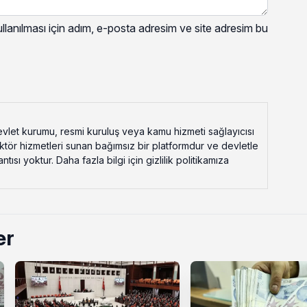
lanılması için adım, e-posta adresim ve site adresim bu
vlet kurumu, resmi kuruluş veya kamu hizmeti sağlayıcısı
ektör hizmetleri sunan bağımsız bir platformdur ve devletle
ısı yoktur. Daha fazla bilgi için gizlilik politikamıza
er