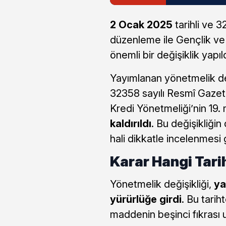
2 Ocak 2025
tarihli ve 
düzenleme ile Gençlik ve
önemli bir değişiklik yapıld
Yayımlanan yönetmelik değ
32358 sayılı Resmî Gazet
Kredi Yönetmeliği’nin 19
kaldırıldı
. Bu değişikliğin
hali dikkatle incelenmesi
Karar Hangi Tari
Yönetmelik değişikliği,
ya
yürürlüğe girdi
. Bu tarih
maddenin beşinci fıkrası