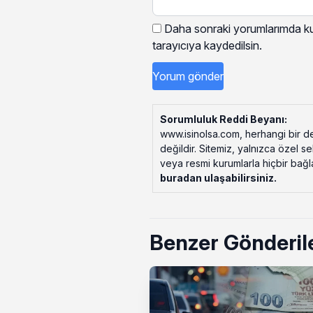
Daha sonraki yorumlarımda kul
tarayıcıya kaydedilsin.
Sorumluluk Reddi Beyanı:
www.isinolsa.com, herhangi bir de
değildir. Sitemiz, yalnızca özel s
veya resmi kurumlarla hiçbir bağlant
buradan ulaşabilirsiniz
.
Benzer Gönderil