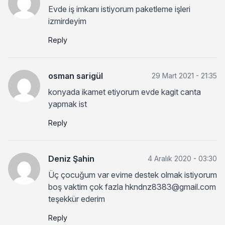
Evde iş imkanı istiyorum paketleme işleri
izmirdeyim
Reply
osman sarigül
29 Mart 2021 - 21:35
konyada ikamet etiyorum evde kagit canta
yapmak ist
Reply
Deniz Şahin
4 Aralık 2020 - 03:30
Üç çocuğum var evime destek olmak istiyorum
boş vaktim çok fazla
hkndnz8383@gmail.com
teşekkür ederim
Reply