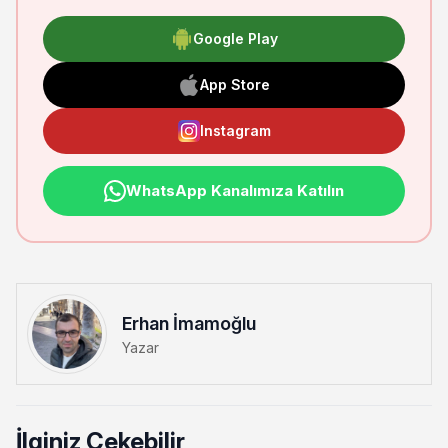
Google Play
App Store
Instagram
WhatsApp Kanalımıza Katılın
Erhan İmamoğlu
Yazar
İlginiz Çekebilir