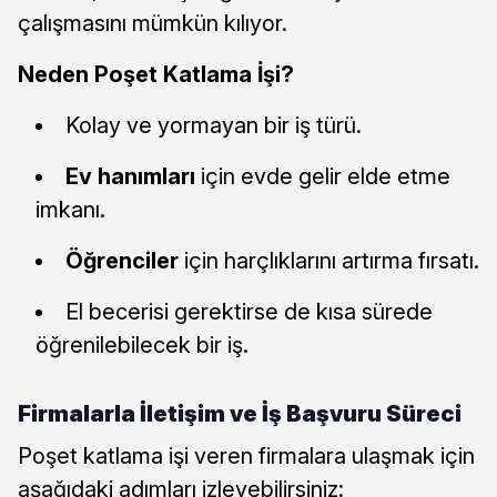
çalışmasını mümkün kılıyor.
Neden Poşet Katlama İşi?
Kolay ve yormayan bir iş türü.
Ev hanımları
için evde gelir elde etme
imkanı.
Öğrenciler
için harçlıklarını artırma fırsatı.
El becerisi gerektirse de kısa sürede
öğrenilebilecek bir iş.
Firmalarla İletişim ve İş Başvuru Süreci
Poşet katlama işi veren firmalara ulaşmak için
aşağıdaki adımları izleyebilirsiniz: