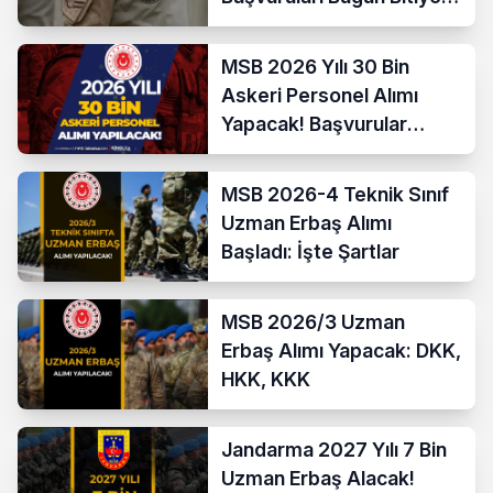
İşte Şartlar ve
Kontenjanlar
MSB 2026 Yılı 30 Bin
Askeri Personel Alımı
Yapacak! Başvurular
Başladı
MSB 2026-4 Teknik Sınıf
Uzman Erbaş Alımı
Başladı: İşte Şartlar
MSB 2026/3 Uzman
Erbaş Alımı Yapacak: DKK,
HKK, KKK
Jandarma 2027 Yılı 7 Bin
Uzman Erbaş Alacak!