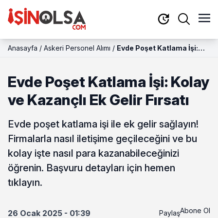
Anasayfa
/
Askeri Personel Alımı
/
Evde Poşet Katlama İşi:
Kolay ve Kazançlı Ek Gelir
Fırsatı
Evde Poşet Katlama İşi: Kolay
ve Kazançlı Ek Gelir Fırsatı
Evde poşet katlama işi ile ek gelir sağlayın!
Firmalarla nasıl iletişime geçileceğini ve bu
kolay işte nasıl para kazanabileceğinizi
öğrenin. Başvuru detayları için hemen
tıklayın.
Abone Ol
26 Ocak 2025 - 01:39
Paylaş