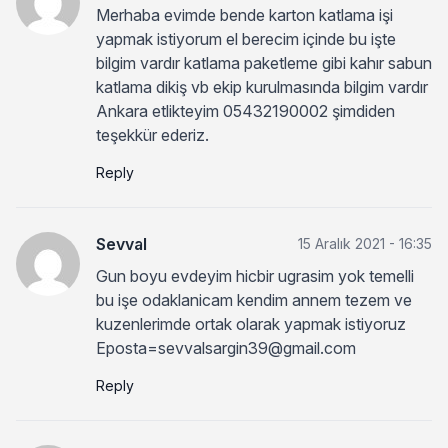
Merhaba evimde bende karton katlama işi
yapmak istiyorum el berecim içinde bu işte
bilgim vardır katlama paketleme gibi kahır sabun
katlama dikiş vb ekip kurulmasında bilgim vardır
Ankara etlikteyim 05432190002 şimdiden
teşekkür ederiz.
Reply
Sevval
15 Aralık 2021 - 16:35
Gun boyu evdeyim hicbir ugrasim yok temelli
bu işe odaklanicam kendim annem tezem ve
kuzenlerimde ortak olarak yapmak istiyoruz
Eposta=sevvalsargin39@gmail.com
Reply