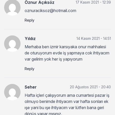
Öznur Açıksöz
17 Kasım 2021 - 12:39
oznuraciksoz@hotmail.com
Reply
Yıldız
14 Kasım 2021 - 14:51
Merhaba ben izmir karsıyaka onur mahhalesi
de oturuyorum evde iş yapmaya cok ihtiyacım
var gelirim yok her iş yapıyorum
Reply
Seher
20 Ağustos 2021 - 20:40
Hafta içleri çalışıyorum ama cumartesi pazar iş
olmuyo benimde ihtiyacım var hafta sonları ek
ışe yani bu ışe ihtiyacım var lütfen bana geri
dönüş yapar mısınız.