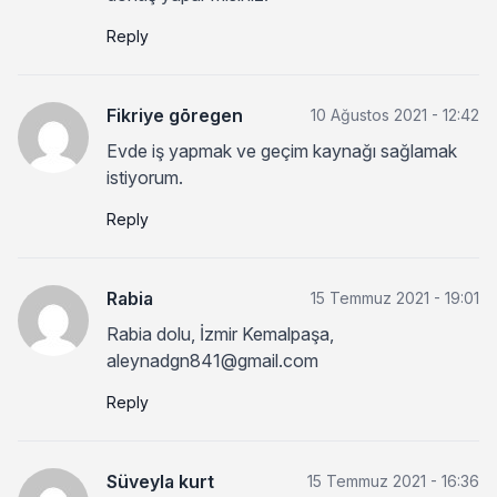
Reply
Fikriye gōregen
10 Ağustos 2021 - 12:42
Evde iş yapmak ve geçim kaynağı sağlamak
istiyorum.
Reply
Rabia
15 Temmuz 2021 - 19:01
Rabia dolu, İzmir Kemalpaşa,
aleynadgn841@gmail.com
Reply
Süveyla kurt
15 Temmuz 2021 - 16:36