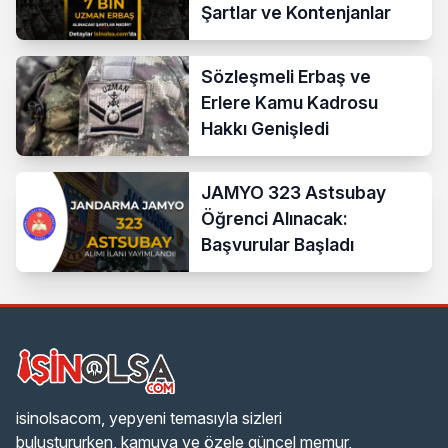
Şartlar ve Kontenjanlar
Sözleşmeli Erbaş ve
Erlere Kamu Kadrosu
Hakkı Genişledi
JAMYO 323 Astsubay
Öğrenci Alınacak:
Başvurular Başladı
isinolsacom, yepyeni temasıyla sizleri
buluştururken, kamuya ve özele güncel memur,