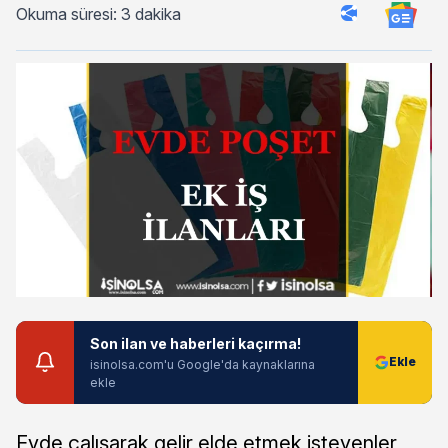
Okuma süresi: 3 dakika
Son ilan ve haberleri kaçırma!
isinolsa.com'u Google'da kaynaklarına
ekle
Evde çalışarak gelir elde etmek isteyenler