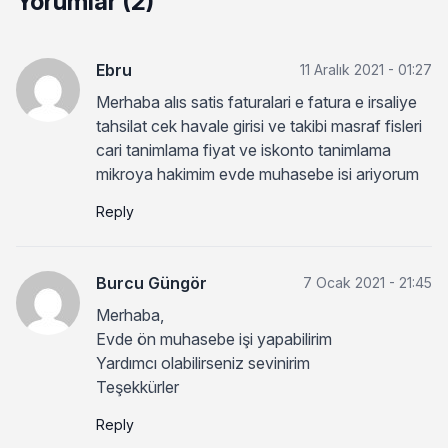
Yorumlar (2)
Ebru
11 Aralık 2021 - 01:27
Merhaba alıs satis faturalari e fatura e irsaliye
tahsilat cek havale girisi ve takibi masraf fisleri
cari tanimlama fiyat ve iskonto tanimlama
mikroya hakimim evde muhasebe isi ariyorum
Reply
Burcu Güngör
7 Ocak 2021 - 21:45
Merhaba,
Evde ön muhasebe işi yapabilirim
Yardımcı olabilirseniz sevinirim
Teşekkürler
Reply