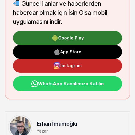
Güncel ilanlar ve haberlerden
haberdar olmak için İşin Olsa mobil
uygulamasını indir.
Google Play
App Store
Instagram
WhatsApp Kanalımıza Katılın
Erhan İmamoğlu
Yazar