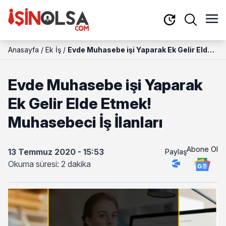
Anasayfa
/
Ek İş
/
Evde Muhasebe işi Yaparak Ek Gelir Elde
Etmek! Muhasebeci İş İlanları
Evde Muhasebe işi Yaparak
Ek Gelir Elde Etmek!
Muhasebeci İş İlanları
Abone Ol
13 Temmuz 2020 - 15:53
Paylaş
Okuma süresi: 2 dakika