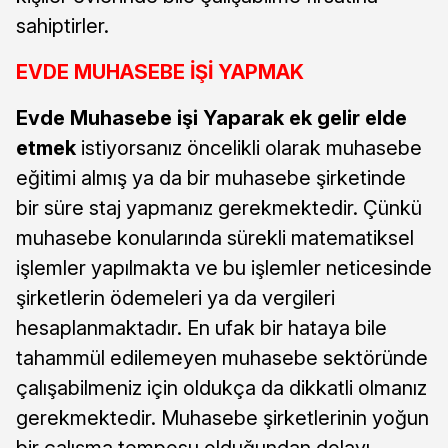
sahiptirler.
EVDE MUHASEBE İŞİ YAPMAK
Evde Muhasebe işi Yaparak ek gelir elde
etmek
istiyorsanız öncelikli olarak muhasebe
eğitimi almış ya da bir muhasebe şirketinde
bir süre staj yapmanız gerekmektedir. Çünkü
muhasebe konularında sürekli matematiksel
işlemler yapılmakta ve bu işlemler neticesinde
şirketlerin ödemeleri ya da vergileri
hesaplanmaktadır. En ufak bir hataya bile
tahammül edilemeyen muhasebe sektöründe
çalışabilmeniz için oldukça da dikkatli olmanız
gerekmektedir. Muhasebe şirketlerinin yoğun
bir çalışma temposu olduğundan dolayı