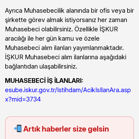
Ayrıca Muhasebecilik alanında bir ofis veya bir
şirkette görev almak istiyorsanız her zaman
Muhasebeci olabilirsiniz. Özellikle İŞKUR
aracılığı ile her gün kamu ve özele
Muhasebeci alım ilanları yayımlanmaktadır.
İŞKUR Muhasebeci alım ilanlarına aşağıdaki
bağlantıdan ulaşabilirsiniz.
MUHASEBECİ İŞ İLANLARI:
esube.iskur.gov.tr/Istihdam/AcikIsIlanAra.asp
x?mid=3734
Artık haberler size gelsin