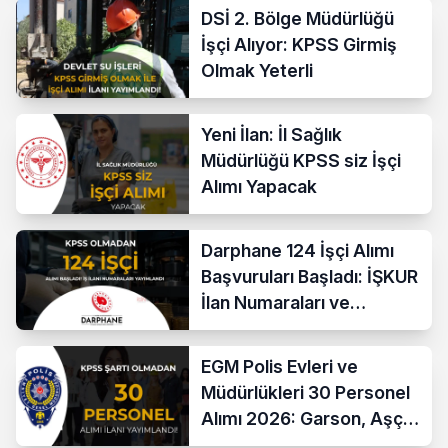
DSİ 2. Bölge Müdürlüğü
İşçi Alıyor: KPSS Girmiş
Olmak Yeterli
Yeni İlan: İl Sağlık
Müdürlüğü KPSS siz İşçi
Alımı Yapacak
Darphane 124 İşçi Alımı
Başvuruları Başladı: İŞKUR
İlan Numaraları ve
Başvuru Ekranı
EGM Polis Evleri ve
Müdürlükleri 30 Personel
Alımı 2026: Garson, Aşçı,
Temizlik ve Teknik