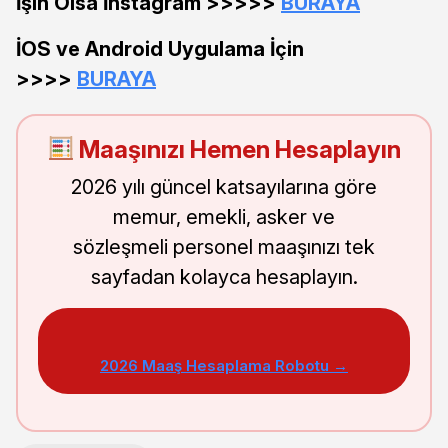
İşin Olsa İnstagram >>>>>
BURAYA
İOS ve Android Uygulama İçin
>>>>
BURAYA
Maaşınızı Hemen Hesaplayın
2026 yılı güncel katsayılarına göre
memur, emekli, asker ve
sözleşmeli personel maaşınızı tek
sayfadan kolayca hesaplayın.
2026 Maaş Hesaplama Robotu →