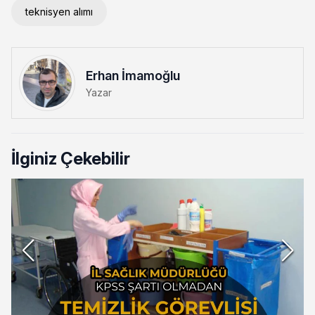
teknisyen alımı
Erhan İmamoğlu
Yazar
İlginiz Çekebilir