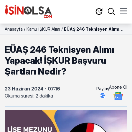
Anasayfa
/
Kamu İŞKUR Alımı
/
EÜAŞ 246 Teknisyen Alımı
Yapacak! İŞKUR Başvuru
Şartları Nedir?
EÜAŞ 246 Teknisyen Alımı
Yapacak! İŞKUR Başvuru
Şartları Nedir?
Abone Ol
23 Haziran 2024 - 07:16
Paylaş
Okuma süresi: 2 dakika