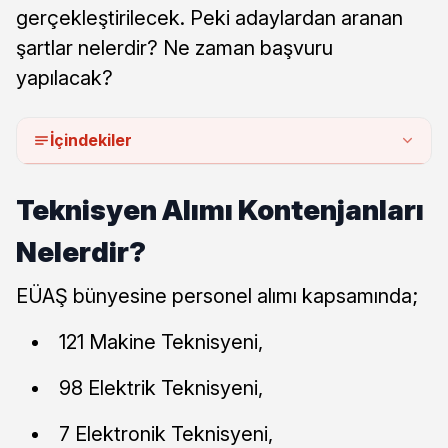
gerçekleştirilecek. Peki adaylardan aranan
şartlar nelerdir? Ne zaman başvuru
yapılacak?
İçindekiler
Teknisyen Alımı Kontenjanları
Nelerdir?
EÜAŞ bünyesine personel alımı kapsamında;
121 Makine Teknisyeni,
98 Elektrik Teknisyeni,
7 Elektronik Teknisyeni,