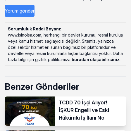
Sorumluluk Reddi Beyanı:
www.isinolsa.com, herhangi bir devlet kurumu, resmi kuruluş
veya kamu hizmeti sağlayıcısı değildir. Sitemiz, yalnızca
özel sektör hizmetleri sunan bağımsız bir platformdur ve
devletle veya resmi kurumlarla hiçbir bağlantısı yoktur. Daha
fazla bilgi için gizlilik politikamıza
buradan ulaşabilirsiniz
.
Benzer Gönderiler
TCDD 70 İşçi Alıyor!
İŞKUR Engelli ve Eski
Hükümlü İş İlanı No