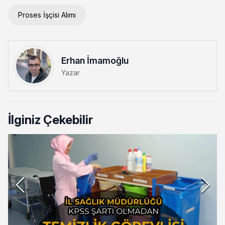
Proses İşçisi Alımı
Erhan İmamoğlu
Yazar
İlginiz Çekebilir