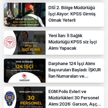
DSİ 2. Bölge Müdürlüğü
İşçi Alıyor: KPSS Girmiş
Olmak Yeterli
Yeni İlan: İl Sağlık
Müdürlüğü KPSS siz İşçi
Alımı Yapacak
Darphane 124 İşçi Alımı
Başvuruları Başladı: İŞKUR
İlan Numaraları ve
Başvuru Ekranı
EGM Polis Evleri ve
Müdürlükleri 30 Personel
Alımı 2026: Garson, Aşçı,