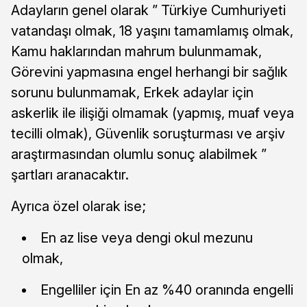
Adayların genel olarak ” Türkiye Cumhuriyeti
vatandaşı olmak, 18 yaşını tamamlamış olmak,
Kamu haklarından mahrum bulunmamak,
Görevini yapmasına engel herhangi bir sağlık
sorunu bulunmamak, Erkek adaylar için
askerlik ile ilişiği olmamak (yapmış, muaf veya
tecilli olmak), Güvenlik soruşturması ve arşiv
araştırmasından olumlu sonuç alabilmek ”
şartları aranacaktır.
Ayrıca özel olarak ise;
En az lise veya dengi okul mezunu
olmak,
Engelliler için En az %40 oranında engelli