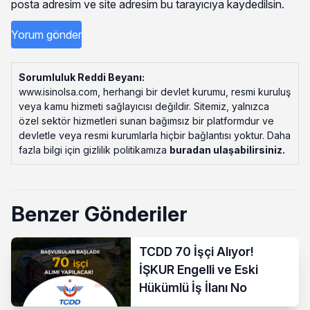
posta adresim ve site adresim bu tarayıcıya kaydedilsin.
Sorumluluk Reddi Beyanı:
www.isinolsa.com, herhangi bir devlet kurumu, resmi kuruluş
veya kamu hizmeti sağlayıcısı değildir. Sitemiz, yalnızca
özel sektör hizmetleri sunan bağımsız bir platformdur ve
devletle veya resmi kurumlarla hiçbir bağlantısı yoktur. Daha
fazla bilgi için gizlilik politikamıza
buradan ulaşabilirsiniz
.
Benzer Gönderiler
TCDD 70 İşçi Alıyor!
İŞKUR Engelli ve Eski
Hükümlü İş İlanı No