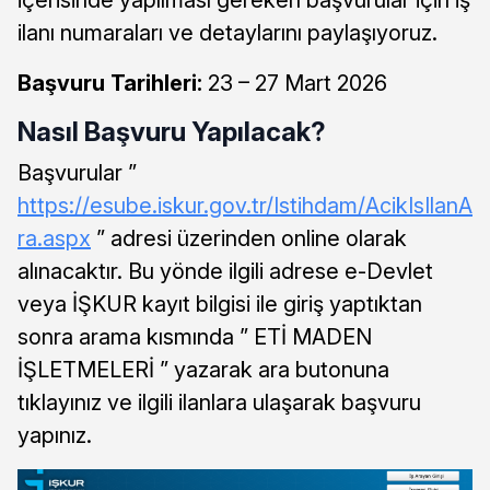
ilanı numaraları ve detaylarını paylaşıyoruz.
Başvuru Tarihleri:
23 – 27 Mart 2026
Nasıl Başvuru Yapılacak?
Başvurular ”
https://esube.iskur.gov.tr/Istihdam/AcikIsIlanA
ra.aspx
” adresi üzerinden online olarak
alınacaktır. Bu yönde ilgili adrese e-Devlet
veya İŞKUR kayıt bilgisi ile giriş yaptıktan
sonra arama kısmında ” ETİ MADEN
İŞLETMELERİ ” yazarak ara butonuna
tıklayınız ve ilgili ilanlara ulaşarak başvuru
yapınız.