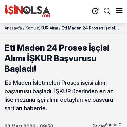
Anasayfa
/
Kamu İŞKUR Alımı
/
Eti Maden 24 Proses İşçisi
Alımı İŞKUR Başvurusu
Başladı!
Eti Maden 24 Proses İşçisi
Alımı İŞKUR Başvurusu
Başladı!
Eti Maden İşletmeleri Proses işçisi alımı
başvurusu başladı. İŞKUR üzerinden en az
lise mezunu işçi alımı detayları ve başvuru
şartları haberde.
Abone Ol
23 Mart 2026 - 09:50
Paylaş