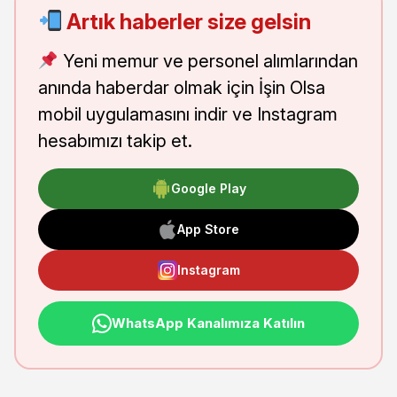
Artık haberler size gelsin
Yeni memur ve personel alımlarından
anında haberdar olmak için İşin Olsa
mobil uygulamasını indir ve Instagram
hesabımızı takip et.
Google Play
App Store
Instagram
WhatsApp Kanalımıza Katılın