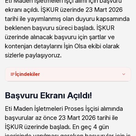
Eti Maden İşletmeleri işçi alımı için başvuru
ekranı açıldı. İŞKUR üzerinde 23 Mart 2026
tarihi ile yayımlanmış olan duyuru kapsamında
beklenen başvuru süreci başladı. İŞKUR
üzerinde alınacak başvuru için şartlar ve
kontenjan detaylarını İşin Olsa ekibi olarak
sizlerle paylaşıyoruz.
İçindekiler
Başvuru Ekranı Açıldı!
Eti Maden İşletmeleri Proses İşçisi alımında
başvurular az önce 23 Mart 2026 tarihi ile
İŞKUR üzerinde başladı. En geç 4 gün
içerisinde yapılması gereken başvurular için iş