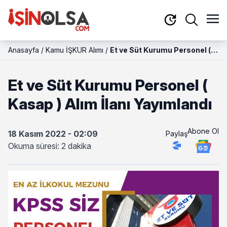
Anasayfa
/
Kamu İŞKUR Alımı
/
Et ve Süt Kurumu Personel (
Kasap ) Alım İlanı Yayımlandı
Et ve Süt Kurumu Personel (
Kasap ) Alım İlanı Yayımlandı
Abone Ol
18 Kasım 2022 - 02:09
Paylaş
Okuma süresi: 2 dakika