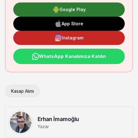
Google Play
App Store
Instagram
WhatsApp Kanalımıza Katılın
Kasap Alımı
Erhan İmamoğlu
Yazar