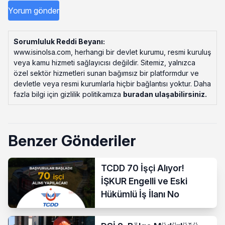
Sorumluluk Reddi Beyanı:
www.isinolsa.com, herhangi bir devlet kurumu, resmi kuruluş
veya kamu hizmeti sağlayıcısı değildir. Sitemiz, yalnızca
özel sektör hizmetleri sunan bağımsız bir platformdur ve
devletle veya resmi kurumlarla hiçbir bağlantısı yoktur. Daha
fazla bilgi için gizlilik politikamıza
buradan ulaşabilirsiniz
.
Benzer Gönderiler
TCDD 70 İşçi Alıyor!
İŞKUR Engelli ve Eski
Hükümlü İş İlanı No