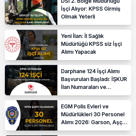
DSİ 2. Bölge Müdürlüğü
İşçi Alıyor: KPSS Girmiş
Olmak Yeterli
Yeni İlan: İl Sağlık
Müdürlüğü KPSS siz İşçi
Alımı Yapacak
Darphane 124 İşçi Alımı
Başvuruları Başladı: İŞKUR
İlan Numaraları ve
Başvuru Ekranı
EGM Polis Evleri ve
Müdürlükleri 30 Personel
Alımı 2026: Garson, Aşçı,
Temizlik ve Teknik