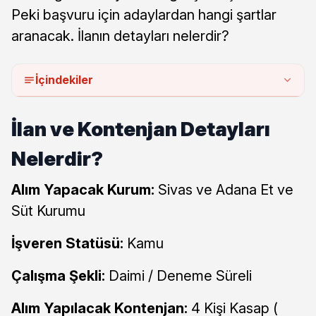
Peki başvuru için adaylardan hangi şartlar
aranacak. İlanın detayları nelerdir?
İçindekiler
İlan ve Kontenjan Detayları
Nelerdir?
Alım Yapacak Kurum:
Sivas ve Adana Et ve
Süt Kurumu
İşveren Statüsü:
Kamu
Çalışma Şekli:
Daimi / Deneme Süreli
Alım Yapılacak Kontenjan:
4 Kişi Kasap (