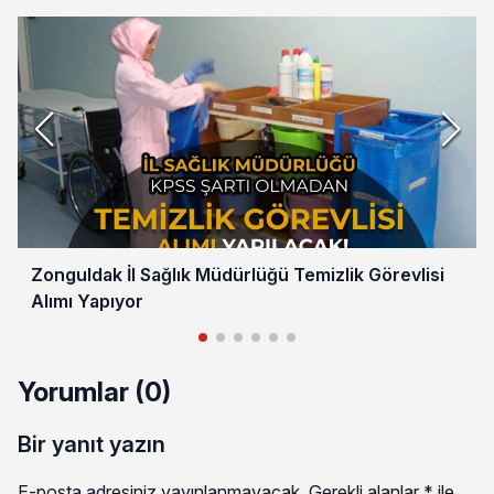
Zonguldak İl Sağlık Müdürlüğü Temizlik Görevlisi
Alımı Yapıyor
Yorumlar (0)
Bir yanıt yazın
E-posta adresiniz yayınlanmayacak.
Gerekli alanlar
*
ile