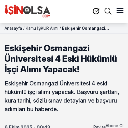
Anasayfa
/
Kamu İŞKUR Alımı
/
Eskişehir Osmangazi
Üniversitesi 4 Eski Hükümlü
İşçi Alımı Yapacak!
Eskişehir Osmangazi
Üniversitesi 4 Eski Hükümlü
İşçi Alımı Yapacak!
Eskişehir Osmangazi Üniversitesi 4 eski
hükümlü işçi alımı yapacak. Başvuru şartları,
kura tarihi, sözlü sınav detayları ve başvuru
adımları bu haberde.
Abone Ol
6 Ekim 2025 - 00:43
Paylaş