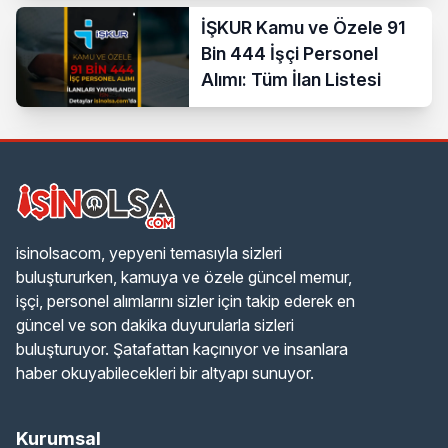
İŞKUR Kamu ve Özele 91
Bin 444 İşçi Personel
Alımı: Tüm İlan Listesi
isinolsacom, yepyeni temasıyla sizleri
buluştururken, kamuya ve özele güncel memur,
işçi, personel alımlarını sizler için takip ederek en
güncel ve son dakika duyurularla sizleri
buluşturuyor. Şatafattan kaçınıyor ve insanlara
haber okuyabilecekleri bir altyapı sunuyor.
Kurumsal