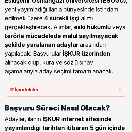
Eskişehir Osmangazi Üniversitesi (ESOGÜ)
,
yeni yayımladığı ilanla bünyesinde istihdam
edilmek üzere
4 sürekli işçi
alımı
gerçekleştirecek. Alımlar,
eski hükümlü
veya
terörle mücadelede malul sayılmayacak
şekilde yaralanan adaylar
arasından
yapılacak. Başvurular
İŞKUR üzerinden
alınacak olup, kura ve sözlü sınav
aşamalarıyla aday seçimi tamamlanacak.
İçindekiler
Başvuru Süreci Nasıl Olacak?
Adaylar, ilanın
İŞKUR internet sitesinde
yayımlandığı tarihten itibaren 5 gün içinde