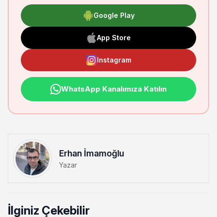
Google Play
App Store
Instagram
WhatsApp Kanalımıza Katılın
Erhan İmamoğlu
Yazar
İlginiz Çekebilir