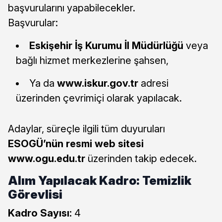
başvurularını yapabilecekler.
Başvurular:
Eskişehir İş Kurumu İl Müdürlüğü
veya
bağlı hizmet merkezlerine şahsen,
Ya da
www.iskur.gov.tr
adresi
üzerinden çevrimiçi olarak yapılacak.
Adaylar, süreçle ilgili tüm duyuruları
ESOGÜ’nün resmi web sitesi
www.ogu.edu.tr
üzerinden takip edecek.
Alım Yapılacak Kadro: Temizlik
Görevlisi
Kadro Sayısı:
4