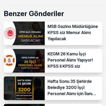
Benzer Gönderiler
MSB Gazino Müdürlüğüne
KPSS siz Memur Alımı
Yapılacak
KEGM 26 Kamu İşçi
Personel Alımı Yapıyor!
KPSS li KPSS siz
Hafta Sonu 35 Şehirde
Belediye 3200 İşçi
Personel Alımı için İlanı
Yayımladı!