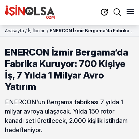
Anasayfa
/
İş İlanları
/
ENERCON İzmir Bergama’da Fabrika
Kuruyor: 700 Kişiye İş, 7 Yılda 1 Milyar
Avro Yatırım
ENERCON İzmir Bergama’da
Fabrika Kuruyor: 700 Kişiye
İş, 7 Yılda 1 Milyar Avro
Yatırım
ENERCON'un Bergama fabrikası 7 yılda 1
milyar avroya ulaşacak. Yılda 150 rotor
kanadı seti üretilecek, 2.000 kişilik istihdam
hedefleniyor.