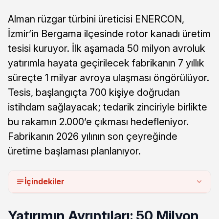
Alman rüzgar türbini üreticisi ENERCON,
İzmir’in Bergama ilçesinde rotor kanadı üretim
tesisi kuruyor. İlk aşamada 50 milyon avroluk
yatırımla hayata geçirilecek fabrikanın 7 yıllık
süreçte 1 milyar avroya ulaşması öngörülüyor.
Tesis, başlangıçta 700 kişiye doğrudan
istihdam sağlayacak; tedarik zinciriyle birlikte
bu rakamın 2.000’e çıkması hedefleniyor.
Fabrikanın 2026 yılının son çeyreğinde
üretime başlaması planlanıyor.
İçindekiler
Yatırımın Ayrıntıları: 50 Milyon