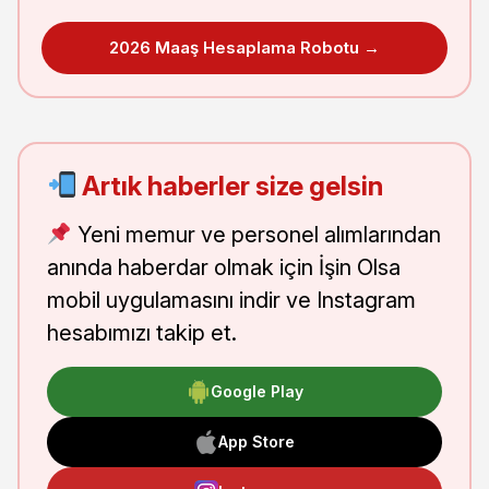
2026 Maaş Hesaplama Robotu →
Artık haberler size gelsin
Yeni memur ve personel alımlarından
anında haberdar olmak için İşin Olsa
mobil uygulamasını indir ve Instagram
hesabımızı takip et.
Google Play
App Store