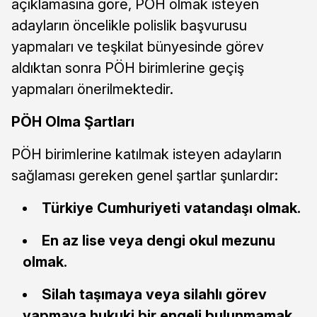
açıklamasına göre, PÖH olmak isteyen
adayların öncelikle polislik başvurusu
yapmaları ve teşkilat bünyesinde görev
aldıktan sonra PÖH birimlerine geçiş
yapmaları önerilmektedir.
PÖH Olma Şartları
PÖH birimlerine katılmak isteyen adayların
sağlaması gereken genel şartlar şunlardır:
Türkiye Cumhuriyeti vatandaşı olmak.
En az lise veya dengi okul mezunu
olmak.
Silah taşımaya veya silahlı görev
yapmaya hukuki bir engeli bulunmamak.