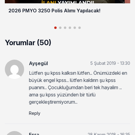
2026 PMYO 3250 Polis Alımı Yapılacak!
Yorumlar (50)
Ayşegül
5 Şubat 2019 - 13:30
Lütfen şu kpss kalksın lütfen.. Önümüzdeki en
büyük engel kpss.. lütfen kaldırın şu kpss
puanını.. Çocukluğumdan beri tek hayalim ..
ama şu kpss yüzünden bir türlü
gerçekleştiremiyorum..
Reply
Esra
28 Kasım 2018 - 16:35