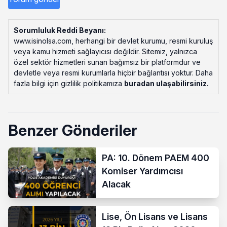
Sorumluluk Reddi Beyanı:
www.isinolsa.com, herhangi bir devlet kurumu, resmi kuruluş
veya kamu hizmeti sağlayıcısı değildir. Sitemiz, yalnızca
özel sektör hizmetleri sunan bağımsız bir platformdur ve
devletle veya resmi kurumlarla hiçbir bağlantısı yoktur. Daha
fazla bilgi için gizlilik politikamıza
buradan ulaşabilirsiniz
.
Benzer Gönderiler
PA: 10. Dönem PAEM 400
Komiser Yardımcısı
Alacak
Lise, Ön Lisans ve Lisans