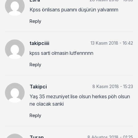
Kpss önlisans puanını düşürün yalvarırım
Reply
takipciiii
13 Kasım 2018 - 16:42
kpss sarti olmasin lutfennnnn
Reply
Takipci
8 Kasım 2018 - 15:23
Yaş 35 mezuniyet lise olsun herkes pöh olsun
ne olacak sanki
Reply
Turan
8 Ağustos 2018 - 01:25