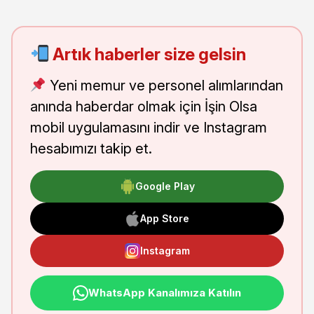
Artık haberler size gelsin
Yeni memur ve personel alımlarından
anında haberdar olmak için İşin Olsa
mobil uygulamasını indir ve Instagram
hesabımızı takip et.
Google Play
App Store
Instagram
WhatsApp Kanalımıza Katılın