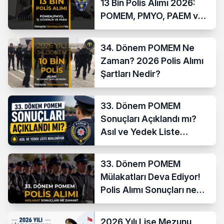
13 Bin Polis Alımı 2026:
POMEM, PMYO, PAEM ve
İç Güvenlik
34. Dönem POMEM Ne
Zaman? 2026 Polis Alımı
Şartları Nedir?
33. Dönem POMEM
Sonuçları Açıklandı mı?
Asıl ve Yedek Liste
Bekleniyor
33. Dönem POMEM
Mülakatları Deva Ediyor!
Polis Alımı Sonuçları ne
Zaman?
2026 Yılı Lise Mezunu