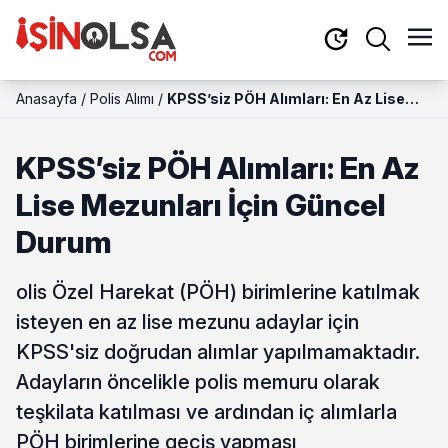
Anasayfa
/
Polis Alımı
/
KPSS’siz PÖH Alımları: En Az Lise
Mezunları İçin Güncel Durum
KPSS’siz PÖH Alımları: En Az
Lise Mezunları İçin Güncel
Durum
olis Özel Harekat (PÖH) birimlerine katılmak
isteyen en az lise mezunu adaylar için
KPSS'siz doğrudan alımlar yapılmamaktadır.
Adayların öncelikle polis memuru olarak
teşkilata katılması ve ardından iç alımlarla
PÖH birimlerine geçiş yapması