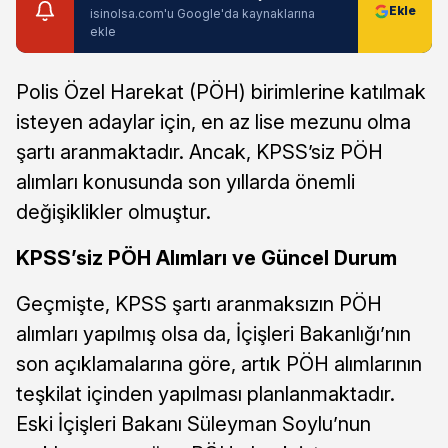
isinolsa.com'u Google'da kaynaklarına
ekle
Polis Özel Harekat (PÖH) birimlerine katılmak
isteyen adaylar için, en az lise mezunu olma
şartı aranmaktadır. Ancak, KPSS’siz PÖH
alımları konusunda son yıllarda önemli
değişiklikler olmuştur.
KPSS’siz PÖH Alımları ve Güncel Durum
Geçmişte, KPSS şartı aranmaksızın PÖH
alımları yapılmış olsa da, İçişleri Bakanlığı’nın
son açıklamalarına göre, artık PÖH alımlarının
teşkilat içinden yapılması planlanmaktadır.
Eski İçişleri Bakanı Süleyman Soylu’nun