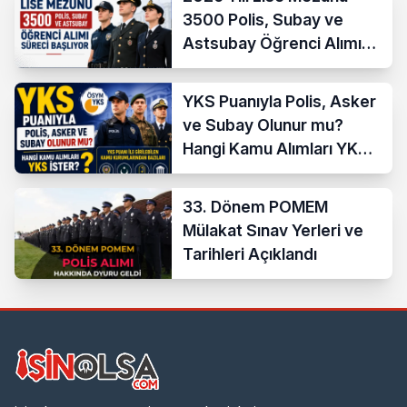
3500 Polis, Subay ve
Astsubay Öğrenci Alımı
Süreci Başlıyor
YKS Puanıyla Polis, Asker
ve Subay Olunur mu?
Hangi Kamu Alımları YKS
İster?
33. Dönem POMEM
Mülakat Sınav Yerleri ve
Tarihleri Açıklandı