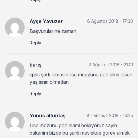
Ayşe Yavuzer
6 Ağustos 2018 - 17:30
Başvurular ne zaman
Reply
barış
2 Ağustos 2018 - 21:01
kpss şartı olmasın lise megzunu poh alimi olsun
yaş sınırı olmadan
Reply
Yunus altuntaş
8 Temmuz 2018 - 16:25
Lise mezunu poh alami bekliyoruz sayin
bakanim bizde bu şanli meslekde gorev almak