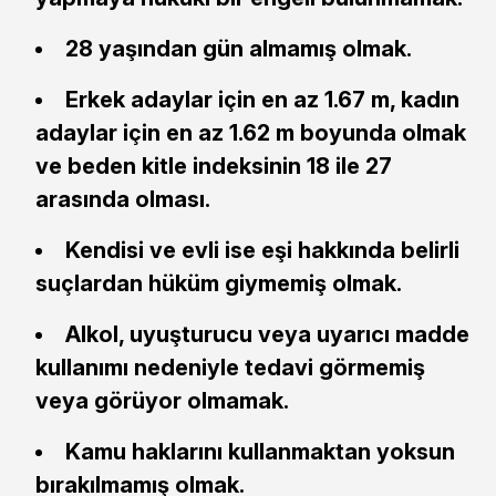
28 yaşından gün almamış olmak.
Erkek adaylar için en az 1.67 m, kadın
adaylar için en az 1.62 m boyunda olmak
ve beden kitle indeksinin 18 ile 27
arasında olması.
Kendisi ve evli ise eşi hakkında belirli
suçlardan hüküm giymemiş olmak.
Alkol, uyuşturucu veya uyarıcı madde
kullanımı nedeniyle tedavi görmemiş
veya görüyor olmamak.
Kamu haklarını kullanmaktan yoksun
bırakılmamış olmak.