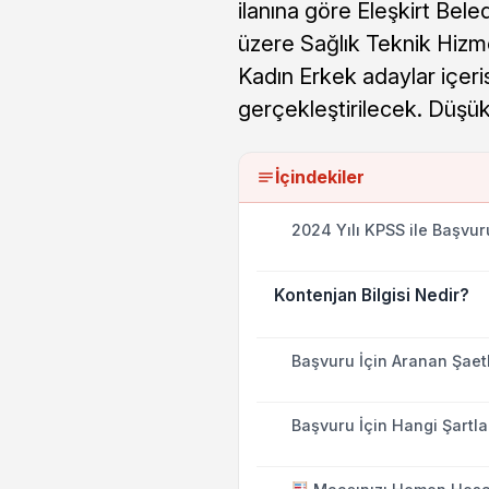
ilanına göre Eleşkirt Bele
üzere Sağlık Teknik Hizm
Kadın Erkek adaylar içer
gerçekleştirilecek. Düşük
İçindekiler
2024 Yılı KPSS ile Başvur
Kontenjan Bilgisi Nedir?
Başvuru İçin Aranan Şaetl
Başvuru İçin Hangi Şartl