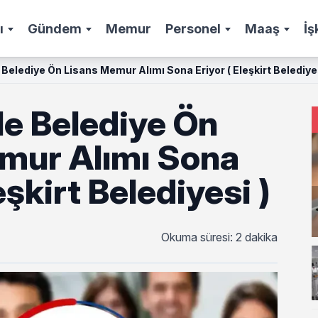
ı
Gündem
Memur
Personel
Maaş
İş
 Belediye Ön Lisans Memur Alımı Sona Eriyor ( Eleşkirt Belediyes
le Belediye Ön
mur Alımı Sona
eşkirt Belediyesi )
Okuma süresi: 2 dakika