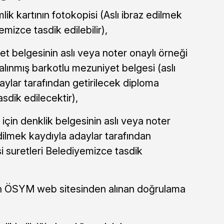
ik kartının fotokopisi (Aslı ibraz edilmek
emizce tasdik edilebilir),
 belgesinin aslı veya noter onaylı örneği
lınmış barkotlu mezuniyet belgesi (aslı
aylar tarafından getirilecek diploma
sdik edilecektir),
için denklik belgesinin aslı veya noter
edilmek kaydıyla adaylar tarafından
si suretleri Belediyemizce tasdik
n ÖSYM web sitesinden alınan doğrulama