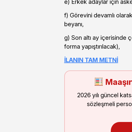
e) Erkek adaylar için asker
f) Görevini devamlı olar
beyanı,
g) Son altı ay içerisinde ç
forma yapıştırılacak),
İLANIN TAM METNİ
Maaşın
2026 yılı güncel kat
sözleşmeli perso