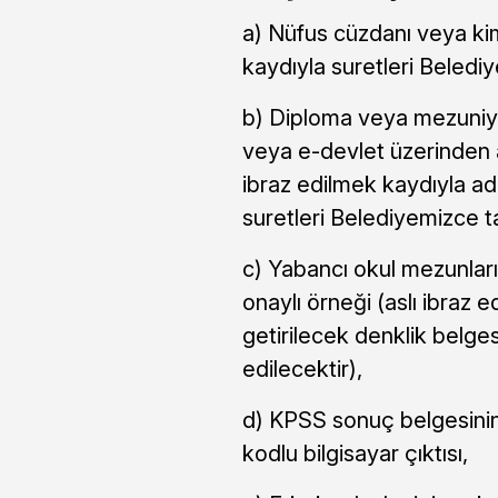
a) Nüfus cüzdanı veya kiml
kaydıyla suretleri Belediy
b) Diploma veya mezuniyet
veya e-devlet üzerinden a
ibraz edilmek kaydıyla ad
suretleri Belediyemizce ta
c) Yabancı okul mezunları 
onaylı örneği (aslı ibraz 
getirilecek denklik belge
edilecektir),
d) KPSS sonuç belgesini
kodlu bilgisayar çıktısı,