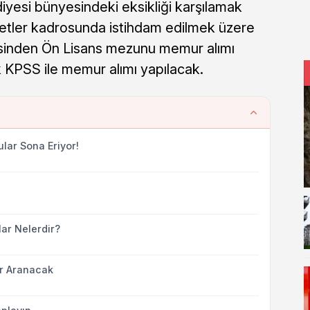
diyesi bünyesindeki eksikliği karşılamak
etler kadrosunda istihdam edilmek üzere
isinden Ön Lisans mezunu memur alımı
 KPSS ile memur alımı yapılacak.
ular Sona Eriyor!
ar Nelerdir?
ar Aranacak