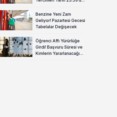
Sona Eriyor
Benzine Yeni Zam
Geliyor! Pazartesi Gecesi
Tabelalar Değişecek
Öğrenci Affı Yürürlüğe
Girdi! Başvuru Süresi ve
Kimlerin Yararlanacağı
Belli Oldu