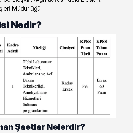
İşleri Müdürlüğü
isi Nedir?
nan Şaetlar Nelerdir?