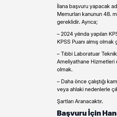
İlana başvuru yapacak ada
Memurları kanunun 48. mad
gereklidir. Ayrıca;
– 2024 yılında yapılan K
KPSS Puanı almış olmak ge
– Tıbbi Laboratuar Teknik
Ameliyathane Hizmetleri 
olmak.
– Daha önce çalıştığı kamu
veya ahlaki nedenlerle çı
Şartları Aranacaktır.
Başvuru İçin Han