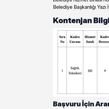
Belediye Başkanlığı Yazı 
Kontenjan Bilg
Başvuru İçin Ara