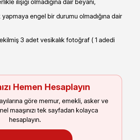
likle ilişiği olmadığına dair beyanı,
ak yapmaya engel bir durumu olmadığına dair
ekilmiş 3 adet vesikalık fotoğraf ( 1 adedi
ızı Hemen Hesaplayın
sayılarına göre memur, emekli, asker ve
nel maaşınızı tek sayfadan kolayca
hesaplayın.