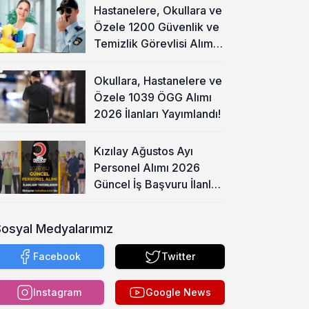
Hastanelere, Okullara ve
Özele 1200 Güvenlik ve
Temizlik Görevlisi Alımı
Başladı!
Okullara, Hastanelere ve
Özele 1039 ÖGG Alımı
2026 İlanları Yayımlandı!
Kızılay Ağustos Ayı
Personel Alımı 2026
Güncel İş Başvuru İlanları
Yayımladı!
Sosyal Medyalarımız
Facebook
Twitter
Instagram
Google News