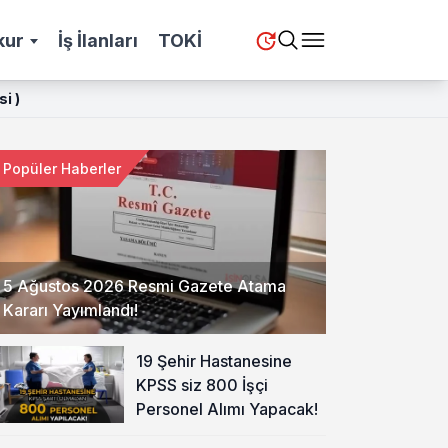
kur
İş İlanları
TOKİ
i )
Popüler Haberler
5 Ağustos 2026 Resmi Gazete Atama
Kararı Yayımlandı!
19 Şehir Hastanesine
KPSS siz 800 İşçi
Personel Alımı Yapacak!