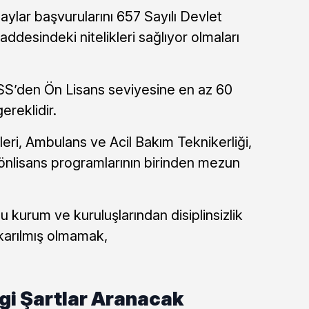
ylar başvurularını 657 Sayılı Devlet
desindeki nitelikleri sağlıyor olmaları
PSS’den Ön Lisans seviyesine en az 60
reklidir.
leri, Ambulans ve Acil Bakım Teknikerliği,
önlisans programlarının birinden mezun
 kurum ve kuruluşlarından disiplinsizlik
karılmış olmamak,
gi Şartlar Aranacak