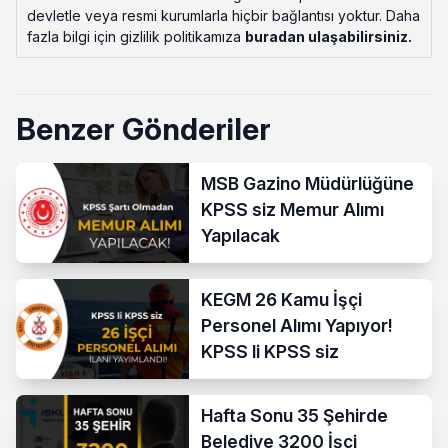
devletle veya resmi kurumlarla hiçbir bağlantısı yoktur. Daha
fazla bilgi için gizlilik politikamıza
buradan ulaşabilirsiniz
.
Benzer Gönderiler
MSB Gazino Müdürlüğüne
KPSS siz Memur Alımı
Yapılacak
KEGM 26 Kamu İşçi
Personel Alımı Yapıyor!
KPSS li KPSS siz
Hafta Sonu 35 Şehirde
Belediye 3200 İşçi