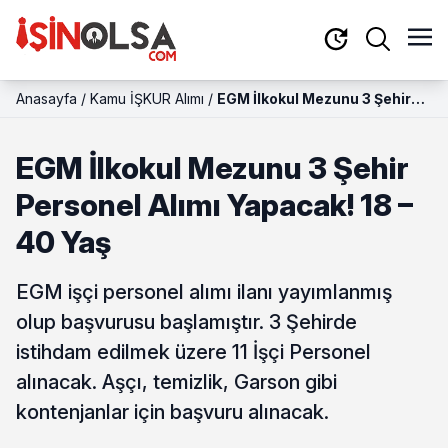
Anasayfa
/
Kamu İŞKUR Alımı
/
EGM İlkokul Mezunu 3 Şehir
Personel Alımı Yapacak! 18 –
40 Yaş
EGM İlkokul Mezunu 3 Şehir
Personel Alımı Yapacak! 18 –
40 Yaş
EGM işçi personel alımı ilanı yayımlanmış
olup başvurusu başlamıştır. 3 Şehirde
istihdam edilmek üzere 11 İşçi Personel
alınacak. Aşçı, temizlik, Garson gibi
kontenjanlar için başvuru alınacak.