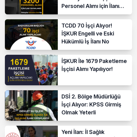
Personel Alımı için İlanı
Yayımladı!
TCDD 70 İşçi Alıyor!
İŞKUR Engelli ve Eski
Hükümlü İş İlanı No
İŞKUR İle 1679 Paketleme
İşçisi Alımı Yapılıyor!
DSİ 2. Bölge Müdürlüğü
İşçi Alıyor: KPSS Girmiş
Olmak Yeterli
Yeni İlan: İl Sağlık