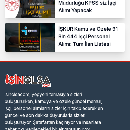
Müdürlüğü KPSS siz İşçi
Alımı Yapacak
İŞKUR Kamu ve Özele 91
Bin 444 İşçi Personel
Alımı: Tüm İlan Listesi
isinolsacom, yepyeni temasıyla sizleri
buluştururken, kamuya ve özele güncel memur,
işçi, personel alımlarını sizler için takip ederek en
güncel ve son dakika duyurularla sizleri
buluşturuyor. Şatafattan kaçınıyor ve insanlara
haber okuyabilecekleri bir altyapı sunuyor.