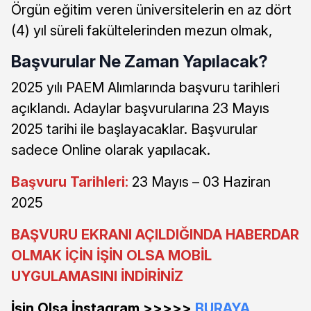
Örgün eğitim veren üniversitelerin en az dört
(4) yıl süreli fakültelerinden mezun olmak,
Başvurular Ne Zaman Yapılacak?
2025 yılı PAEM Alımlarında başvuru tarihleri
açıklandı. Adaylar başvurularına 23 Mayıs
2025 tarihi ile başlayacaklar. Başvurular
sadece Online olarak yapılacak.
Başvuru Tarihleri:
23 Mayıs – 03 Haziran
2025
BAŞVURU EKRANI AÇILDIĞINDA HABERDAR
OLMAK İÇİN İŞİN OLSA MOBİL
UYGULAMASINI İNDİRİNİZ
İşin Olsa İnstagram >>>>>
BURAYA