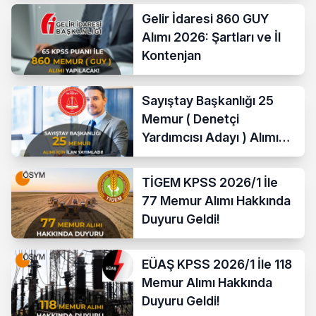
Gelir İdaresi 860 GUY
Alımı 2026: Şartları ve İl
Kontenjan
Sayıştay Başkanlığı 25
Memur ( Denetçi
Yardımcısı Adayı ) Alımı
Yapacak
TİGEM KPSS 2026/1 İle
77 Memur Alımı Hakkında
Duyuru Geldi!
EÜAŞ KPSS 2026/1 İle 118
Memur Alımı Hakkında
Duyuru Geldi!