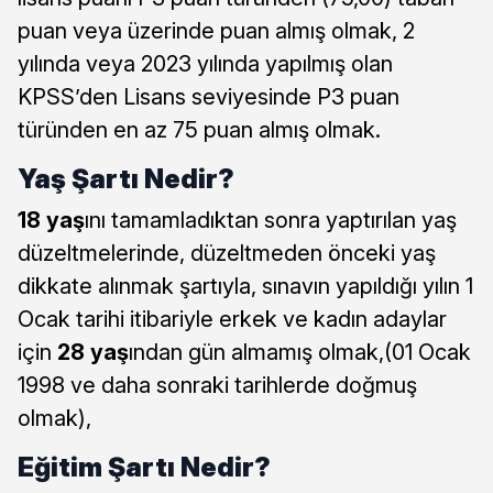
puan veya üzerinde puan almış olmak, 2
yılında veya 2023 yılında yapılmış olan
KPSS’den Lisans seviyesinde P3 puan
türünden en az 75 puan almış olmak.
Yaş Şartı Nedir?
18 yaş
ını tamamladıktan sonra yaptırılan yaş
düzeltmelerinde, düzeltmeden önceki yaş
dikkate alınmak şartıyla, sınavın yapıldığı yılın 1
Ocak tarihi itibariyle erkek ve kadın adaylar
için
28 yaş
ından gün almamış olmak,(01 Ocak
1998 ve daha sonraki tarihlerde doğmuş
olmak),
Eğitim Şartı Nedir?