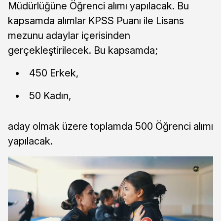
Müdürlüğüne Öğrenci alımı yapılacak. Bu
kapsamda alımlar KPSS Puanı ile Lisans
mezunu adaylar içerisinden
gerçekleştirilecek. Bu kapsamda;
450 Erkek,
50 Kadın,
aday olmak üzere toplamda 500 Öğrenci alımı
yapılacak.