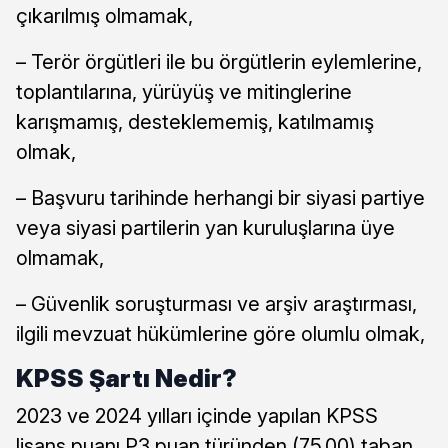
çıkarılmış olmamak,
– Terör örgütleri ile bu örgütlerin eylemlerine,
toplantılarına, yürüyüş ve mitinglerine
karışmamış, desteklememiş, katılmamış
olmak,
– Başvuru tarihinde herhangi bir siyasi partiye
veya siyasi partilerin yan kuruluşlarına üye
olmamak,
– Güvenlik soruşturması ve arşiv araştırması,
ilgili mevzuat hükümlerine göre olumlu olmak,
KPSS Şartı Nedir?
2023 ve 2024 yılları içinde yapılan KPSS
lisans puanı P3 puan türünden (75,00) taban