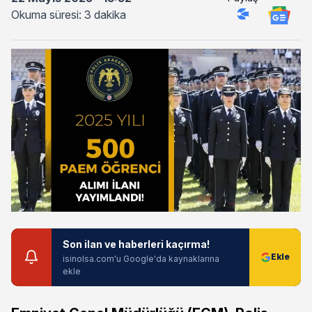
Okuma süresi: 3 dakika
Son ilan ve haberleri kaçırma!
isinolsa.com'u Google'da kaynaklarına
ekle