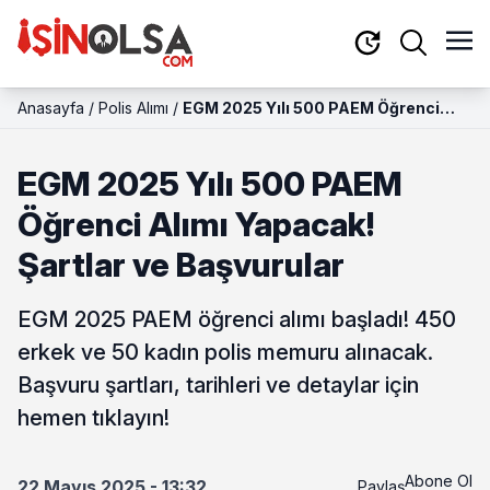
Anasayfa
/
Polis Alımı
/
EGM 2025 Yılı 500 PAEM Öğrenci
Alımı Yapacak! Şartlar ve Başvurular
EGM 2025 Yılı 500 PAEM
Öğrenci Alımı Yapacak!
Şartlar ve Başvurular
EGM 2025 PAEM öğrenci alımı başladı! 450
erkek ve 50 kadın polis memuru alınacak.
Başvuru şartları, tarihleri ve detaylar için
hemen tıklayın!
Abone Ol
22 Mayıs 2025 - 13:32
Paylaş