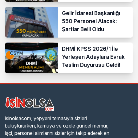
Gelir İdaresi Başkanlığı
550 Personel Alacak:
Şartlar Belli Oldu
DHMİ KPSS 2026/1 İle
Yerleşen Adaylara Evrak
Teslim Duyurusu Geldi!
isinolsacom, yepyeni temasıyla sizleri
buluştururken, kamuya ve özele güncel memur,
işçi, personel alımlarını sizler için takip ederek en