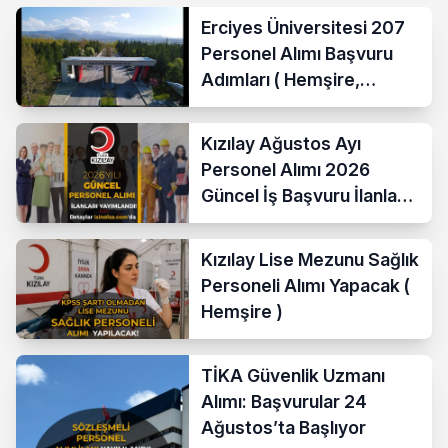
Erciyes Üniversitesi 207
Personel Alımı Başvuru
Adımları ( Hemşire,
Temizlik Personeli )
Kızılay Ağustos Ayı
Personel Alımı 2026
Güncel İş Başvuru İlanları
Yayımladı!
Kızılay Lise Mezunu Sağlık
Personeli Alımı Yapacak (
Hemşire )
TİKA Güvenlik Uzmanı
Alımı: Başvurular 24
Ağustos’ta Başlıyor