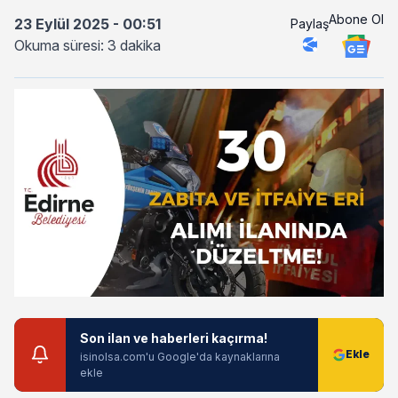
Abone Ol
23 Eylül 2025 - 00:51
Paylaş
Okuma süresi: 3 dakika
Son ilan ve haberleri kaçırma!
isinolsa.com'u Google'da kaynaklarına
ekle