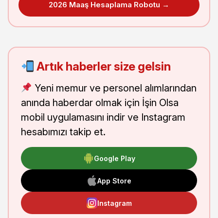
2026 Maaş Hesaplama Robotu →
Artık haberler size gelsin
Yeni memur ve personel alımlarından
anında haberdar olmak için İşin Olsa
mobil uygulamasını indir ve Instagram
hesabımızı takip et.
Google Play
App Store
Instagram