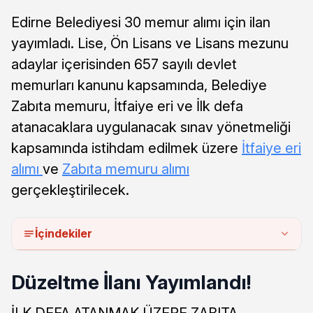
Edirne Belediyesi 30 memur alımı için ilan
yayımladı. Lise, Ön Lisans ve Lisans mezunu
adaylar içerisinden 657 sayılı devlet
memurları kanunu kapsamında, Belediye
Zabıta memuru, İtfaiye eri ve İlk defa
atanacaklara uygulanacak sınav yönetmeliği
kapsamında istihdam edilmek üzere
İtfaiye eri
alımı
ve
Zabıta memuru alımı
gerçekleştirilecek.
İçindekiler
Düzeltme İlanı Yayımlandı!
İLK DEFA ATANMAK ÜZERE ZABITA