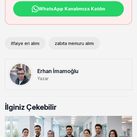
WhatsApp Kanalımıza Katılın
itfaiye eri alımı
zabıta memuru alımı
Erhan İmamoğlu
Yazar
İlginiz Çekebilir