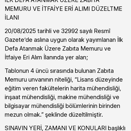
MEMURU VE İTFAİYE ERİ ALIMI DÜZELTME
İLANI
20/08/2025 tarihli ve 32992 sayılı Resmî
Gazete’de aslına uygun olarak yayımlanan İlk
Defa Atanmak Üzere Zabıta Memuru ve
İtfaiye Eri Alım İlanında yer alan;
Tablonun 4 üncü sırasında bulunan Zabıta
Memuru unvanının niteliği, “Lisans düzeyinde
eğitim veren fakültelerin harita mühendisliği,
inşaat mühendisliği, makine mühendisliği ve
bilgisayar mühendisliği bölümlerinin birinden
mezun olmak.” şeklinde düzeltilmiştir.
SINAVIN YERİ, ZAMANI VE KONULARI başlıklı