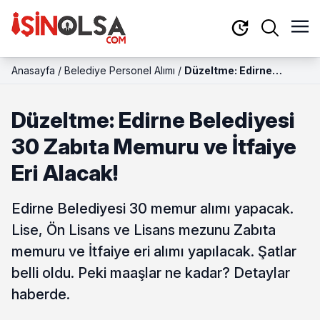
Anasayfa
/
Belediye Personel Alımı
/
Düzeltme: Edirne
Belediyesi 30 Zabıta
Memuru ve İtfaiye Eri
Düzeltme: Edirne Belediyesi
Alacak!
30 Zabıta Memuru ve İtfaiye
Eri Alacak!
Edirne Belediyesi 30 memur alımı yapacak.
Lise, Ön Lisans ve Lisans mezunu Zabıta
memuru ve İtfaiye eri alımı yapılacak. Şatlar
belli oldu. Peki maaşlar ne kadar? Detaylar
haberde.