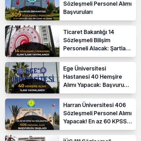
Sözleşmeli Personel Alımı
Başvuruları
Ticaret Bakanlığı 14
Sözleşmeli Bilişim
Personeli Alacak: Şartlar
ve Ücretler
Ege Üniversitesi
Hastanesi 40 Hemşire
Alımı Yapacak: Başvuru
Şartları ve KPSS Puanı
Harran Üniversitesi 406
Sözleşmeli Personel Alımı
Yapacak! En az 60 KPSS
ve Lise