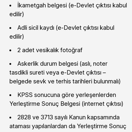
İkametgah belgesi (e-Devlet çıktısı kabul
edilir)
Adli sicil kaydı (e-Devlet çıktısı kabul
edilir)
2 adet vesikalık fotoğraf
Askerlik durum belgesi (aslı, noter
tasdikli sureti veya e-Devlet çıktısı –
belgede sevk ve terhis tarihleri bulunmalı)
KPSS sonucuna göre yerleşenlerden
Yerleştirme Sonuç Belgesi (internet çıktısı)
2828 ve 3713 sayılı Kanun kapsamında
ataması yapılanlardan da Yerleştirme Sonuç