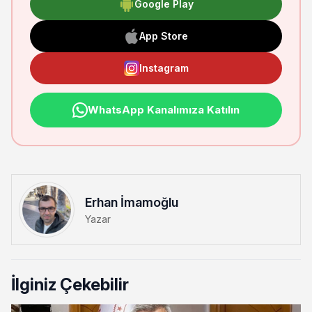
Google Play
App Store
Instagram
WhatsApp Kanalımıza Katılın
Erhan İmamoğlu
Yazar
İlginiz Çekebilir