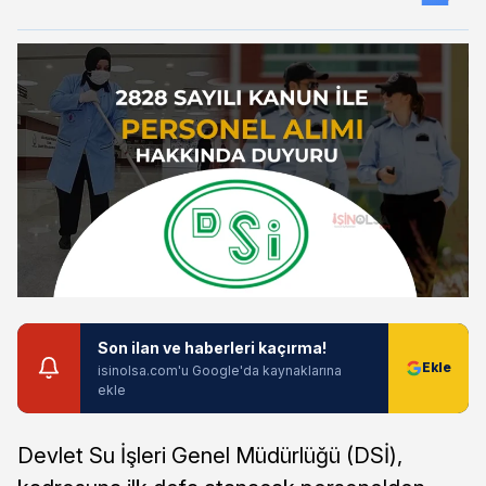
Son ilan ve haberleri kaçırma!
isinolsa.com'u Google'da kaynaklarına
ekle
Devlet Su İşleri Genel Müdürlüğü (DSİ),