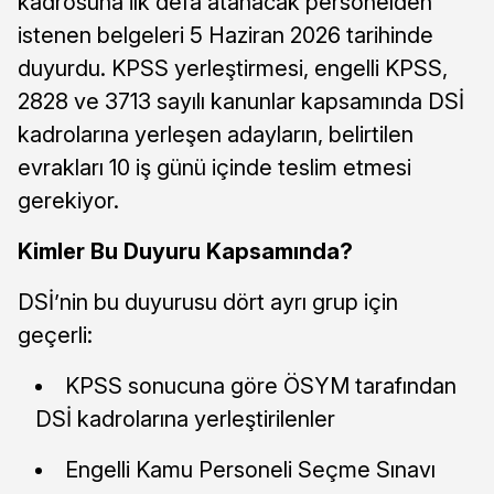
kadrosuna ilk defa atanacak personelden
istenen belgeleri 5 Haziran 2026 tarihinde
duyurdu. KPSS yerleştirmesi, engelli KPSS,
2828 ve 3713 sayılı kanunlar kapsamında DSİ
kadrolarına yerleşen adayların, belirtilen
evrakları 10 iş günü içinde teslim etmesi
gerekiyor.
Kimler Bu Duyuru Kapsamında?
DSİ’nin bu duyurusu dört ayrı grup için
geçerli:
KPSS sonucuna göre ÖSYM tarafından
DSİ kadrolarına yerleştirilenler
Engelli Kamu Personeli Seçme Sınavı