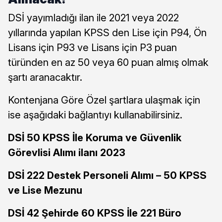
DSİ yayımladığı ilan ile 2021 veya 2022
yıllarında yapılan KPSS den Lise için P94, Ön
Lisans için P93 ve Lisans için P3 puan
türünden en az 50 veya 60 puan almış olmak
şartı aranacaktır.
Kontenjana Göre Özel şartlara ulaşmak için
ise aşağıdaki bağlantıyı kullanabilirsiniz.
DSİ 50 KPSS İle Koruma ve Güvenlik
Görevlisi Alımı ilanı 2023
DSİ 222 Destek Personeli Alımı – 50 KPSS
ve Lise Mezunu
DSİ 42 Şehirde 60 KPSS İle 221 Büro