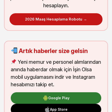
hesaplayın.
2026 Maaş Hesaplama Robotu →
Artık haberler size gelsin
Yeni memur ve personel alımlarından
anında haberdar olmak için İşin Olsa
mobil uygulamasını indir ve Instagram
hesabımızı takip et.
Google Play
App Store