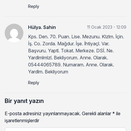
Reply
Hülya. Sahin
11 Ocak 2023 - 12:09
Kps. Den. 70. Puan. Lise. Mezunu. Klzlm. İçin.
İş. Co. Zorda. Mağdur. İşe. İhtiyaçl. Var.
Başvuru. Yaptl. Tokat. Merkeze. DSİ. Ne.
Yardlmlmlzl. Bekliyorum. Anne. Olarak.
05444065789. Numaram. Anne. Olarak.
Yardlm. Bekliyorum
Reply
Bir yanıt yazın
E-posta adresiniz yayınlanmayacak.
Gerekli alanlar
*
ile
işaretlenmişlerdir