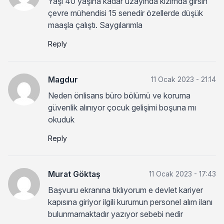
Ýaşı 40 yaşına kadar uzayında kızımda girsin
çevre mühendisi 15 senedir özellerde düşük
maaşla çalıştı. Saygılarımla
Reply
Magdur
11 Ocak 2023 - 21:14
Neden önlisans büro bölümü ve koruma
güvenlik alınıyor çocuk gelişimi boşuna mı
okuduk
Reply
Murat Göktaş
11 Ocak 2023 - 17:43
Başvuru ekranına tıklıyorum e devlet kariyer
kapısına giriyor ilgili kurumun personel alım ilanı
bulunmamaktadır yazıyor sebebi nedir