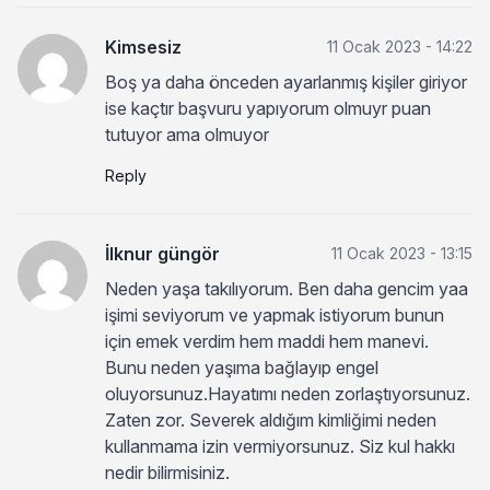
Kimsesiz
11 Ocak 2023 - 14:22
Boş ya daha önceden ayarlanmış kişiler giriyor
ise kaçtır başvuru yapıyorum olmuyr puan
tutuyor ama olmuyor
Reply
İlknur güngör
11 Ocak 2023 - 13:15
Neden yaşa takılıyorum. Ben daha gencim yaa
işimi seviyorum ve yapmak istiyorum bunun
için emek verdim hem maddi hem manevi.
Bunu neden yaşıma bağlayıp engel
oluyorsunuz.Hayatımı neden zorlaştıyorsunuz.
Zaten zor. Severek aldığım kimliğimi neden
kullanmama izin vermiyorsunuz. Siz kul hakkı
nedir bilirmisiniz.