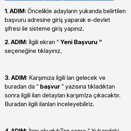
1. ADIM:
Öncelikle adayların yukarıda belirtilen
başvuru adresine giriş yaparak e-devlet
şifresi ile sisteme giriş yapınız.
2. ADIM:
İlgili ekran “
Yeni Başvuru “
seçeneğine tıklayınız.
3. ADIM:
Karşımıza ilgili lan gelecek ve
buradan da “
başvur
” yazısına tıkladıktan
sonra ilgili ilan detayları karşımIza çıkacaktır.
Buradan ilgili ilanları inceleyebiliriz.
4. ADIM:
İlanı okudukTan sonra ” Yukarıdaki