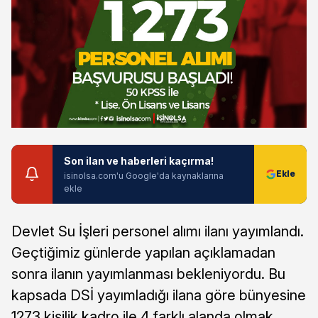
Son ilan ve haberleri kaçırma!
isinolsa.com'u Google'da kaynaklarına
ekle
Devlet Su İşleri personel alımı ilanı yayımlandı.
Geçtiğimiz günlerde yapılan açıklamadan
sonra ilanın yayımlanması bekleniyordu. Bu
kapsada DSİ yayımladığı ilana göre bünyesine
1273 kişilik kadro ile 4 farklı alanda olmak