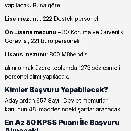
yapılacak. Buna göre,
Lise mezunu:
222 Destek personeli
Ön Lisans mezunu
– 30 Koruma ve Güvenlik
Görevlisi, 221 Büro personeli,
Lisans mezunu:
800 Mühendis
alımı olmak üzere toplamda 1273 sözleşmeli
personel alımı yapılacak.
Kimler Başvuru Yapabilecek?
Adaylardan 657 Sayılı Devlet memurları
kanunun 48. maddesindeki şartlar aranacak.
En Az 50 KPSS Puanı İle Başvuru
Alınacak!