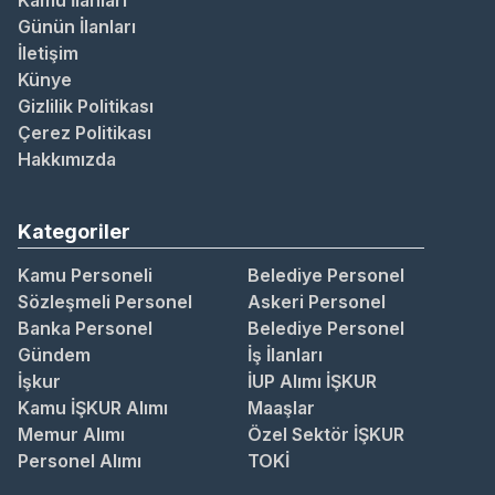
Kamu İlanları
Günün İlanları
İletişim
Künye
Gizlilik Politikası
Çerez Politikası
Hakkımızda
Kategoriler
Kamu Personeli
Belediye Personel
Sözleşmeli Personel
Askeri Personel
Banka Personel
Belediye Personel
Gündem
İş İlanları
İşkur
İUP Alımı İŞKUR
Kamu İŞKUR Alımı
Maaşlar
Memur Alımı
Özel Sektör İŞKUR
Personel Alımı
TOKİ