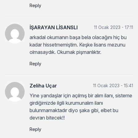
Reply
İŞARAYAN LİSANSLI
11 Ocak 2023 - 17:11
arkadal okumanın başa bela olacağını hiç bu
kadar hissetmemiştim. Keşke lisans mezunu
olmasaydık. Okumak pişmanlıktır.
Reply
Zeliha Uçar
11 Ocak 2023 - 15:41
Yine yandaşlar için açılmış bir alım ilanı, sisteme
girdiğimizde ilgili kurumunalım ilanı
bulunmamaktadır diyo şaka gibi, elbet bu
devran bitecek!!
Reply