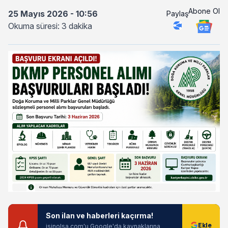
Abone Ol
25 Mayıs 2026 - 10:56
Paylaş
Okuma süresi: 3 dakika
Son ilan ve haberleri kaçırma!
isinolsa.com'u Google'da kaynaklarına