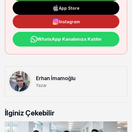
App Store
Instagram
WhatsApp Kanalımıza Katılın
Erhan İmamoğlu
Yazar
İlginiz Çekebilir