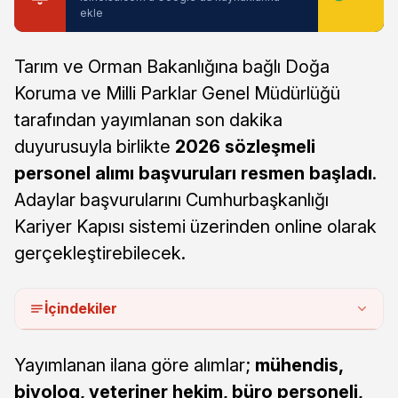
ekle
Tarım ve Orman Bakanlığına bağlı Doğa
Koruma ve Milli Parklar Genel Müdürlüğü
tarafından yayımlanan son dakika
duyurusuyla birlikte
2026 sözleşmeli
personel alımı başvuruları resmen başladı
.
Adaylar başvurularını Cumhurbaşkanlığı
Kariyer Kapısı sistemi üzerinden online olarak
gerçekleştirebilecek.
İçindekiler
Yayımlanan ilana göre alımlar;
mühendis,
biyolog, veteriner hekim, büro personeli,