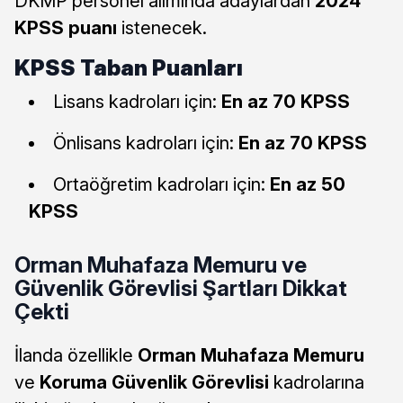
DKMP personel alımında adaylardan
2024
KPSS puanı
istenecek.
KPSS Taban Puanları
Lisans kadroları için:
En az 70 KPSS
Önlisans kadroları için:
En az 70 KPSS
Ortaöğretim kadroları için:
En az 50
KPSS
Orman Muhafaza Memuru ve
Güvenlik Görevlisi Şartları Dikkat
Çekti
İlanda özellikle
Orman Muhafaza Memuru
ve
Koruma Güvenlik Görevlisi
kadrolarına