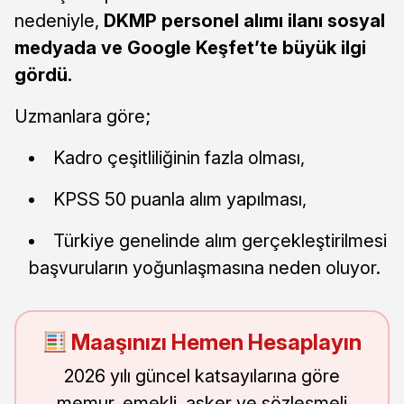
nedeniyle,
DKMP personel alımı ilanı sosyal
medyada ve Google Keşfet’te büyük ilgi
gördü.
Uzmanlara göre;
Kadro çeşitliliğinin fazla olması,
KPSS 50 puanla alım yapılması,
Türkiye genelinde alım gerçekleştirilmesi
başvuruların yoğunlaşmasına neden oluyor.
Maaşınızı Hemen Hesaplayın
2026 yılı güncel katsayılarına göre
memur, emekli, asker ve sözleşmeli