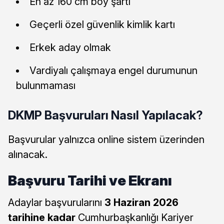
En az 160 cm boy şartı
Geçerli özel güvenlik kimlik kartı
Erkek aday olmak
Vardiyalı çalışmaya engel durumunun
bulunmaması
DKMP Başvuruları Nasıl Yapılacak?
Başvurular yalnızca online sistem üzerinden
alınacak.
Başvuru Tarihi ve Ekranı
Adaylar başvurularını
3 Haziran 2026
tarihine kadar
Cumhurbaşkanlığı Kariyer