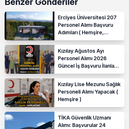
Benzer Gönderiler
Erciyes Üniversitesi 207
Personel Alımı Başvuru
Adımları ( Hemşire,
Temizlik Personeli )
Kızılay Ağustos Ayı
Personel Alımı 2026
Güncel İş Başvuru İlanları
Yayımladı!
Kızılay Lise Mezunu Sağlık
Personeli Alımı Yapacak (
Hemşire )
TİKA Güvenlik Uzmanı
Alımı: Başvurular 24