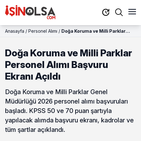
Anasayfa
/
Personel Alımı
/
Doğa Koruma ve Milli Parklar
Personel Alımı Başvuru Ekranı
Açıldı
Doğa Koruma ve Milli Parklar
Personel Alımı Başvuru
Ekranı Açıldı
Doğa Koruma ve Milli Parklar Genel
Müdürlüğü 2026 personel alımı başvuruları
başladı. KPSS 50 ve 70 puan şartıyla
yapılacak alımda başvuru ekranı, kadrolar ve
tüm şartlar açıklandı.