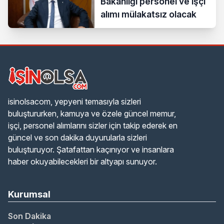
Bakanlığı personel ve işçi
alımı mülakatsız olacak
isinolsacom, yepyeni temasıyla sizleri
buluştururken, kamuya ve özele güncel memur,
işçi, personel alımlarını sizler için takip ederek en
güncel ve son dakika duyurularla sizleri
buluşturuyor. Şatafattan kaçınıyor ve insanlara
haber okuyabilecekleri bir altyapı sunuyor.
Kurumsal
Son Dakika