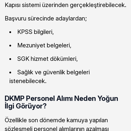
Kapısı sistemi üzerinden gerçekleştirebilecek.
Başvuru sürecinde adaylardan;
KPSS bilgileri,
Mezuniyet belgeleri,
SGK hizmet dökümleri,
Sağlık ve güvenlik belgeleri
istenebilecek.
DKMP Personel Alımı Neden Yoğun
İlgi Görüyor?
Özellikle son dönemde kamuya yapılan
sözleşmeli personel alımlarının azalması