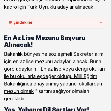
kadro için Türk Uyruklu adaylar alınacak.
İçindekiler
En Az Lise Mezunu Başvuru
Alınacak!
Bakanlık bünyesine sözleşmeli Sekreter alımı
için en az lise mezunu adayları alacak. Buna
göre adayların ”
En az lise veya dengi okulları
ile bu okullarla eşdeğer olduğu Milli Eğitim
Bakanlığınca onaylanmış yabancı okullardan
mezun olmak
” şartını sağlıyor olmaları
gereklidir.
Yaş, Yabancı Dil Şartları Var!