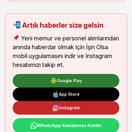
Artık haberler size gelsin
Yeni memur ve personel alımlarından
anında haberdar olmak için İşin Olsa
mobil uygulamasını indir ve Instagram
hesabımızı takip et.
Google Play
App Store
Instagram
WhatsApp Kanalımıza Katılın