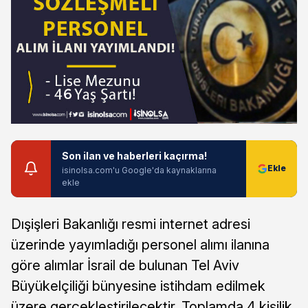
Son ilan ve haberleri kaçırma!
isinolsa.com'u Google'da kaynaklarına
ekle
Dışişleri Bakanlığı resmi internet adresi
üzerinde yayımladığı personel alımı ilanına
göre alımlar İsrail de bulunan Tel Aviv
Büyükelçiliği bünyesine istihdam edilmek
üzere gerçekleştirilecektir. Toplamda 4 kişilik