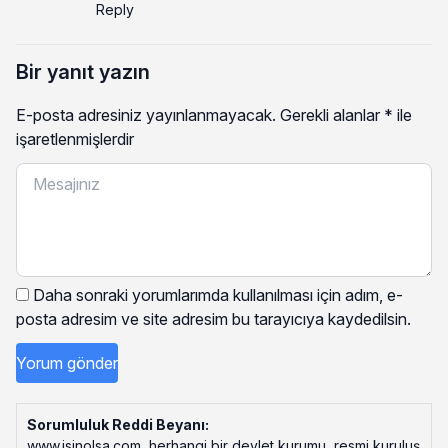
Reply
Bir yanıt yazın
E-posta adresiniz yayınlanmayacak.
Gerekli alanlar
*
ile
işaretlenmişlerdir
Daha sonraki yorumlarımda kullanılması için adım, e-
posta adresim ve site adresim bu tarayıcıya kaydedilsin.
Sorumluluk Reddi Beyanı:
www.isinolsa.com, herhangi bir devlet kurumu, resmi kuruluş