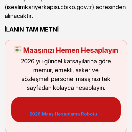
(isealimkariyerkapisi.cbiko.gov.tr) adresinden
alınacaktır.
İLANIN TAM METNİ
Maaşınızı Hemen Hesaplayın
2026 yılı güncel katsayılarına göre
memur, emekli, asker ve
sözleşmeli personel maaşınızı tek
sayfadan kolayca hesaplayın.
2026 Maaş Hesaplama Robotu →