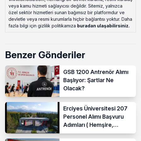
veya kamu hizmeti sağlayıcısı değildir. Sitemiz, yalnızca
özel sektör hizmetleri sunan bağımsız bir platformdur ve
devletle veya resmi kurumlarla hiçbir bağlantısı yoktur. Daha
fazla bilgi için gizlilik politikamıza
buradan ulaşabilirsiniz
.
Benzer Gönderiler
GSB 1200 Antrenör Alımı
Başlıyor: Şartlar Ne
Olacak?
Erciyes Üniversitesi 207
Personel Alımı Başvuru
Adımları ( Hemşire,
Temizlik Personeli )