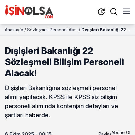
Anasayfa
/
Sözleşmeli Personel Alımı
/
Dışişleri Bakanlığı 22
Sözleşmeli Bilişim
Personeli Alacak!
Dışişleri Bakanlığı 22
Sözleşmeli Bilişim Personeli
Alacak!
Dışişleri Bakanlığına sözleşmeli personel
alımı yapılacak. KPSS ile KPSS siz bilişim
personeli alımında kontenjan detayları ve
şartları haberde.
Abone Ol
6 Ekim 2025 - 00:15
Paylaş