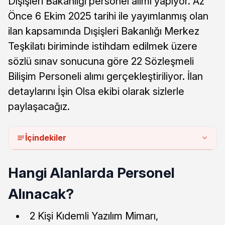
Dışişleri Bakanlığı personel alımı yapıyor. Az
Önce 6 Ekim 2025 tarihi ile yayımlanmış olan
ilan kapsamında Dışişleri Bakanlığı Merkez
Teşkilatı biriminde istihdam edilmek üzere
sözlü sınav sonucuna göre 22 Sözleşmeli
Bilişim Personeli alımı gerçekleştiriliyor. İlan
detaylarını İşin Olsa ekibi olarak sizlerle
paylaşacağız.
İçindekiler
Hangi Alanlarda Personel
Alınacak?
2 Kişi Kıdemli Yazılım Mimarı,