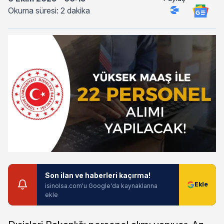
Okuma süresi: 2 dakika
Son ilan ve haberleri kaçırma!
isinolsa.com'u Google'da kaynaklarına
ekle