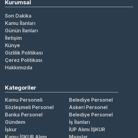
Kurumsal
Son Dakika
Kamu İlanları
Günün İlanları
İletişim
Künye
Gizlilik Politikası
Çerez Politikası
Hakkımızda
Kategoriler
Kamu Personeli
Belediye Personel
Sözleşmeli Personel
Askeri Personel
Banka Personel
Belediye Personel
Gündem
İş İlanları
İşkur
İUP Alımı İŞKUR
Kamu İŞKUR Alımı
Maaşlar