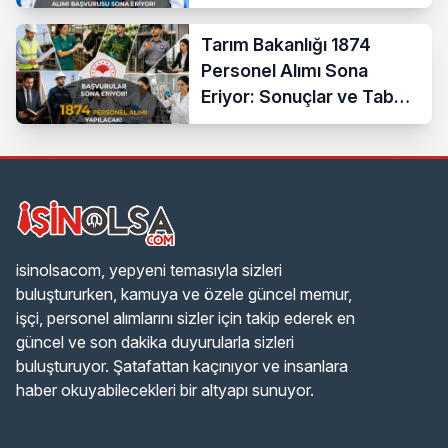
Tarım Bakanlığı 1874
Personel Alımı Sona
Eriyor: Sonuçlar ve Taban
KPSS Ne Zaman?
isinolsacom, yepyeni temasıyla sizleri
buluştururken, kamuya ve özele güncel memur,
işçi, personel alımlarını sizler için takip ederek en
güncel ve son dakika duyurularla sizleri
buluşturuyor. Şatafattan kaçınıyor ve insanlara
haber okuyabilecekleri bir altyapı sunuyor.