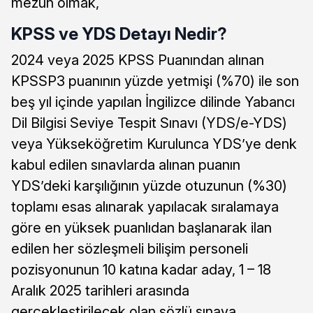
mezun olmak,
KPSS ve YDS Detayı Nedir?
2024 veya 2025 KPSS Puanından alınan
KPSSP3 puanının yüzde yetmişi (%70) ile son
beş yıl içinde yapılan İngilizce dilinde Yabancı
Dil Bilgisi Seviye Tespit Sınavı (YDS/e-YDS)
veya Yükseköğretim Kurulunca YDS’ye denk
kabul edilen sınavlarda alınan puanın
YDS’deki karşılığının yüzde otuzunun (%30)
toplamı esas alınarak yapılacak sıralamaya
göre en yüksek puanlıdan başlanarak ilan
edilen her sözleşmeli bilişim personeli
pozisyonunun 10 katına kadar aday, 1 – 18
Aralık 2025 tarihleri arasında
gerçekleştirilecek olan sözlü sınava