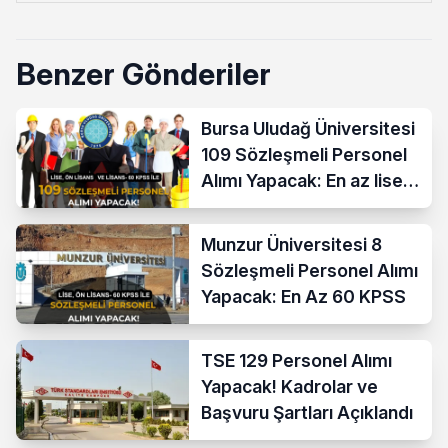
Benzer Gönderiler
Bursa Uludağ Üniversitesi
109 Sözleşmeli Personel
Alımı Yapacak: En az lise
ve 60 KPSS
Munzur Üniversitesi 8
Sözleşmeli Personel Alımı
Yapacak: En Az 60 KPSS
TSE 129 Personel Alımı
Yapacak! Kadrolar ve
Başvuru Şartları Açıklandı