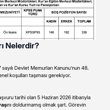
ı Nelerdir?
 sayılı Devlet Memurları Kanunu’nun 48.
el koşulları taşıması gerekiyor.
aşvuru tarihi olan 5 Haziran 2026 itibarıyla
yaş
ını doldurmamış olmak şart. Görevin