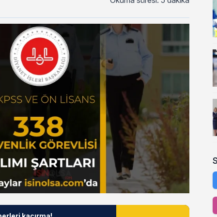
Okuma süresi: 5 dakika
berleri kaçırma!