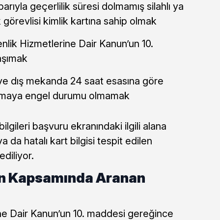
barıyla geçerlilik süresi dolmamış silahlı ya
k görevlisi kimlik kartına sahip olmak
nlik Hizmetlerine Dair Kanun’un 10.
aşımak
ve dış mekanda 24 saat esasına göre
lışmaya engel durumu olmamak
bilgileri başvuru ekranındaki ilgili alana
a da hatalı kart bilgisi tespit edilen
ediliyor.
un Kapsamında Aranan
ne Dair Kanun’un 10. maddesi gereğince