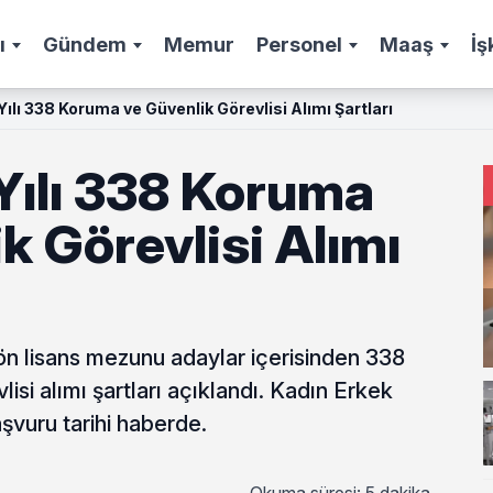
ı
Gündem
Memur
Personel
Maaş
İş
ılı 338 Koruma ve Güvenlik Görevlisi Alımı Şartları
Yılı 338 Koruma
k Görevlisi Alımı
 ön lisans mezunu adaylar içerisinden 338
isi alımı şartları açıklandı. Kadın Erkek
şvuru tarihi haberde.