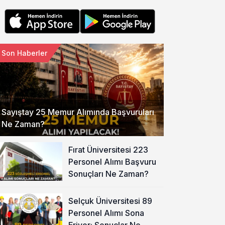
Son Haberler
Sayıştay 25 Memur Alımında Başvuruları
Ne Zaman?
Fırat Üniversitesi 223
Personel Alımı Başvuru
Sonuçları Ne Zaman?
Selçuk Üniversitesi 89
Personel Alımı Sona
Eriyor: Sonuçlar Ne