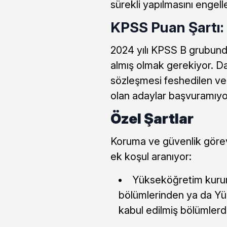
sürekli yapılmasını engel
KPSS Puan Şartı:
2024 yılı KPSS B grubun
almış olmak gerekiyor. D
sözleşmesi feshedilen ve 
olan adaylar başvuramıyo
Özel Şartlar
Koruma ve güvenlik görevl
ek koşul aranıyor:
Yükseköğretim kurum
bölümlerinden ya da Yü
kabul edilmiş bölümle