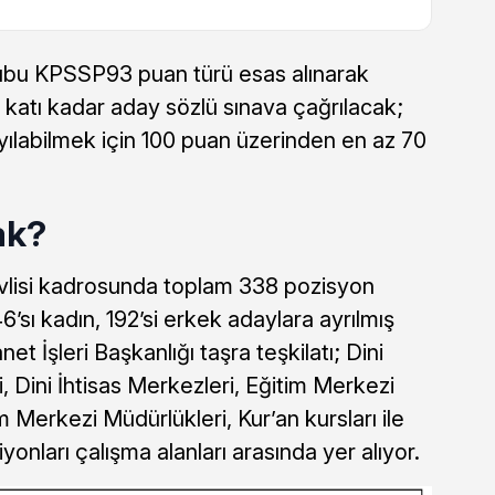
rubu KPSSP93 puan türü esas alınarak
 katı kadar aday sözlü sınava çağrılacak;
ayılabilmek için 100 puan üzerinden en az 70
ak?
vlisi kadrosunda toplam 338 pozisyon
6’sı kadın, 192’si erkek adaylara ayrılmış
t İşleri Başkanlığı taşra teşkilatı; Dini
, Dini İhtisas Merkezleri, Eğitim Merkezi
m Merkezi Müdürlükleri, Kur’an kursları ile
yonları çalışma alanları arasında yer alıyor.