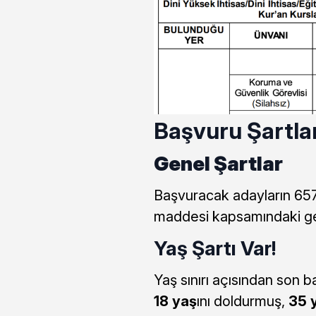
Başvuru Şartlar
Genel Şartlar
Başvuracak adayların 657
maddesi kapsamındaki gen
Yaş Şartı Var!
Yaş sınırı açısından son b
18 yaş
ını doldurmuş,
35 