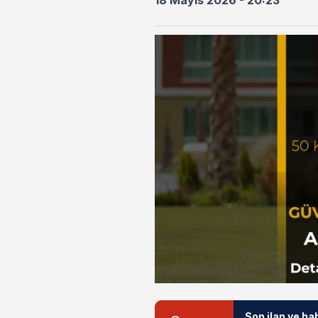
18 Mayıs 2026 - 20:23
Son ilan ve ha