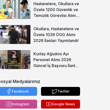
Hastanelere, Okullara ve
Özele 1200 Güvenlik ve
Temizlik Görevlisi Alımı
Başladı!
Okullara, Hastanelere ve
Özele 1039 ÖGG Alımı
2026 İlanları Yayımlandı!
Kızılay Ağustos Ayı
Personel Alımı 2026
Güncel İş Başvuru İlanları
Yayımladı!
Sosyal Medyalarımız
Facebook
Twitter
Instagram
Google News