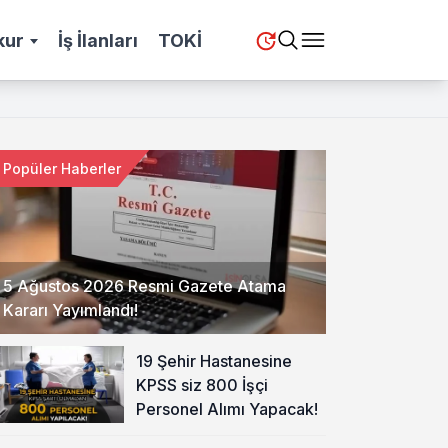
kur
İş İlanları
TOKİ
Popüler Haberler
5 Ağustos 2026 Resmi Gazete Atama
Kararı Yayımlandı!
19 Şehir Hastanesine
KPSS siz 800 İşçi
Personel Alımı Yapacak!