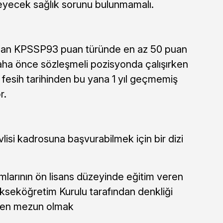
leyecek sağlık sorunu bulunmamalı.
dan KPSSP93 puan türünde en az 50 puan
aha önce sözleşmeli pozisyonda çalışırken
fesih tarihinden bu yana 1 yıl geçmemiş
r.
isi kadrosuna başvurabilmek için bir dizi
larının ön lisans düzeyinde eğitim veren
kseköğretim Kurulu tarafından denkliği
rden mezun olmak