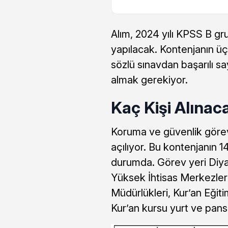
Alım, 2024 yılı KPSS B g
yapılacak. Kontenjanın üç
sözlü sınavdan başarılı s
almak gerekiyor.
Kaç Kişi Alınac
Koruma ve güvenlik göre
açılıyor. Bu kontenjanın 14
durumda. Görev yeri Diyane
Yüksek İhtisas Merkezleri
Müdürlükleri, Kur’an Eğiti
Kur’an kursu yurt ve pansi