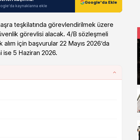
Google'da Ekle
ogle'da kaynaklarına ekle
 taşra teşkilatında görevlendirilmek üzere
venlik görevlisi alacak. 4/B sözleşmeli
k alım için başvurular 22 Mayıs 2026’da
hi ise 5 Haziran 2026.