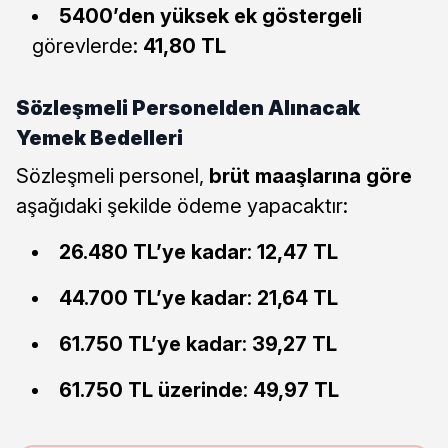
5400’den yüksek ek göstergeli
görevlerde:
41,80 TL
Sözleşmeli Personelden Alınacak
Yemek Bedelleri
Sözleşmeli personel,
brüt maaşlarına göre
aşağıdaki şekilde ödeme yapacaktır:
26.480 TL’ye kadar
:
12,47 TL
44.700 TL’ye kadar
:
21,64 TL
61.750 TL’ye kadar
:
39,27 TL
61.750 TL üzerinde
:
49,97 TL