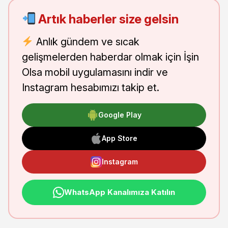
Artık haberler size gelsin
Anlık gündem ve sıcak
gelişmelerden haberdar olmak için İşin
Olsa mobil uygulamasını indir ve
Instagram hesabımızı takip et.
Google Play
App Store
Instagram
WhatsApp Kanalımıza Katılın