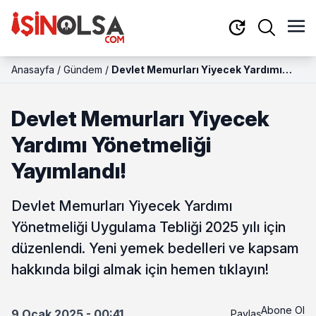
Anasayfa
/
Gündem
/
Devlet Memurları Yiyecek Yardımı
Yönetmeliği Yayımlandı!
Devlet Memurları Yiyecek
Yardımı Yönetmeliği
Yayımlandı!
Devlet Memurları Yiyecek Yardımı
Yönetmeliği Uygulama Tebliği 2025 yılı için
düzenlendi. Yeni yemek bedelleri ve kapsam
hakkında bilgi almak için hemen tıklayın!
Abone Ol
9 Ocak 2025 - 00:41
Paylaş