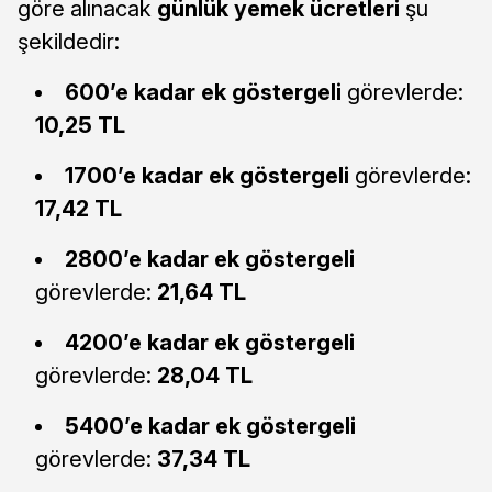
göre alınacak
günlük yemek ücretleri
şu
şekildedir:
600’e kadar ek göstergeli
görevlerde:
10,25 TL
1700’e kadar ek göstergeli
görevlerde:
17,42 TL
2800’e kadar ek göstergeli
görevlerde:
21,64 TL
4200’e kadar ek göstergeli
görevlerde:
28,04 TL
5400’e kadar ek göstergeli
görevlerde:
37,34 TL