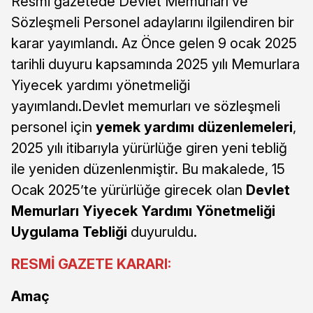
Resmi gazetede Devlet Memurları ve
Sözleşmeli Personel adaylarını ilgilendiren bir
karar yayımlandı. Az Önce gelen 9 ocak 2025
tarihli duyuru kapsamında 2025 yılı Memurlara
Yiyecek yardımı yönetmeliği
yayımlandı.Devlet memurları ve sözleşmeli
personel için
yemek yardımı düzenlemeleri
,
2025 yılı itibarıyla yürürlüğe giren yeni tebliğ
ile yeniden düzenlenmiştir. Bu makalede, 15
Ocak 2025’te yürürlüğe girecek olan
Devlet
Memurları Yiyecek Yardımı Yönetmeliği
Uygulama Tebliği
duyuruldu.
RESMİ GAZETE KARARI:
Amaç