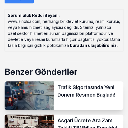
Sorumluluk Reddi Beyanı:
www.isinolsa.com, herhangi bir devlet kurumu, resmi kuruluş
veya kamu hizmeti sağlayıcısı değildir. Sitemiz, yalnızca
özel sektör hizmetleri sunan bağımsız bir platformdur ve
devletle veya resmi kurumlarla hiçbir bağlantısı yoktur. Daha
fazla bilgi için gizlilik politikamıza
buradan ulaşabilirsiniz
.
Benzer Gönderiler
Trafik Sigortasında Yeni
Dönem Resmen Başladı!
Asgari Ücrete Ara Zam
Teklifi TBMM’ye Sunuldu!