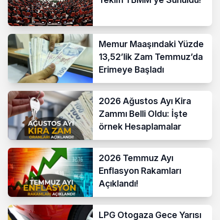
Memur Maaşındaki Yüzde
13,52’lik Zam Temmuz’da
Erimeye Başladı
2026 Ağustos Ayı Kira
Zammı Belli Oldu: İşte
örnek Hesaplamalar
2026 Temmuz Ayı
Enflasyon Rakamları
Açıklandı!
LPG Otogaza Gece Yarısı