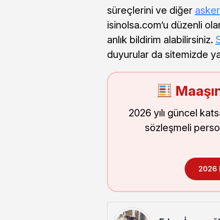
süreçlerini ve diğer
asker
isinolsa.com’u düzenli ol
anlık bildirim alabilirsiniz.
S
duyurular da sitemizde y
Maaşın
2026 yılı güncel kat
sözleşmeli perso
2026