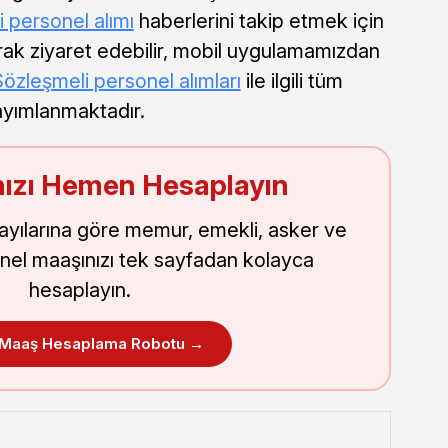
i personel alımı
haberlerini takip etmek için
arak ziyaret edebilir, mobil uygulamamızdan
özleşmeli personel alımları
ile ilgili tüm
ayımlanmaktadır.
ızı Hemen Hesaplayın
sayılarına göre memur, emekli, asker ve
nel maaşınızı tek sayfadan kolayca
hesaplayın.
 Maaş Hesaplama Robotu →