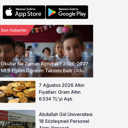
Son Haberler
Okullar Ne Zaman Açılacak? 2026-2027
MEB Eğitim Öğretim Takvimi Belli Oldu
7 Ağustos 2026 Altın
Fiyatları: Gram Altın
6.534 TL’yi Aştı
Abdullah Gül Üniversitesi
18 Sözleşmeli Personel
Alımı Yapacak