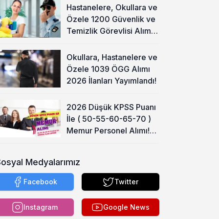
Hastanelere, Okullara ve
Özele 1200 Güvenlik ve
Temizlik Görevlisi Alımı
Başladı!
Okullara, Hastanelere ve
Özele 1039 ÖGG Alımı
2026 İlanları Yayımlandı!
2026 Düşük KPSS Puanı
İle ( 50-55-60-65-70 )
Memur Personel Alımı!
Lise, Ön Lisans ve Lisans
Sosyal Medyalarımız
Facebook
Twitter
Instagram
Google News