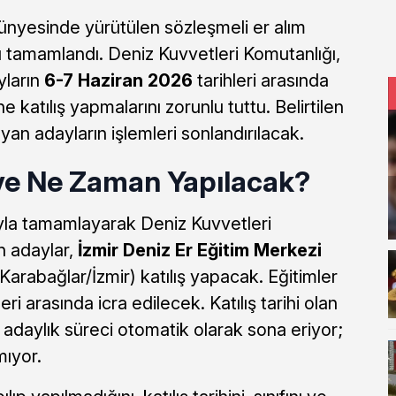
ünyesinde yürütülen sözleşmeli er alım
 tamamlandı. Deniz Kuvvetleri Komutanlığı,
yların
6-7 Haziran 2026
tarihleri arasında
 katılış yapmalarını zorunlu tuttu. Belirtilen
yan adayların işlemleri sonlandırılacak.
ve Ne Zaman Yapılacak?
yla tamamlayarak Deniz Kuvvetleri
n adaylar,
İzmir Deniz Er Eğitim Merkezi
Karabağlar/İzmir) katılış yapacak. Eğitimler
leri arasında icra edilecek. Katılış tarihi olan
 adaylık süreci otomatik olarak sona eriyor;
mıyor.