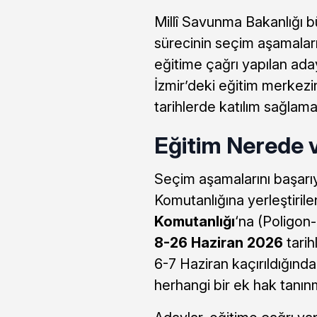
Millî Savunma Bakanlığı b
sürecinin seçim aşamaları
eğitime çağrı yapılan ada
İzmir’deki eğitim merkezine
tarihlerde katılım sağlama
Eğitim Nerede 
Seçim aşamalarını başarı
Komutanlığına yerleştirile
Komutanlığı
‘na (Poligon-
8-26 Haziran 2026
tarih
6-7 Haziran kaçırıldığında
herhangi bir ek hak tanın