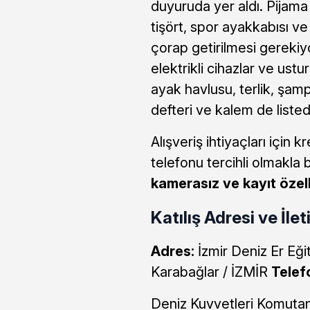
duyuruda yer aldı. Pijama
tişört, spor ayakkabısı ve 
çorap getirilmesi gerekiy
elektrikli cihazlar ve ust
ayak havlusu, terlik, şamp
defteri ve kalem de listed
Alışveriş ihtiyaçları için k
telefonu tercihli olmakla b
kamerasız ve kayıt özel
Katılış Adresi ve İlet
Adres:
İzmir Deniz Er Eği
Karabağlar / İZMİR
Telef
Deniz Kuvvetleri Komutanl