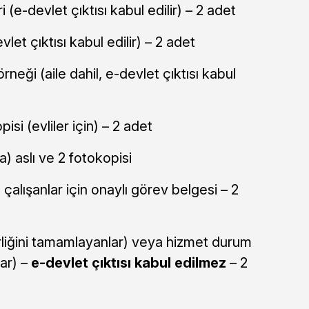
(e-devlet çıktısı kabul edilir) – 2 adet
vlet çıktısı kabul edilir) – 2 adet
rneği (aile dahil, e-devlet çıktısı kabul
pisi (evliler için) – 2 adet
) aslı ve 2 fotokopisi
alışanlar için onaylı görev belgesi – 2
rliğini tamamlayanlar) veya hizmet durum
lar) –
e-devlet çıktısı kabul edilmez
– 2