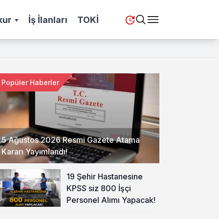
kur
İş İlanları
TOKİ
Popüler Haberler
5 Ağustos 2026 Resmi Gazete Atama
Kararı Yayımlandı!
19 Şehir Hastanesine
KPSS siz 800 İşçi
Personel Alımı Yapacak!