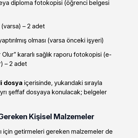
ya diploma fotokopisi (öğrenci belgesi
 (varsa) – 2 adet
yaptırılmış olması (varsa önceki işyeri)
Olur” kararlı sağlık raporu fotokopisi (e-
r) – 2 adet
li dosya
içerisinde, yukarıdaki sırayla
yrı şeffaf dosyaya konulacak; belgeler
 Gereken Kişisel Malzemeler
arı için getirmeleri gereken malzemeler de