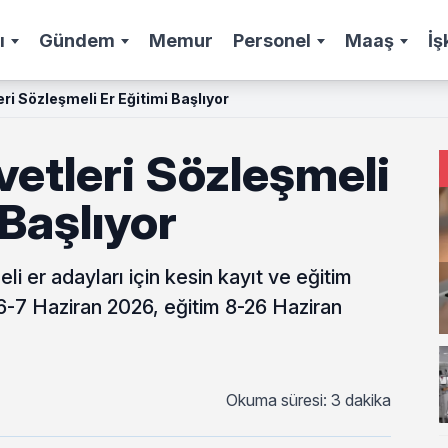
ı
Gündem
Memur
Personel
Maaş
İş
ri Sözleşmeli Er Eğitimi Başlıyor
etleri Sözleşmeli
 Başlıyor
i er adayları için kesin kayıt ve eğitim
ş 6-7 Haziran 2026, eğitim 8-26 Haziran
Okuma süresi: 3 dakika