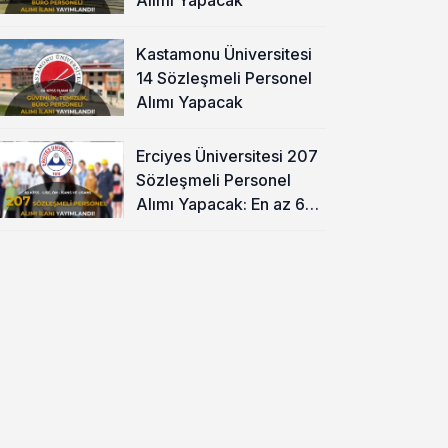
Kastamonu Üniversitesi
14 Sözleşmeli Personel
Alımı Yapacak
Erciyes Üniversitesi 207
Sözleşmeli Personel
Alımı Yapacak: En az 60
KPSS ve Lise