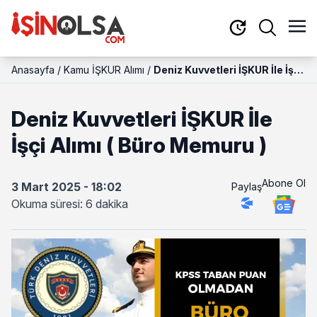
Anasayfa
/
Kamu İŞKUR Alımı
/
Deniz Kuvvetleri İŞKUR İle İşçi
Alımı ( Büro Memuru )
Deniz Kuvvetleri İŞKUR İle
İşçi Alımı ( Büro Memuru )
Abone Ol
3 Mart 2025 - 18:02
Paylaş
Okuma süresi: 6 dakika