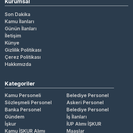
Kurumsal
Son Dakika
Kamu İlanları
Günün İlanları
İletişim
Künye
Gizlilik Politikası
Çerez Politikası
Hakkımızda
Kategoriler
Kamu Personeli
Belediye Personel
Sözleşmeli Personel
Askeri Personel
Banka Personel
Belediye Personel
Gündem
İş İlanları
İşkur
İUP Alımı İŞKUR
Kamu İŞKUR Alımı
Maaşlar