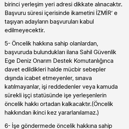
birinci yerleşim yeri adresi dikkate alınacaktır.
Başvuru süresi içerisinde ikametini İZMİR’ e
taşıyan adayların başvuruları kabul
edilmeyecektir.
5- Öncelik hakkına sahip olanlardan,
başvuruda bulundukları ilana Sahil Güvenlik
Ege Deniz Onarım Destek Komutanlığınca
davet edildikleri halde mücbir sebepler
dışında icabet etmeyenler, sınava
katılmayanlar, işi reddedenler veya kamuda
sürekli işçi statüsünde işe yerleşenlerin
öncelik hakkı ortadan kalkacaktır.(Öncelik
hakkından ikinci kez yararlanılamaz.)
6- İşe göndermede öncelik hakkına sahip