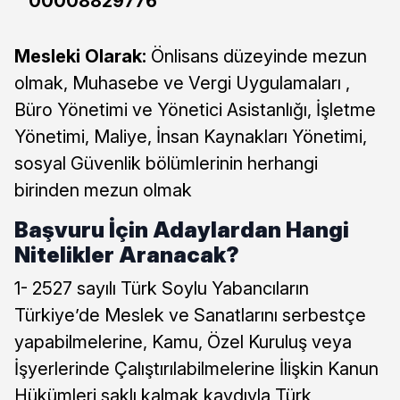
00008829776
Mesleki Olarak:
Önlisans düzeyinde mezun
olmak, Muhasebe ve Vergi Uygulamaları ,
Büro Yönetimi ve Yönetici Asistanlığı, İşletme
Yönetimi, Maliye, İnsan Kaynakları Yönetimi,
sosyal Güvenlik bölümlerinin herhangi
birinden mezun olmak
Başvuru İçin Adaylardan Hangi
Nitelikler Aranacak?
1- 2527 sayılı Türk Soylu Yabancıların
Türkiye’de Meslek ve Sanatlarını serbestçe
yapabilmelerine, Kamu, Özel Kuruluş veya
İşyerlerinde Çalıştırılabilmelerine İlişkin Kanun
Hükümleri saklı kalmak kaydıyla Türk