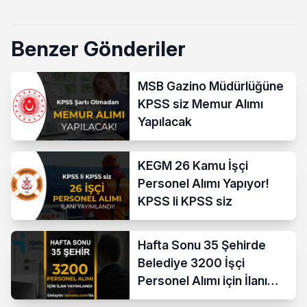
Benzer Gönderiler
MSB Gazino Müdürlüğüne
KPSS siz Memur Alımı
Yapılacak
KEGM 26 Kamu İşçi
Personel Alımı Yapıyor!
KPSS li KPSS siz
Hafta Sonu 35 Şehirde
Belediye 3200 İşçi
Personel Alımı için İlanı
Yayımladı!