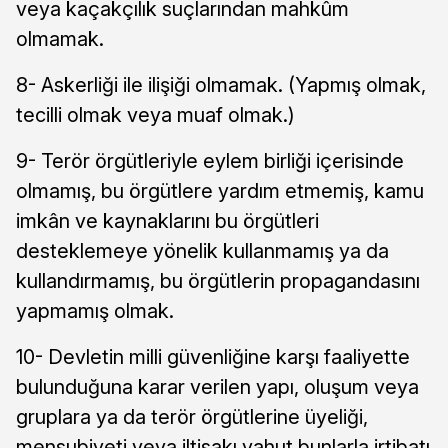
veya kaçakçılık suçlarından mahkûm
olmamak.
8- Askerliği ile ilişiği olmamak. (Yapmış olmak,
tecilli olmak veya muaf olmak.)
9- Terör örgütleriyle eylem birliği içerisinde
olmamış, bu örgütlere yardım etmemiş, kamu
imkân ve kaynaklarını bu örgütleri
desteklemeye yönelik kullanmamış ya da
kullandırmamış, bu örgütlerin propagandasını
yapmamış olmak.
10- Devletin milli güvenliğine karşı faaliyette
bulunduğuna karar verilen yapı, oluşum veya
gruplara ya da terör örgütlerine üyeliği,
mensubiyeti veya iltisakı yahut bunlarla irtibatı