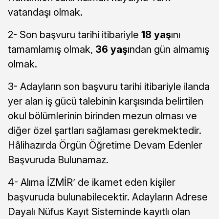
vatandaşı olmak.
2- Son başvuru tarihi itibariyle
18 yaş
ını
tamamlamış olmak,
36 yaş
ından gün almamış
olmak.
3- Adayların son başvuru tarihi itibariyle ilanda
yer alan iş gücü talebinin karşısında belirtilen
okul bölümlerinin birinden mezun olması ve
diğer özel şartları sağlaması gerekmektedir.
Hâlihazırda Örgün Öğretime Devam Edenler
Başvuruda Bulunamaz.
4- Alıma İZMİR’ de ikamet eden kişiler
başvuruda bulunabilecektir. Adayların Adrese
Dayalı Nüfus Kayıt Sisteminde kayıtlı olan