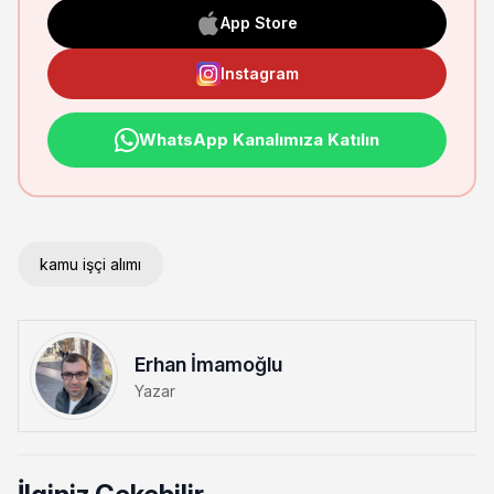
App Store
Instagram
WhatsApp Kanalımıza Katılın
kamu işçi alımı
Erhan İmamoğlu
Yazar